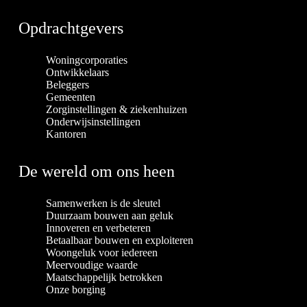
Opdrachtgevers
Woningcorporaties
Ontwikkelaars
Beleggers
Gemeenten
Zorginstellingen & ziekenhuizen
Onderwijsinstellingen
Kantoren
De wereld om ons heen
Samenwerken is de sleutel
Duurzaam bouwen aan geluk
Innoveren en verbeteren
Betaalbaar bouwen en exploiteren
Woongeluk voor iedereen
Meervoudige waarde
Maatschappelijk betrokken
Onze borging