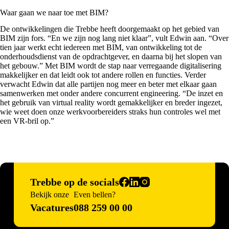
Waar gaan we naar toe met BIM?
De ontwikkelingen die Trebbe heeft doorgemaakt op het gebied van
BIM zijn fors. “En we zijn nog lang niet klaar”, vult Edwin aan. “Over
tien jaar werkt echt iedereen met BIM, van ontwikkeling tot de
onderhoudsdienst van de opdrachtgever, en daarna bij het slopen van
het gebouw.” Met BIM wordt de stap naar verregaande digitalisering
makkelijker en dat leidt ook tot andere rollen en functies. Verder
verwacht Edwin dat alle partijen nog meer en beter met elkaar gaan
samenwerken met onder andere concurrent engineering. “De inzet en
het gebruik van virtual reality wordt gemakkelijker en breder ingezet,
wie weet doen onze werkvoorbereiders straks hun controles wel met
een VR-bril op.”
Trebbe op de socials
Bekijk onze
Even bellen?
Vacatures
088 259 00 00