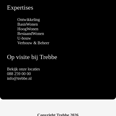
Expertises
Ontwikkeling
BasisWonen
HoogWonen
BestaandWonen
U-bouw
Verbouw & Beheer
Op visite bij Trebbe
Bekijk onze locaties
088 259 00 00
info@trebbe.nl
Copyright Trebbe 2026