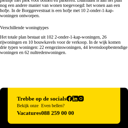
pleintje met plek voor bomen en parkeren. Daarnaast is aan het plan
nog een andere manier van wonen toegevoegd: het wonen aan een
hofje. In de Borggrevestraat is een hofje met 10 2-onder-1-kap-
woningen ontworpen.
Verschillende woningtypes
Het totale plan bestaat uit 102 2-onder-1-kap-woningen, 26
rijwoningen en 10 bouwkavels voor de verkoop. In de wijk komen
drie typen woningen: 22 eengezinswoningen, 44 levensloopbestendige
woningen en 62 nultredenwoningen.
Trebbe op de socials
Bekijk onze
Even bellen?
Vacatures
088 259 00 00