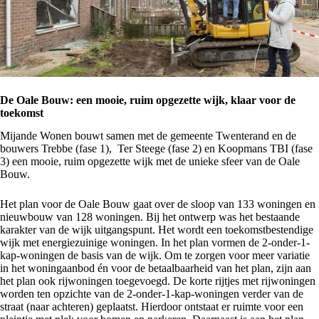
De Oale Bouw: een mooie, ruim opgezette wijk, klaar voor de
toekomst
Mijande Wonen bouwt samen met de gemeente Twenterand en de
bouwers Trebbe (fase 1), Ter Steege (fase 2) en Koopmans TBI (fase
3) een mooie, ruim opgezette wijk met de unieke sfeer van de Oale
Bouw.
Het plan voor de Oale Bouw gaat over de sloop van 133 woningen en
nieuwbouw van 128 woningen. Bij het ontwerp was het bestaande
karakter van de wijk uitgangspunt. Het wordt een toekomstbestendige
wijk met energiezuinige woningen. In het plan vormen de 2-onder-1-
kap-woningen de basis van de wijk. Om te zorgen voor meer variatie
in het woningaanbod én voor de betaalbaarheid van het plan, zijn aan
het plan ook rijwoningen toegevoegd. De korte rijtjes met rijwoningen
worden ten opzichte van de 2-onder-1-kap-woningen verder van de
straat (naar achteren) geplaatst. Hierdoor ontstaat er ruimte voor een