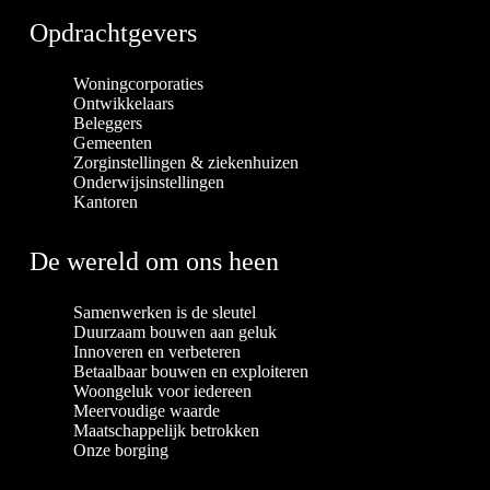
Opdrachtgevers
Woningcorporaties
Ontwikkelaars
Beleggers
Gemeenten
Zorginstellingen & ziekenhuizen
Onderwijsinstellingen
Kantoren
De wereld om ons heen
Samenwerken is de sleutel
Duurzaam bouwen aan geluk
Innoveren en verbeteren
Betaalbaar bouwen en exploiteren
Woongeluk voor iedereen
Meervoudige waarde
Maatschappelijk betrokken
Onze borging