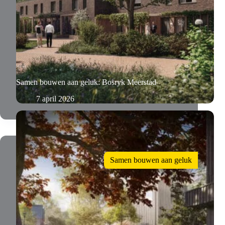
Samen bouwen aan geluk: Bosryk Meerstad
7 april 2026
Samen bouwen aan geluk