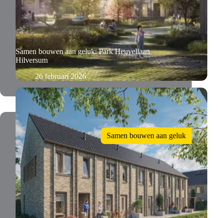
Samen bouwen aan geluk: Park Heuvellaan
Hilversum
26 februari 2026
Samen bouwen aan geluk