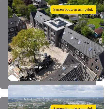
Samen bouwen aan geluk
Samen bouwen aan geluk: Parc Westerhoeve
Heiloo
18 juli 2025
Samen bouwen aan geluk