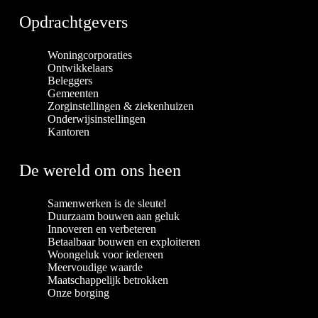
Opdrachtgevers
Woningcorporaties
Ontwikkelaars
Beleggers
Gemeenten
Zorginstellingen & ziekenhuizen
Onderwijsinstellingen
Kantoren
De wereld om ons heen
Samenwerken is de sleutel
Duurzaam bouwen aan geluk
Innoveren en verbeteren
Betaalbaar bouwen en exploiteren
Woongeluk voor iedereen
Meervoudige waarde
Maatschappelijk betrokken
Onze borging