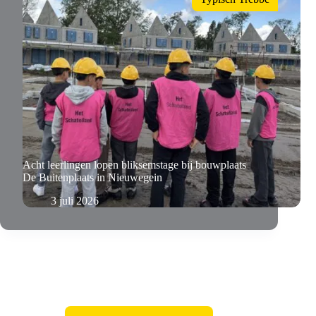
Acht leerlingen lopen bliksemstage bij bouwplaats
De Buitenplaats in Nieuwegein
3 juli 2026