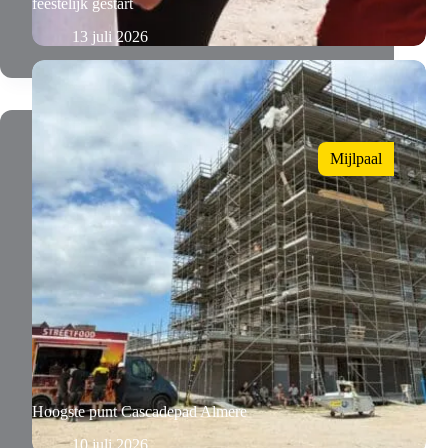
feestelijk gestart
13 juli 2026
Mijlpaal
Hoogste punt Cascadepad Almere
10 juli 2026