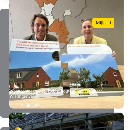
Mijlpaal
Wooncompagnie en Trebbe bouwen aan Trambaan
Wieringerwaard
7 juli 2026