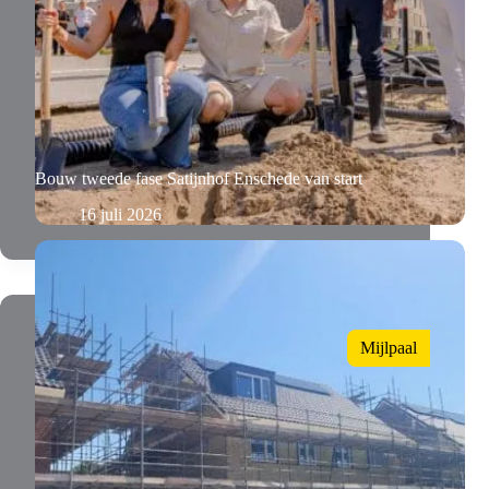
Bouw tweede fase Satijnhof Enschede van start
16 juli 2026
Mijlpaal