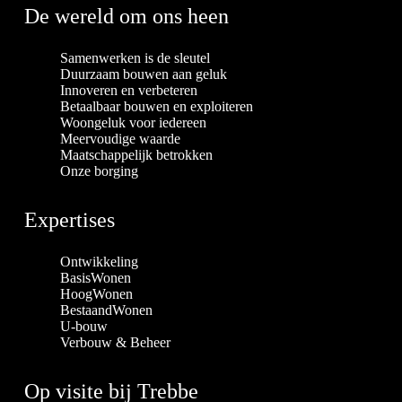
De wereld om ons heen
Samenwerken is de sleutel
Duurzaam bouwen aan geluk
Innoveren en verbeteren
Betaalbaar bouwen en exploiteren
Woongeluk voor iedereen
Meervoudige waarde
Maatschappelijk betrokken
Onze borging
Expertises
Ontwikkeling
BasisWonen
HoogWonen
BestaandWonen
U-bouw
Verbouw & Beheer
Op visite bij Trebbe