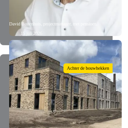
David Buitenhuis, projectmanager, met pensioen
15 juli 2026
Achter de bouwhekken