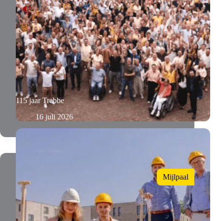
115 jaar Trebbe
16 juli 2026
Mijlpaal