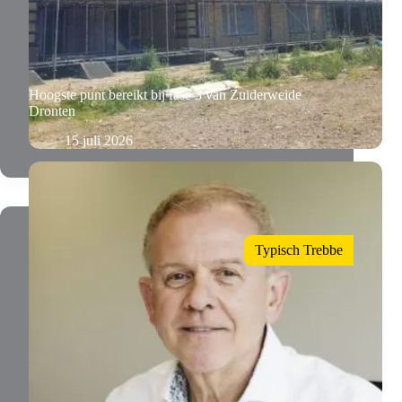
Hoogste punt bereikt bij fase 3 van Zuiderweide
Dronten
15 juli 2026
Typisch Trebbe