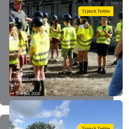
Typisch Trebbe
Leerlingen ontdekken de bouw van hun eigen buurt
in Assen
6 juli 2026
Typisch Trebbe