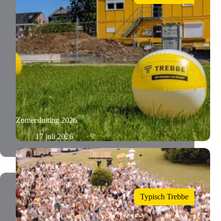
Zomersluiting 2026
17 juli 2026
Typisch Trebbe