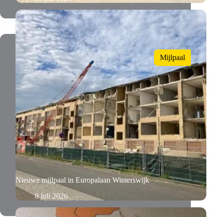
Mijlpaal
Nieuwe mijlpaal in Europalaan Winterswijk
8 juli 2026