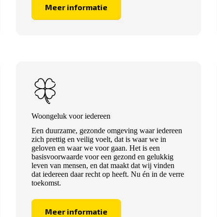
Meer informatie
Woongeluk voor iedereen
Een duurzame, gezonde omgeving waar iedereen
zich prettig en veilig voelt, dat is waar we in
geloven en waar we voor gaan. Het is een
basisvoorwaarde voor een gezond en gelukkig
leven van mensen, en dat maakt dat wij vinden
dat iedereen daar recht op heeft. Nu én in de verre
toekomst.
Meer informatie