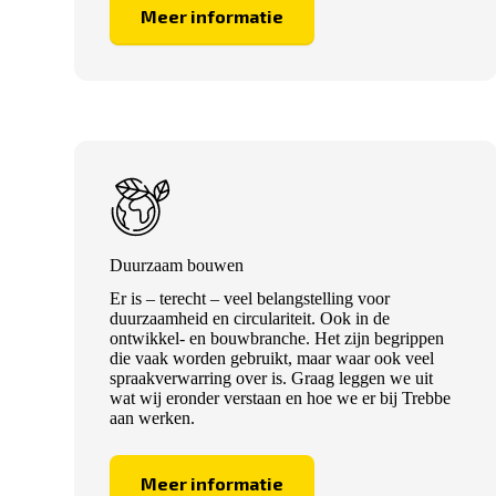
Meer informatie
Duurzaam bouwen
Er is – terecht – veel belangstelling voor
duurzaamheid en circulariteit. Ook in de
ontwikkel- en bouwbranche. Het zijn begrippen
die vaak worden gebruikt, maar waar ook veel
spraakverwarring over is. Graag leggen we uit
wat wij eronder verstaan en hoe we er bij Trebbe
aan werken.
Meer informatie