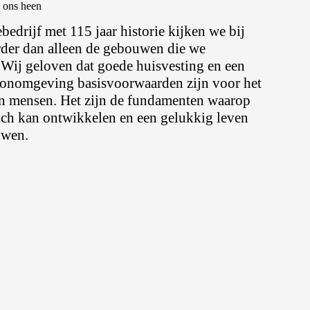
 ons heen
ebedrijf met 115 jaar historie kijken we bij
rder dan alleen de gebouwen die we
. Wij geloven dat goede huisvesting en een
oonomgeving basisvoorwaarden zijn voor het
an mensen. Het zijn de fundamenten waarop
ich kan ontwikkelen en een gelukkig leven
uwen.