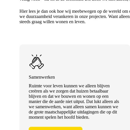
Hier lees je dan ook hoe wij meebewegen op de wereld om o
we duurzaamheid verankeren in onze projecten. Want allee
steeds graag willen wonen en leven.
Samenwerken
Ruimte voor leven kunnen we alleen blijven
creëren als we zorgen dat huizen betaalbaar
blijven en dat we bouwen en wonen op een
manier die de aarde niet uitput. Dat lukt alleen als
we samenwerken, want alleen samen kunnen we
de grote maatschappelijke uitdagingen die op dit
moment spelen het hoofd bieden.