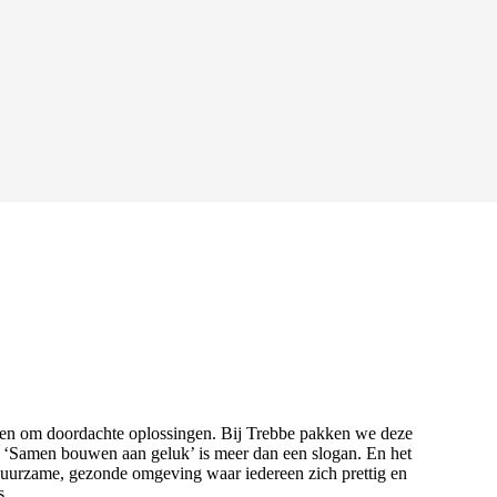
agen om doordachte oplossingen. Bij Trebbe pakken we deze
ie ‘Samen bouwen aan geluk’ is meer dan een slogan. En het
uurzame, gezonde omgeving waar iedereen zich prettig en
s.