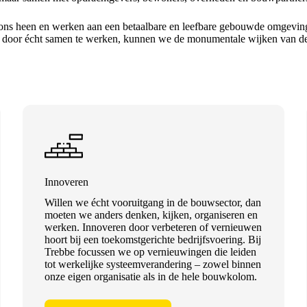
ns heen en werken aan een betaalbare en leefbare gebouwde omgeving.
n door écht samen te werken, kunnen we de monumentale wijken van de
Innoveren
Willen we écht vooruitgang in de bouwsector, dan
moeten we anders denken, kijken, organiseren en
werken. Innoveren door verbeteren of vernieuwen
hoort bij een toekomstgerichte bedrijfsvoering. Bij
Trebbe focussen we op vernieuwingen die leiden
tot werkelijke systeemverandering – zowel binnen
onze eigen organisatie als in de hele bouwkolom.