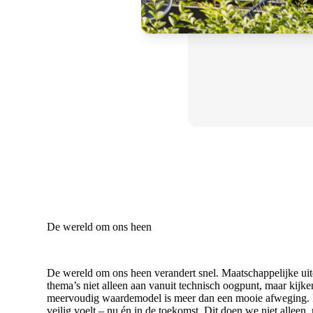
De wereld om ons heen
De wereld om ons heen verandert snel. Maatschappelijke ui
thema’s niet alleen aan vanuit technisch oogpunt, maar kij
meervoudig waardemodel is meer dan een mooie afweging. B
veilig voelt – nu én in de toekomst. Dit doen we niet alle