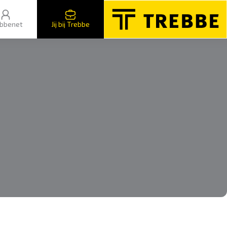
bbenet
Jij bij Trebbe