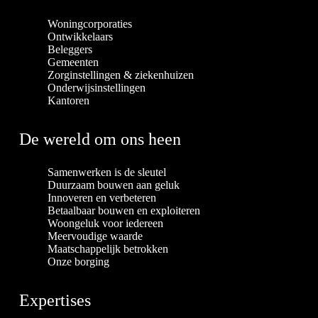
Woningcorporaties
Ontwikkelaars
Beleggers
Gemeenten
Zorginstellingen & ziekenhuizen
Onderwijsinstellingen
Kantoren
De wereld om ons heen
Samenwerken is de sleutel
Duurzaam bouwen aan geluk
Innoveren en verbeteren
Betaalbaar bouwen en exploiteren
Woongeluk voor iedereen
Meervoudige waarde
Maatschappelijk betrokken
Onze borging
Expertises