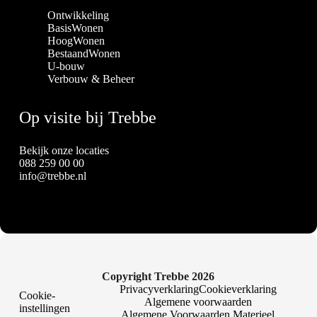
Ontwikkeling
BasisWonen
HoogWonen
BestaandWonen
U-bouw
Verbouw & Beheer
Op visite bij Trebbe
Bekijk onze locaties
088 259 00 00
info@trebbe.nl
Copyright Trebbe 2026
Privacyverklaring
Cookieverklaring
Cookie-
Algemene voorwaarden
instellingen
Algemene Voorwaarden Materieel