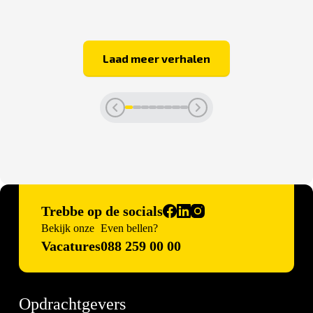
Laad meer verhalen
Trebbe op de socials
Bekijk onze
Even bellen?
Vacatures
088 259 00 00
Opdrachtgevers