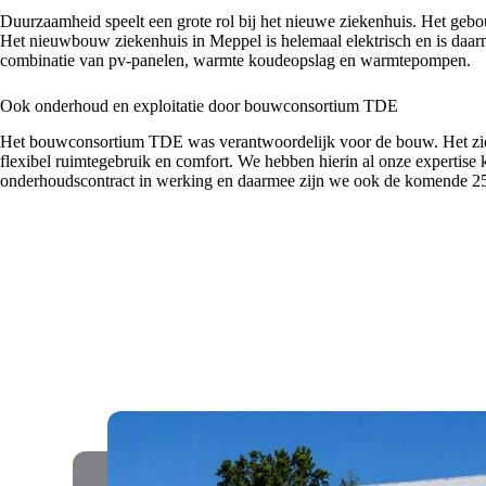
Duurzaamheid speelt een grote rol bij het nieuwe ziekenhuis. Het gebou
Het nieuwbouw ziekenhuis in Meppel is helemaal elektrisch en is daarm
combinatie van pv-panelen, warmte koudeopslag en warmtepompen.
Ook onderhoud en exploitatie door bouwconsortium TDE
Het bouwconsortium TDE was verantwoordelijk voor de bouw. Het zieke
flexibel ruimtegebruik en comfort. We hebben hierin al onze expertise 
onderhoudscontract in werking en daarmee zijn we ook de komende 25 ja