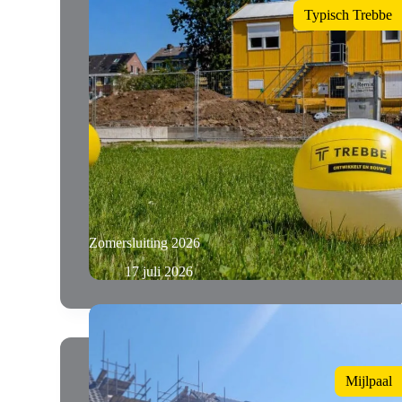
Typisch Trebbe
Zomersluiting 2026
17 juli 2026
Mijlpaal