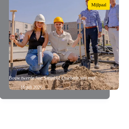
Mijlpaal
Bouw tweede fase Satijnhof Enschede van start
16 juli 2026