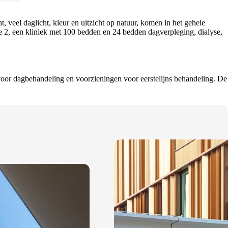
veel daglicht, kleur en uitzicht op natuur, komen in het gehele
2, een kliniek met 100 bedden en 24 bedden dagverpleging, dialyse,
e voor dagbehandeling en voorzieningen voor eerstelijns behandeling. De