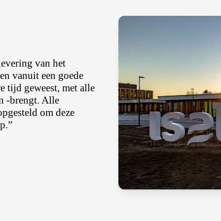
evering van het
 en vanuit een goede
 tijd geweest, met alle
 -brengt. Alle
opgesteld om deze
p.”