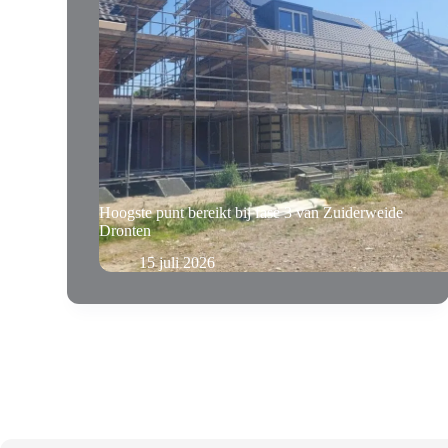
Hoogste punt bereikt bij fase 3 van Zuiderweide
Dronten
15 juli 2026