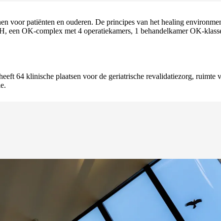
 voor patiënten en ouderen. De principes van het healing environment, 
SEH, een OK-complex met 4 operatiekamers, 1 behandelkamer OK-klasse 
eeft 64 klinische plaatsen voor de geriatrische revalidatiezorg, ruimt
e.