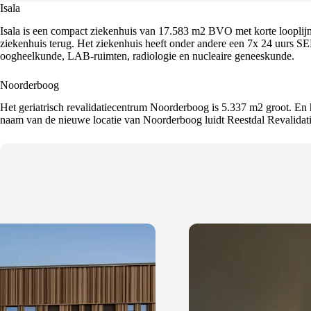
Isala
Isala is een compact ziekenhuis van 17.583 m2 BVO met korte looplijnen
ziekenhuis terug. Het ziekenhuis heeft onder andere een 7x 24 uurs 
oogheelkunde, LAB-ruimten, radiologie en nucleaire geneeskunde.
Noorderboog
Het geriatrisch revalidatiecentrum Noorderboog is 5.337 m2 groot. En h
naam van de nieuwe locatie van Noorderboog luidt Reestdal Revalidati