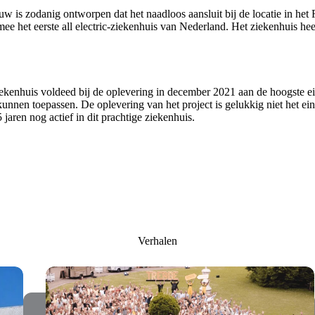
w is zodanig ontworpen dat het naadloos aansluit bij de locatie in het
ee het eerste all electric-ziekenhuis van Nederland. Het ziekenhuis he
nhuis voldeed bij de oplevering in december 2021 aan de hoogste eis
kunnen toepassen. De oplevering van het project is gelukkig niet het e
ren nog actief in dit prachtige ziekenhuis.
Verhalen