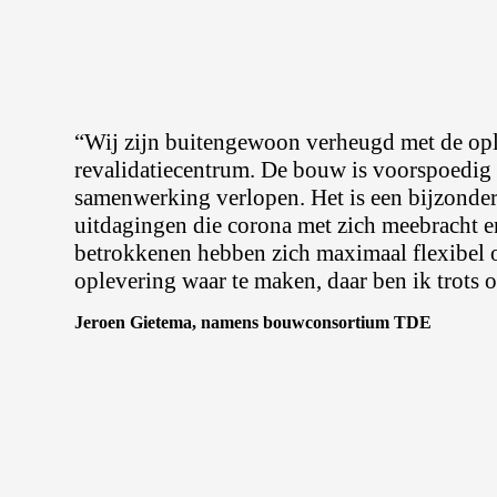
“Wij zijn buitengewoon verheugd met de opl
revalidatiecentrum. De bouw is voorspoedig
samenwerking verlopen. Het is een bijzondere
uitdagingen die corona met zich meebracht en
betrokkenen hebben zich maximaal flexibel 
oplevering waar te maken, daar ben ik trots o
Jeroen Gietema, namens bouwconsortium TDE