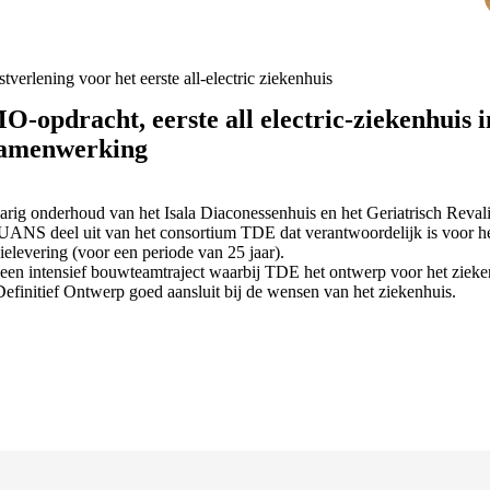
tverlening voor het eerste all-electric ziekenhuis
opdracht, eerste all electric-ziekenhuis in
samenwerking
ig onderhoud van het Isala Diaconessenhuis en het Geriatrisch Reva
NS deel uit van het consortium TDE dat verantwoordelijk is voor het
levering (voor een periode van 25 jaar).
 een intensief bouwteamtraject waarbij TDE het ontwerp voor het zieke
Definitief Ontwerp goed aansluit bij de wensen van het ziekenhuis.