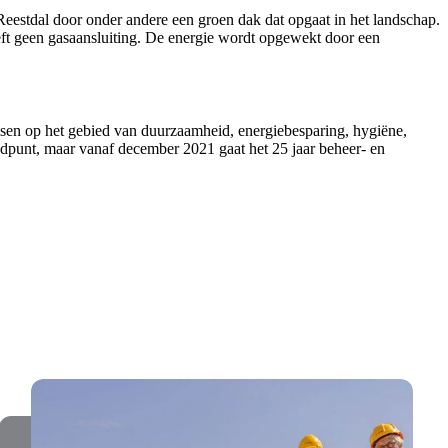
 Reestdal door onder andere een groen dak dat opgaat in het landschap.
eft geen gasaansluiting. De energie wordt opgewekt door een
en op het gebied van duurzaamheid, energiebesparing, hygiëne,
indpunt, maar vanaf december 2021 gaat het 25 jaar beheer- en