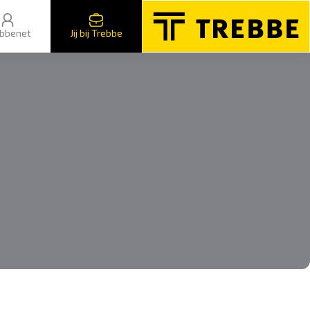
bbenet
Jij bij Trebbe