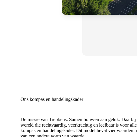
Ons kompas en handelingskader
De missie van Trebbe is: Samen bouwen aan geluk. Daarbij st
wereld die rechtvaardig, veerkrachtig en leefbaar is voor 
kompas en handelingskader. Dit model bevat vier waarden: ma
van een andere vorm van waarde.