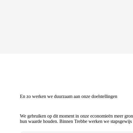
En zo werken we duurzaam aan onze doelstellingen
We gebruiken op dit moment in onze economieën meer grondst
hun waarde houden. Binnen Trebbe werken we stapsgewijs en