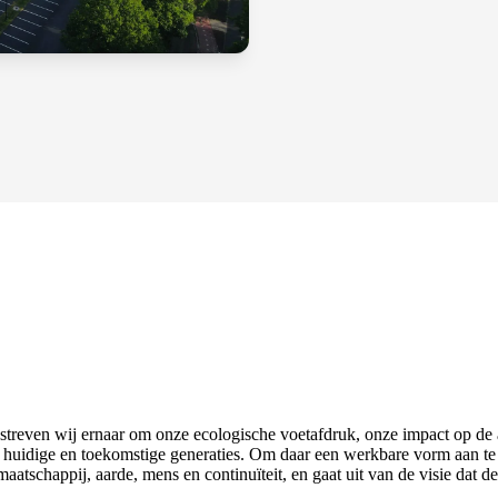
reven wij ernaar om onze ecologische voetafdruk, onze impact op de aar
alle huidige en toekomstige generaties. Om daar een werkbare vorm aan 
atschappij, aarde, mens en continuïteit, en gaat uit van de visie dat 