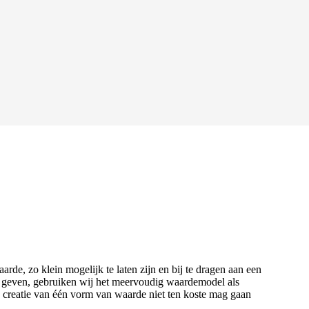
de, zo klein mogelijk te laten zijn en bij te dragen aan een
te geven, gebruiken wij het meervoudig waardemodel als
de creatie van één vorm van waarde niet ten koste mag gaan