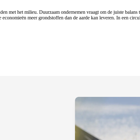
en met het milieu. Duurzaam ondernemen vraagt om de juiste balans tus
 economieën meer grondstoffen dan de aarde kan leveren. In een circul