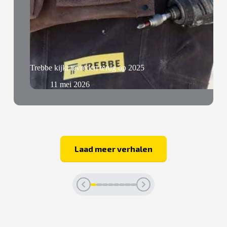
Trebbe kijkt tevreden terug op 2025
11 mei 2026
Laad meer verhalen