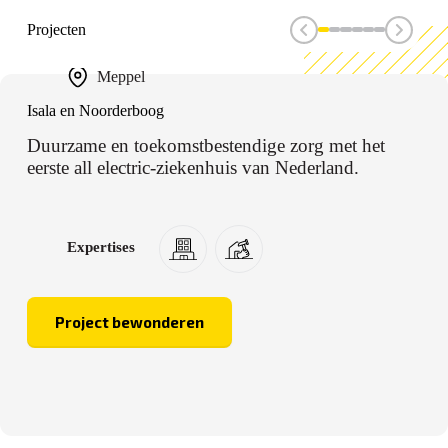
Projecten
Meppel
Isala en Noorderboog
Duurzame en toekomstbestendige zorg met het
eerste all electric-ziekenhuis van Nederland.
Expertises
Project bewonderen
Isala
en
Noorderboog