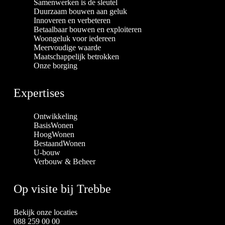
Samenwerken is de sleutel
Duurzaam bouwen aan geluk
Innoveren en verbeteren
Betaalbaar bouwen en exploiteren
Woongeluk voor iedereen
Meervoudige waarde
Maatschappelijk betrokken
Onze borging
Expertises
Ontwikkeling
BasisWonen
HoogWonen
BestaandWonen
U-bouw
Verbouw & Beheer
Op visite bij Trebbe
Bekijk onze locaties
088 259 00 00