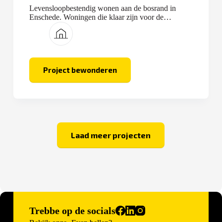
Levensloopbestendig wonen aan de bosrand in
Enschede. Woningen die klaar zijn voor de
toekomst.
Project bewonderen
Hof
van
Verwolde
Laad meer projecten
Trebbe op de socials