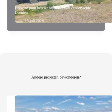
Hoogste punt bereikt bij fase 3 van Zuiderweide
Dronten
15 juli 2026
Andere projecten bewonderen?