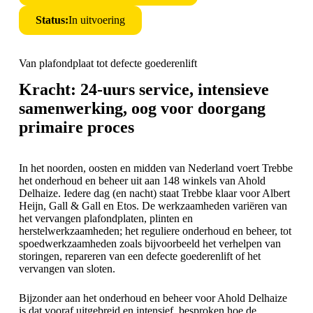
Status:
In uitvoering
Van plafondplaat tot defecte goederenlift
Kracht: 24-uurs service, intensieve
samenwerking, oog voor doorgang
primaire proces
In het noorden, oosten en midden van Nederland voert Trebbe
het onderhoud en beheer uit aan 148 winkels van Ahold
Delhaize. Iedere dag (en nacht) staat Trebbe klaar voor Albert
Heijn, Gall & Gall en Etos. De werkzaamheden variëren van
het vervangen plafondplaten, plinten en
herstelwerkzaamheden; het reguliere onderhoud en beheer, tot
spoedwerkzaamheden zoals bijvoorbeeld het verhelpen van
storingen, repareren van een defecte goederenlift of het
vervangen van sloten.
Bijzonder aan het onderhoud en beheer voor Ahold Delhaize
is dat vooraf uitgebreid en intensief besproken hoe de