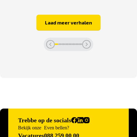
Laad meer verhalen
Trebbe op de socials
Bekijk onze
Even bellen?
Vacatures
088 259 00 00