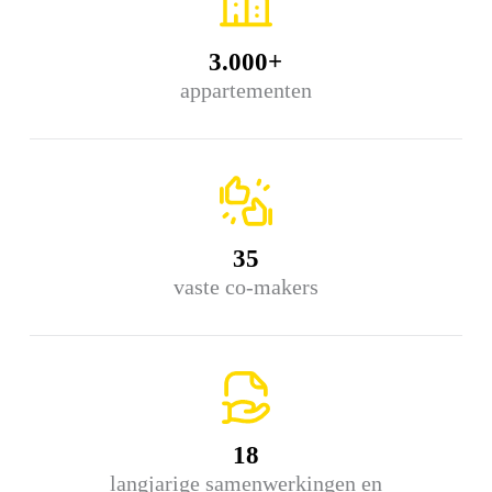
3.000+
appartementen
35
vaste co-makers
18
langjarige samenwerkingen en