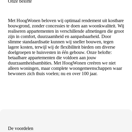
Onze belofte
Met HoogWonen beloven wij optimaal rendement uit kostbare
bouwgrond, zonder concessies te doen aan woonkwaliteit. Wij
realiseren appartementen in verschillende afmetingen die groot
zijn in comfort, duurzaamheid en aanpasbaarheid. Door
slimme standaardisatie kunnen wij sneller bouwen, tegen
lagere kosten, terwijl wij de flexibiliteit bieden om diverse
doelgroepen te huisvesten in één gebouw. Onze belofte:
betaalbare appartementen die voldoen aan jouw
duurzaamheidsambities. Met HoogWonen creëren we niet
alleen woningen, maar complete woongemeenschappen waar
bewoners zich thuis voelen; nu en over 100 jaar.
De voordelen