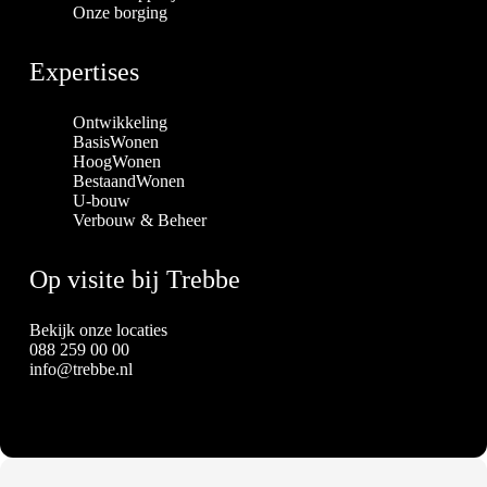
Onze borging
Expertises
Ontwikkeling
BasisWonen
HoogWonen
BestaandWonen
U-bouw
Verbouw & Beheer
Op visite bij Trebbe
Bekijk onze locaties
088 259 00 00
info@trebbe.nl