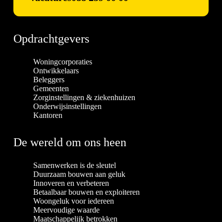
Opdrachtgevers
Woningcorporaties
Ontwikkelaars
Beleggers
Gemeenten
Zorginstellingen & ziekenhuizen
Onderwijsinstellingen
Kantoren
De wereld om ons heen
Samenwerken is de sleutel
Duurzaam bouwen aan geluk
Innoveren en verbeteren
Betaalbaar bouwen en exploiteren
Woongeluk voor iedereen
Meervoudige waarde
Maatschappelijk betrokken