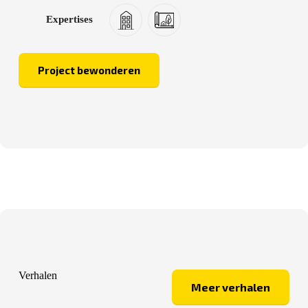
Expertises
Project bewonderen
De
Rozentuin
Verhalen
Meer verhalen