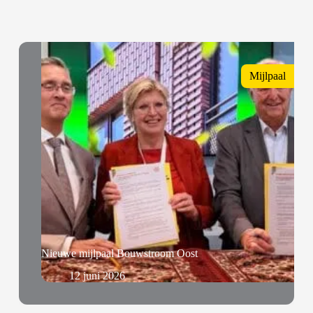
Mijlpaal
Nieuwe mijlpaal Bouwstroom Oost
12 juni 2026