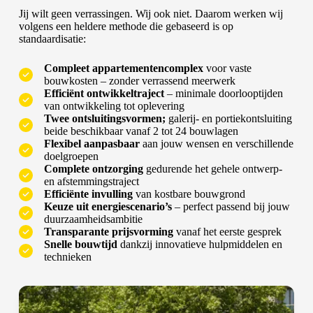
Jij wilt geen verrassingen. Wij ook niet. Daarom werken wij
volgens een heldere methode die gebaseerd is op
standaardisatie:
Compleet appartementencomplex
voor vaste
bouwkosten – zonder verrassend meerwerk
Efficiënt ontwikkeltraject
– minimale doorlooptijden
van ontwikkeling tot oplevering
Twee ontsluitingsvormen;
galerij- en portiekontsluiting
beide beschikbaar vanaf 2 tot 24 bouwlagen
Flexibel aanpasbaar
aan jouw wensen en verschillende
doelgroepen
Complete ontzorging
gedurende het gehele ontwerp-
en afstemmingstraject
Efficiënte invulling
van kostbare bouwgrond
Keuze uit energiescenario’s
– perfect passend bij jouw
duurzaamheidsambitie
Transparante prijsvorming
vanaf het eerste gesprek
Snelle bouwtijd
dankzij innovatieve hulpmiddelen en
technieken