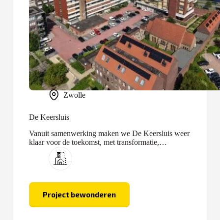
Zwolle
De Keersluis
Vanuit samenwerking maken we De Keersluis weer
klaar voor de toekomst, met transformatie,
optopping en nieuwbouw.
Project bewonderen
De
Keersluis