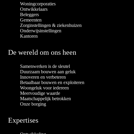
Woningcorporaties
Ontwikkelaars
Beleggers
Gemeenten
Zorginstellingen & ziekenhuizen
Onderwijsinstellingen
Kantoren
De wereld om ons heen
Samenwerken is de sleutel
Duurzaam bouwen aan geluk
Innoveren en verbeteren
Betaalbaar bouwen en exploiteren
Woongeluk voor iedereen
Meervoudige waarde
Maatschappelijk betrokken
Onze borging
Expertises