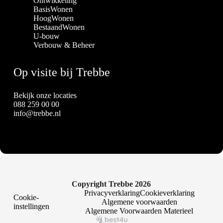
Ontwikkeling
BasisWonen
HoogWonen
BestaandWonen
U-bouw
Verbouw & Beheer
Op visite bij Trebbe
Bekijk onze locaties
088 259 00 00
info@trebbe.nl
Copyright Trebbe 2026
Privacyverklaring
Cookieverklaring
Cookie-
Algemene voorwaarden
instellingen
Algemene Voorwaarden Materieel