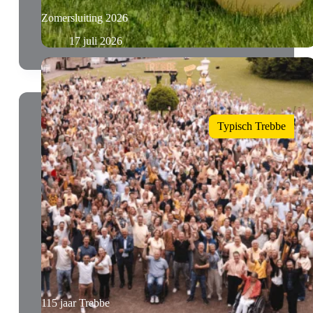
Zomersluiting 2026
17 juli 2026
Typisch Trebbe
115 jaar Trebbe