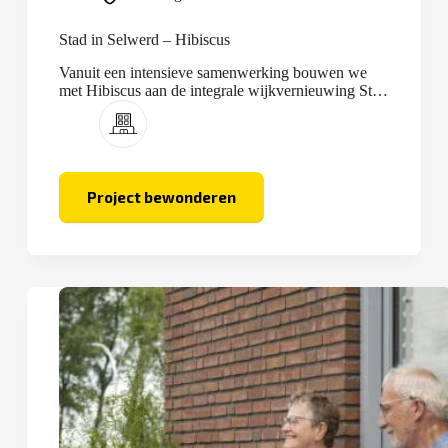
Stad in Selwerd – Hibiscus
Vanuit een intensieve samenwerking bouwen we
met Hibiscus aan de integrale wijkvernieuwing Stad
in Selwerd.
Project bewonderen
Stad
in
Selwerd
–
Hibiscus