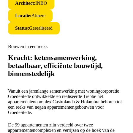
Architect:
INBO
Locatie:
Almere
Status:
Gerealiseerd
Bouwen in een reeks
Kracht: ketensamenwerking,
betaalbaar, efficiënte bouwtijd,
binnenstedelijk
Vanuit een jarenlange samenwerking met woningcorporatie
GoedeStede ontwikkelde en realiseerde Trebbe het
appartementencomplex Castrolanda & Holambra behoren tot
een reeks van negen appartementengebouwen voor
GoedeStede.
De 99 appartementen zijn verdeeld over twee
appartementencomplexen en verrijzen op de hoek van de