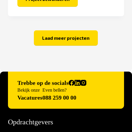
Hof
van
Verwolde
Laad meer projecten
Trebbe op de socials
Bekijk onze
Even bellen?
Vacatures
088 259 00 00
Opdrachtgevers