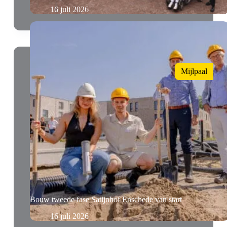
16 juli 2026
Mijlpaal
Bouw tweede fase Satijnhof Enschede van start
16 juli 2026