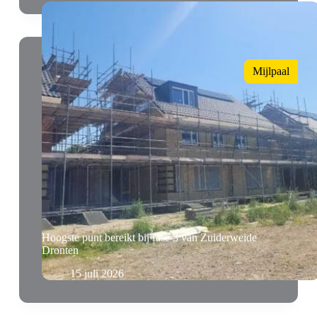
Mijlpaal
Hoogste punt bereikt bij fase 3 van Zuiderweide
Dronten
15 juli 2026