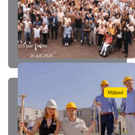
115 jaar Trebbe
16 juli 2026
Mijlpaal