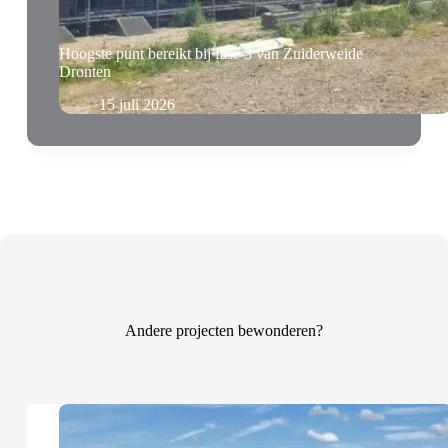
Hoogste punt bereikt bij fase 3 van Zuiderweide
Dronten
15 juli 2026
Andere projecten bewonderen?