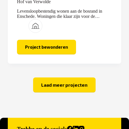
Hof van Verwolde
Levensloopbestendig wonen aan de bosrand in
Enschede. Woningen die klaar zijn voor de
toekomst.
Project bewonderen
Hof
van
Verwolde
Laad meer projecten
Trebbe op de socials