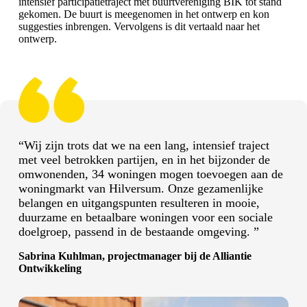
intensief participatietraject met buurtvereniging BIK tot stand
gekomen. De buurt is meegenomen in het ontwerp en kon
suggesties inbrengen. Vervolgens is dit vertaald naar het
ontwerp.
“Wij zijn trots dat we na een lang, intensief traject
met veel betrokken partijen, en in het bijzonder de
omwonenden, 34 woningen mogen toevoegen aan de
woningmarkt van Hilversum. Onze gezamenlijke
belangen en uitgangspunten resulteren in mooie,
duurzame en betaalbare woningen voor een sociale
doelgroep, passend in de bestaande omgeving. ”
Sabrina Kuhlman, projectmanager bij de Alliantie
Ontwikkeling