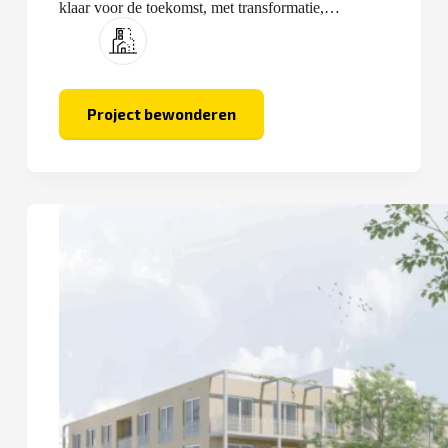
klaar voor de toekomst, met transformatie,
optopping en nieuwbouw.
Project bewonderen
De
Keersluis