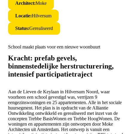
Architect:
Moke
Locatie:
Hilversum
Status:
Gerealiseerd
School maakt plaats voor een nieuwe woonbuurt
Kracht: prefab gevels,
binnenstedelijke herstructurering,
intensief participatietraject
Aan de Lieven de Keylaan in Hilversum Noord, waar
voorheen een school gevestigd was, verrijzen 9
eengezinswoningen en 25 appartementen. Alle in het sociale
huursegment. Het plan is in opdracht van de Alliantie
Ontwikkeling ontwikkeld en gerealiseerd met inzet van de
concepten Trebbe BasisWonen en Trebbe HoogWonen. De
woningen en appartementen zijn ontworpen door Moke
Architecten uit Amsterdam. Het ontwerp is vanuit een