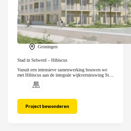
Groningen
Stad in Selwerd – Hibiscus
Vanuit een intensieve samenwerking bouwen we
met Hibiscus aan de integrale wijkvernieuwing Stad
in Selwerd.
Project bewonderen
Stad
in
Selwerd
–
Hibiscus