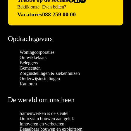
Bekijk onze
Even bellen?
Vacatures
088 259 00 00
Opdrachtgevers
Woningcorporaties
Ontwikkelaars
Beleggers
Gemeenten
Zorginstellingen & ziekenhuizen
Onderwijsinstellingen
Kantoren
De wereld om ons heen
Samenwerken is de sleutel
Duurzaam bouwen aan geluk
Innoveren en verbeteren
Betaalbaar bouwen en exploiteren