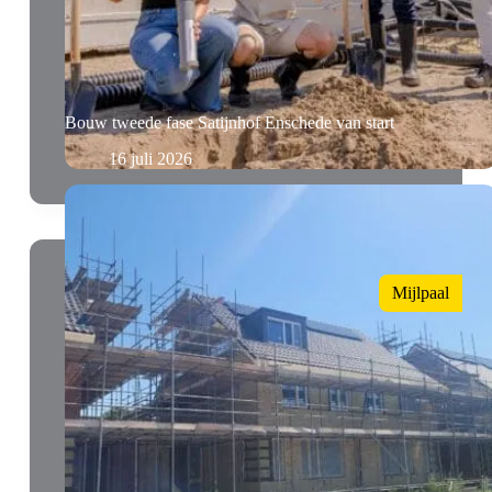
Bouw tweede fase Satijnhof Enschede van start
16 juli 2026
Mijlpaal