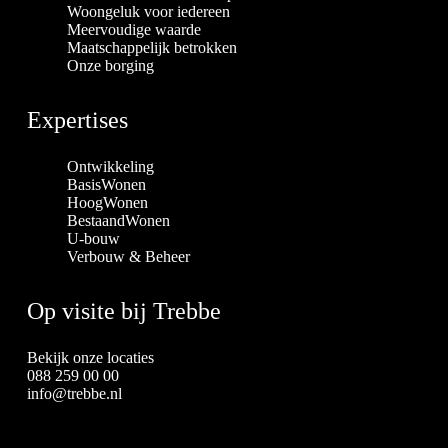
Woongeluk voor iedereen
Meervoudige waarde
Maatschappelijk betrokken
Onze borging
Expertises
Ontwikkeling
BasisWonen
HoogWonen
BestaandWonen
U-bouw
Verbouw & Beheer
Op visite bij Trebbe
Bekijk onze locaties
088 259 00 00
info@trebbe.nl