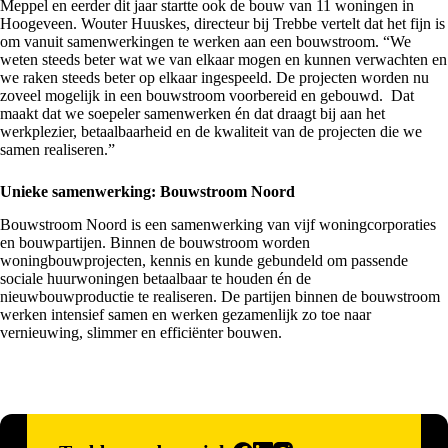
Meppel en eerder dit jaar startte ook de bouw van 11 woningen in
Hoogeveen
. Wouter Huuskes, directeur bij Trebbe vertelt dat het fijn is
om vanuit samenwerkingen te werken aan een bouwstroom. “We
weten steeds beter wat we van elkaar mogen en kunnen verwachten en
we raken steeds beter op elkaar ingespeeld. De projecten worden nu
zoveel mogelijk in een bouwstroom voorbereid en gebouwd. Dat
maakt dat we soepeler samenwerken én dat draagt bij aan het
werkplezier, betaalbaarheid en de kwaliteit van de projecten die we
samen realiseren.”
Unieke samenwerking: Bouwstroom Noord
Bouwstroom Noord
is een samenwerking van vijf woningcorporaties
en bouwpartijen. Binnen de bouwstroom worden
woningbouwprojecten, kennis en kunde gebundeld om passende
sociale huurwoningen betaalbaar te houden én de
nieuwbouwproductie te realiseren. De partijen binnen de bouwstroom
werken intensief samen en werken gezamenlijk zo toe naar
vernieuwing, slimmer en efficiënter bouwen.