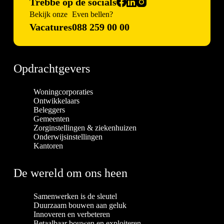
Trebbe op de socials
Bekijk onze
Even bellen?
Vacatures
088 259 00 00
Opdrachtgevers
Woningcorporaties
Ontwikkelaars
Beleggers
Gemeenten
Zorginstellingen & ziekenhuizen
Onderwijsinstellingen
Kantoren
De wereld om ons heen
Samenwerken is de sleutel
Duurzaam bouwen aan geluk
Innoveren en verbeteren
Betaalbaar bouwen en exploiteren