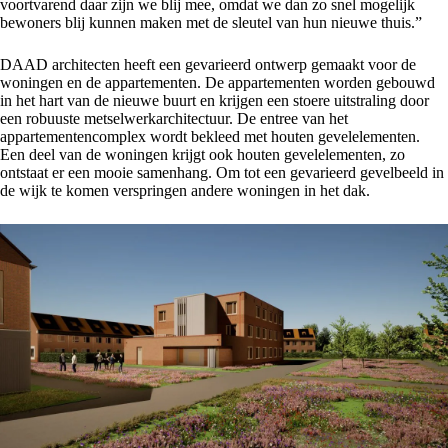
voortvarend daar zijn we blij mee, omdat we dan zo snel mogelijk
bewoners blij kunnen maken met de sleutel van hun nieuwe thuis.”
DAAD architecten heeft een gevarieerd ontwerp gemaakt voor de
woningen en de appartementen. De appartementen worden gebouwd
in het hart van de nieuwe buurt en krijgen een stoere uitstraling door
een robuuste metselwerkarchitectuur. De entree van het
appartementencomplex wordt bekleed met houten gevelelementen.
Een deel van de woningen krijgt ook houten gevelelementen, zo
ontstaat er een mooie samenhang. Om tot een gevarieerd gevelbeeld in
de wijk te komen verspringen andere woningen in het dak.