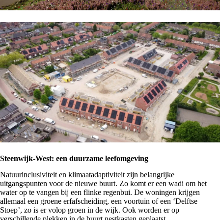
Steenwijk-West: een duurzame leefomgeving
Natuurinclusiviteit en klimaatadaptiviteit zijn belangrijke
uitgangspunten voor de nieuwe buurt. Zo komt er een wadi om het
water op te vangen bij een flinke regenbui. De woningen krijgen
allemaal een groene erfafscheiding, een voortuin of een ‘Delftse
Stoep’, zo is er volop groen in de wijk. Ook worden er op
verschillende plekken in de buurt nestkasten geplaatst.