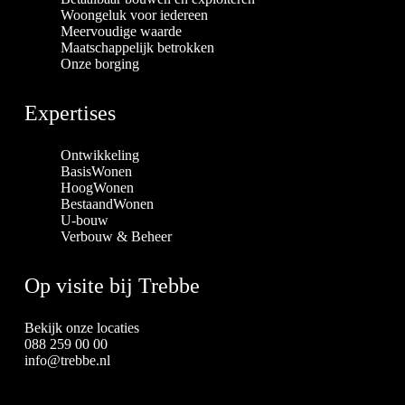
Woongeluk voor iedereen
Meervoudige waarde
Maatschappelijk betrokken
Onze borging
Expertises
Ontwikkeling
BasisWonen
HoogWonen
BestaandWonen
U-bouw
Verbouw & Beheer
Op visite bij Trebbe
Bekijk onze locaties
088 259 00 00
info@trebbe.nl