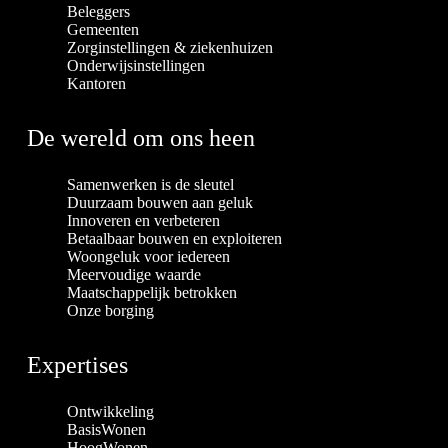
Beleggers
Gemeenten
Zorginstellingen & ziekenhuizen
Onderwijsinstellingen
Kantoren
De wereld om ons heen
Samenwerken is de sleutel
Duurzaam bouwen aan geluk
Innoveren en verbeteren
Betaalbaar bouwen en exploiteren
Woongeluk voor iedereen
Meervoudige waarde
Maatschappelijk betrokken
Onze borging
Expertises
Ontwikkeling
BasisWonen
HoogWonen