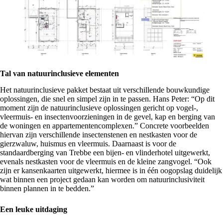
Tal van natuurinclusieve elementen
Het natuurinclusieve pakket bestaat uit verschillende bouwkundige
oplossingen, die snel en simpel zijn in te passen. Hans Peter: “Op dit
moment zijn de natuurinclusieve oplossingen gericht op vogel-,
vleermuis- en insectenvoorzieningen in de gevel, kap en berging van
de woningen en appartementencomplexen.” Concrete voorbeelden
hiervan zijn verschillende insectenstenen en nestkasten voor de
gierzwaluw, huismus en vleermuis. Daarnaast is voor de
standaardberging van Trebbe een bijen- en vlinderhotel uitgewerkt,
evenals nestkasten voor de vleermuis en de kleine zangvogel. “Ook
zijn er kansenkaarten uitgewerkt, hiermee is in één oogopslag duidelijk
wat binnen een project gedaan kan worden om natuurinclusiviteit
binnen plannen in te bedden.”
Een leuke uitdaging