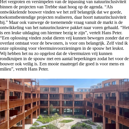
Het vergroten en versimpelen van de inpassing van natuurinclusiviteit
binnen de projecten van Trebbe staat hoog op de agenda. “Als
ontwikkelende bouwer vinden we het zelf belangrijk dat we goede,
toekomstbestendige projecten realiseren, daar hoort natuurinclusiviteit
bij.” Maar ook vanwege de toenemende vraag vanuit de markt is de
ontwikkeling van het natuurinclusieve pakket naar voren gehaald. “Het
is een leuke uitdaging om hiermee bezig te zijn”, vertelt Hans Peter.
“Een oplossing vinden zodat dieren vrij kunnen bewegen zonder dat er
overlast ontstaat voor de bewoners, is voor ons belangrijk. Zelf vind ik
onze oplossing voor vleermuisvoorzieningen in de spouw het leukst.
Wij hebben het nu zo opgelost dat de vleermuizen vrij kunnen
rondkruipen in de spouw met een aantal beperkingen zodat het voor de
bouwer ook veilig is. Een mooie maatregel die goed is voor mens en
milieu”, vertelt Hans Peter.