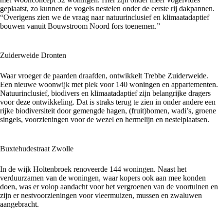
geplaatst, zo kunnen de vogels nestelen onder de eerste rij dakpannen.
“Overigens zien we de vraag naar natuurinclusief en klimaatadaptief
bouwen vanuit Bouwstroom Noord fors toenemen.”
Zuiderweide Dronten
Waar vroeger de paarden draafden, ontwikkelt Trebbe Zuiderweide
.
Een nieuwe woonwijk met plek voor 140 woningen en appartementen.
Natuurinclusief, biodivers en klimaatadaptief zijn belangrijke dragers
voor deze ontwikkeling. Dat is straks terug te zien in onder andere een
rijke biodiversiteit door gemengde hagen, (fruit)bomen, wadi’s, groene
singels, voorzieningen voor de wezel en hermelijn en nestelplaatsen.
Buxtehudestraat Zwolle
In de wijk Holtenbroek renoveerde 144 woningen
. Naast het
verduurzamen van de woningen, waar kopers ook aan mee konden
doen, was er volop aandacht voor het vergroenen van de voortuinen en
zijn er nestvoorzieningen voor vleermuizen, mussen en zwaluwen
aangebracht.