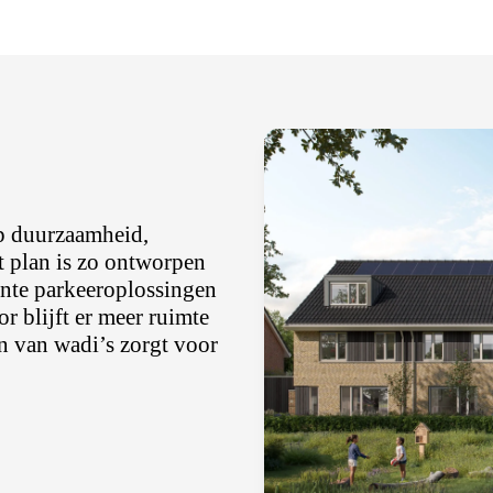
op duurzaamheid,
et plan is zo ontworpen
ënte parkeeroplossingen
r blijft er meer ruimte
n van wadi’s zorgt voor