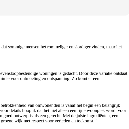
en dat sommige mensen het rommeliger en slordiger vinden, maar het
evensloopbestendige woningen is gedacht. Door deze variatie ontstaat
 ruimte voor ontmoeting en ontspanning. Zo komt er een
betrokkenheid van omwonenden is vanaf het begin een belangrijk
r details hoop ik dat het niet alleen een fijne woonplek wordt voor
goed ontwerp is als een gerecht. Met de juiste ingrediënten, een
e, groene wijk met respect voor verleden en toekomst.”