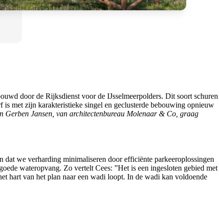
ouwd door de Rijksdienst voor de IJsselmeerpolders. Dit soort schuren
f is met zijn karakteristieke singel en geclusterde bebouwing opnieuw
 en Gerben Jansen, van architectenbureau Molenaar & Co, graag
en dat we verharding minimaliseren door efficiënte parkeeroplossingen
 goede wateropvang. Zo vertelt Cees: ”Het is een ingesloten gebied met
et hart van het plan naar een wadi loopt. In de wadi kan voldoende