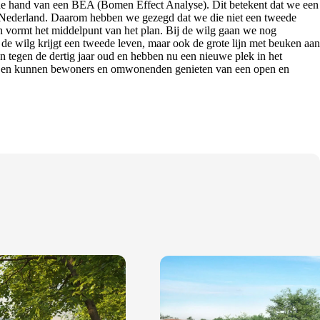
 de hand van een BEA (Bomen Effect Analyse). Dit betekent dat we een
 in Nederland. Daarom hebben we gezegd dat we die niet een tweede
n vormt het middelpunt van het plan. Bij de wilg gaan we nog
 wilg krijgt een tweede leven, maar ook de grote lijn met beuken aan
jn tegen de dertig jaar oud en hebben nu een nieuwe plek in het
roen en kunnen bewoners en omwonenden genieten van een open en