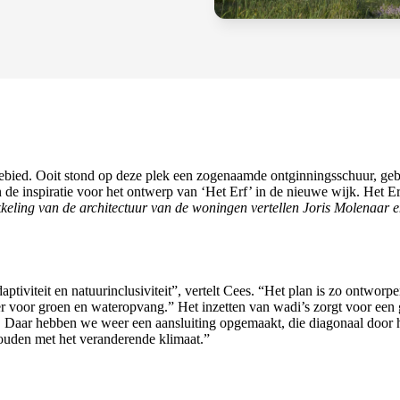
ebied. Ooit stond op deze plek een zogenaamde ontginningsschuur, geb
de inspiratie voor het ontwerp van ‘Het Erf’ in de nieuwe wijk. Het Er
kkeling van de architectuur van de woningen vertellen Joris Molenaar
tiviteit en natuurinclusiviteit”, vertelt Cees. “Het plan is zo ontworp
ver voor groen en wateropvang.” Het inzetten van wadi’s zorgt voor een
. Daar hebben we weer een aansluiting opgemaakt, die diagonaal door h
uden met het veranderende klimaat.”