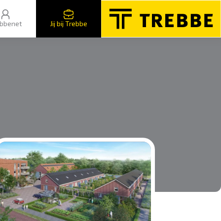
bbenet
Jij bij Trebbe