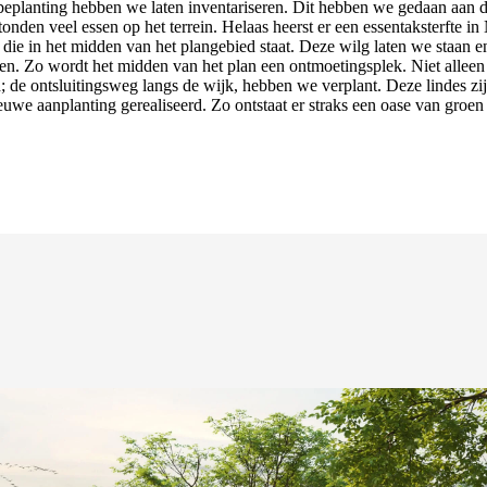
 beplanting hebben we laten inventariseren. Dit hebben we gedaan aan
onden veel essen op het terrein. Helaas heerst er een essentaksterfte
ie in het midden van het plangebied staat. Deze wilg laten we staan e
Zo wordt het midden van het plan een ontmoetingsplek. Niet alleen de
d; de ontsluitingsweg langs de wijk, hebben we verplant. Deze lindes zi
euwe aanplanting gerealiseerd. Zo ontstaat er straks een oase van g