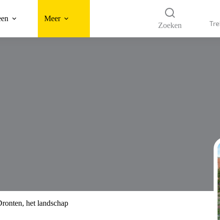
een
Meer
Tre
Zoeken
ronten, het landschap