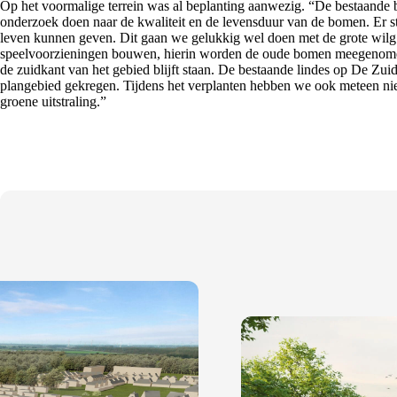
Op het voormalige terrein was al beplanting aanwezig. “De bestaande
onderzoek doen naar de kwaliteit en de levensduur van de bomen. Er st
leven kunnen geven. Dit gaan we gelukkig wel doen met de grote wilg d
speelvoorzieningen bouwen, hierin worden de oude bomen meegenomen. 
de zuidkant van het gebied blijft staan. De bestaande lindes op De Zui
plangebied gekregen. Tijdens het verplanten hebben we ook meteen ni
groene uitstraling.”