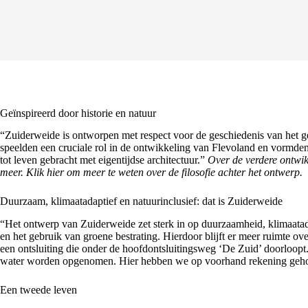
Geïnspireerd door historie en natuur
“Zuiderweide is ontworpen met respect voor de geschiedenis van het g
speelden een cruciale rol in de ontwikkeling van Flevoland en vormden 
tot leven gebracht met eigentijdse architectuur.”
Over de verdere ontwi
meer.
Klik hier om meer te weten over de filosofie achter het ontwerp.
Duurzaam, klimaatadaptief en natuurinclusief: dat is Zuiderweide
“Het ontwerp van Zuiderweide zet sterk in op duurzaamheid, klimaatadap
en het gebruik van groene bestrating. Hierdoor blijft er meer ruimte o
een ontsluiting die onder de hoofdontsluitingsweg ‘De Zuid’ doorloopt
water worden opgenomen. Hier hebben we op voorhand rekening geho
Een tweede leven