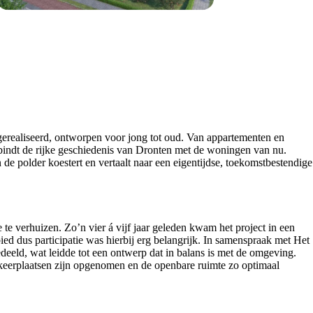
erealiseerd, ontworpen voor jong tot oud. Van appartementen en
bindt de rijke geschiedenis van Dronten met de woningen van nu.
e polder koestert en vertaalt naar een eigentijdse, toekomstbestendige
e verhuizen. Zo’n vier á vijf jaar geleden kwam het project in een
ed dus participatie was hierbij erg belangrijk. In samenspraak met Het
eeld, wat leidde tot een ontwerp dat in balans is met de omgeving.
rkeerplaatsen zijn opgenomen en de openbare ruimte zo optimaal