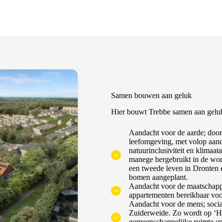
Samen bouwen aan geluk
Hier bouwt Trebbe samen aan gelu
Aandacht voor de aarde; door
leefomgeving, met volop aandac
natuurinclusiviteit en klimaa
manege hergebruikt in de won
een tweede leven in Dronten
bomen aangeplant.
Aandacht voor de maatschappij
appartementen bereikbaar voo
Aandacht voor de mens; socia
Zuiderweide. Zo wordt op ‘Het
gemeenschappelijke ruimte en