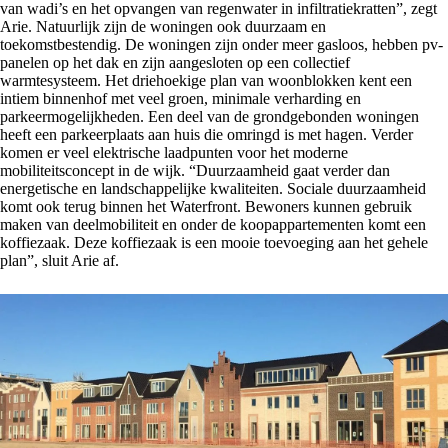
van wadi’s en het opvangen van regenwater in infiltratiekratten”, zegt
Arie. Natuurlijk zijn de woningen ook duurzaam en
toekomstbestendig. De woningen zijn onder meer gasloos, hebben pv-
panelen op het dak en zijn aangesloten op een collectief
warmtesysteem. Het driehoekige plan van woonblokken kent een
intiem binnenhof met veel groen, minimale verharding en
parkeermogelijkheden. Een deel van de grondgebonden woningen
heeft een parkeerplaats aan huis die omringd is met hagen. Verder
komen er veel elektrische laadpunten voor het moderne
mobiliteitsconcept in de wijk. “Duurzaamheid gaat verder dan
energetische en landschappelijke kwaliteiten. Sociale duurzaamheid
komt ook terug binnen het Waterfront. Bewoners kunnen gebruik
maken van deelmobiliteit en onder de koopappartementen komt een
koffiezaak. Deze koffiezaak is een mooie toevoeging aan het gehele
plan”, sluit Arie af.