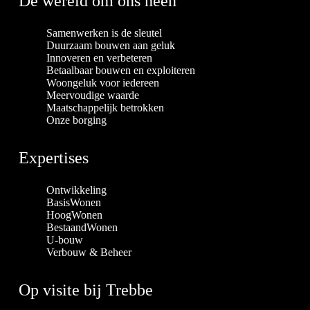
De wereld om ons heen
Samenwerken is de sleutel
Duurzaam bouwen aan geluk
Innoveren en verbeteren
Betaalbaar bouwen en exploiteren
Woongeluk voor iedereen
Meervoudige waarde
Maatschappelijk betrokken
Onze borging
Expertises
Ontwikkeling
BasisWonen
HoogWonen
BestaandWonen
U-bouw
Verbouw & Beheer
Op visite bij Trebbe