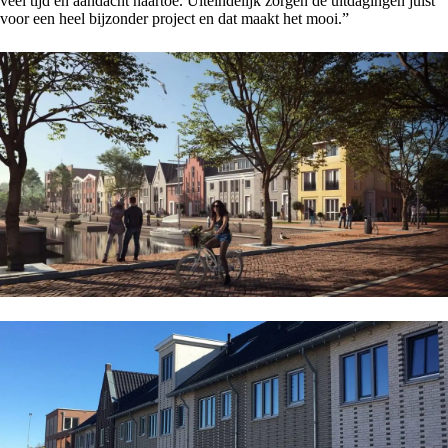
veel tijd en aandacht naartoe. Uiteindelijk zorgen de uitdagingen juist
voor een heel bijzonder project en dat maakt het mooi.”