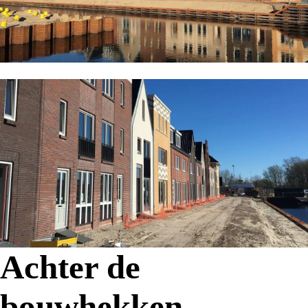
Achter de
bouwhekken