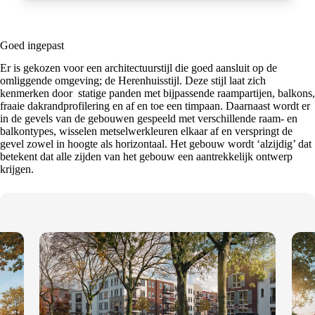
Goed ingepast
Er is gekozen voor een architectuurstijl die goed aansluit op de
omliggende omgeving; de Herenhuisstijl. Deze stijl laat zich
kenmerken door statige panden met bijpassende raampartijen, balkons,
fraaie dakrandprofilering en af en toe een timpaan. Daarnaast wordt er
in de gevels van de gebouwen gespeeld met verschillende raam- en
balkontypes, wisselen metselwerkleuren elkaar af en verspringt de
gevel zowel in hoogte als horizontaal. Het gebouw wordt ‘alzijdig’ dat
betekent dat alle zijden van het gebouw een aantrekkelijk ontwerp
krijgen.