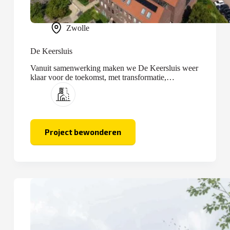
Zwolle
De Keersluis
Vanuit samenwerking maken we De Keersluis weer
klaar voor de toekomst, met transformatie,
optopping en nieuwbouw.
Project bewonderen
De
Keersluis