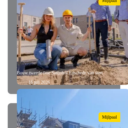
Mijlpaal
Bouw tweede fase Satijnhof Enschede van start
16 juli 2026
Mijlpaal