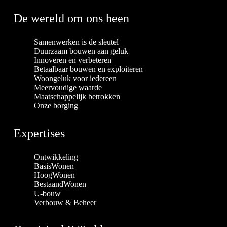
De wereld om ons heen
Samenwerken is de sleutel
Duurzaam bouwen aan geluk
Innoveren en verbeteren
Betaalbaar bouwen en exploiteren
Woongeluk voor iedereen
Meervoudige waarde
Maatschappelijk betrokken
Onze borging
Expertises
Ontwikkeling
BasisWonen
HoogWonen
BestaandWonen
U-bouw
Verbouw & Beheer