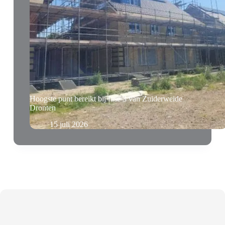
Hoogste punt bereikt bij fase 3 van Zuiderweide
Dronten
15 juli 2026