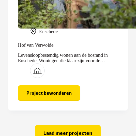
Enschede
Hof van Verwolde
Levensloopbestendig wonen aan de bosrand in
Enschede. Woningen die klaar zijn voor de
toekomst.
Project bewonderen
Hof
van
Verwolde
Laad meer projecten