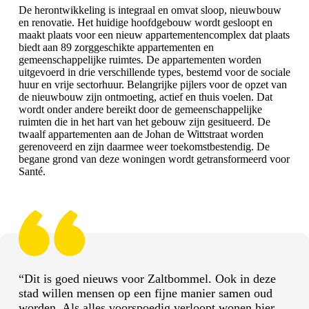
De herontwikkeling is integraal en omvat sloop, nieuwbouw
en renovatie. Het huidige hoofdgebouw wordt gesloopt en
maakt plaats voor een nieuw appartementencomplex dat plaats
biedt aan 89 zorggeschikte appartementen en
gemeenschappelijke ruimtes. De appartementen worden
uitgevoerd in drie verschillende types, bestemd voor de sociale
huur en vrije sectorhuur. Belangrijke pijlers voor de opzet van
de nieuwbouw zijn ontmoeting, actief en thuis voelen. Dat
wordt onder andere bereikt door de gemeenschappelijke
ruimten die in het hart van het gebouw zijn gesitueerd. De
twaalf appartementen aan de Johan de Wittstraat worden
gerenoveerd en zijn daarmee weer toekomstbestendig. De
begane grond van deze woningen wordt getransformeerd voor
Santé.
“Dit is goed nieuws voor Zaltbommel. Ook in deze
stad willen mensen op een fijne manier samen oud
worden. Als alles voorspoedig verloopt wonen hier