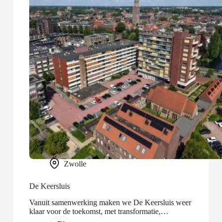
Zwolle
De Keersluis
Vanuit samenwerking maken we De Keersluis weer
klaar voor de toekomst, met transformatie,
optopping en nieuwbouw.