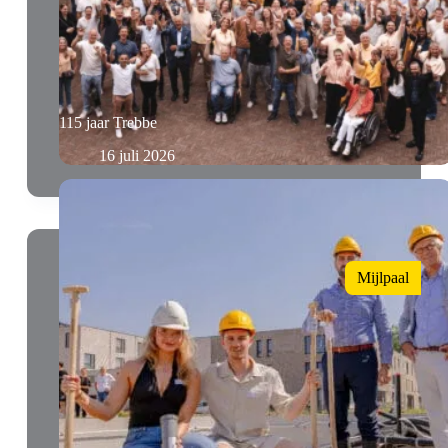
115 jaar Trebbe
16 juli 2026
Mijlpaal