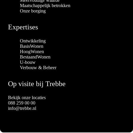
Meervoudige waarde
Maatschappelijk betrokken
Onze borging
Expertises
Ontwikkeling
BasisWonen
HoogWonen
BestaandWonen
U-bouw
Verbouw & Beheer
Op visite bij Trebbe
Bekijk onze locaties
088 259 00 00
info@trebbe.nl