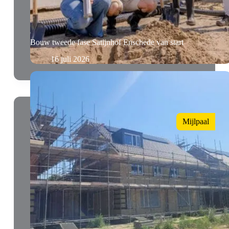
Bouw tweede fase Satijnhof Enschede van start
16 juli 2026
Mijlpaal