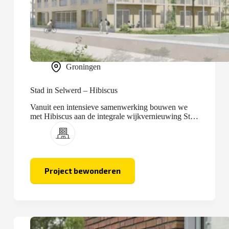
Groningen
Stad in Selwerd – Hibiscus
Vanuit een intensieve samenwerking bouwen we
met Hibiscus aan de integrale wijkvernieuwing Stad
in Selwerd.
Project bewonderen
Stad
in
Selwerd
–
Hibiscus