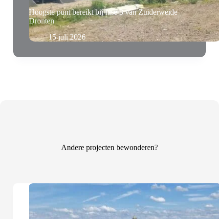
Hoogste punt bereikt bij fase 3 van Zuiderweide
Dronten
15 juli 2026
Andere projecten bewonderen?