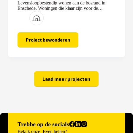
Levensloopbestendig wonen aan de bosrand in
Enschede. Woningen die klaar zijn voor de
toekomst.
Project bewonderen
Hof
van
Verwolde
Laad meer projecten
Trebbe op de socials
Bekijk onze
Even bellen?