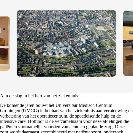
Aan de slag in het hart van het ziekenhuis
De komende jaren bouwt het Universitair Medisch Centrum
Groningen (UMCG) in het hart van het ziekenhuis aan vernieuwing en
verbetering van het operatiecentrum, de spoedeisende hulp en de
intensive care. Hotfloor is de verzamelnaam voor deze afdelingen die
patiënten voornamelijk voorzien van acute en geplande zorg. Deze
zorg wordt daarnaast gecombineerd met patiëntenzorg, onderzoek,