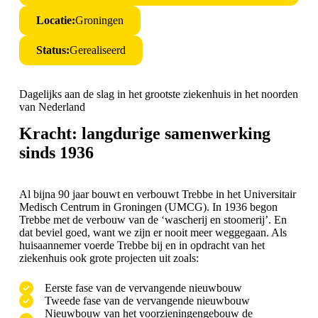
Locatie:
Groningen
Status:
Gerealiseerd
Dagelijks aan de slag in het grootste ziekenhuis in het noorden
van Nederland
Kracht: langdurige samenwerking
sinds 1936
Al bijna 90 jaar bouwt en verbouwt Trebbe in het
Universitair
Medisch Centrum in Groningen
(UMCG). In 1936 begon
Trebbe met de verbouw van de ‘wascherij en stoomerij’. En
dat beviel goed, want we zijn er nooit meer weggegaan. Als
huisaannemer voerde Trebbe bij en in opdracht van het
ziekenhuis ook grote projecten uit zoals:
Eerste fase van de vervangende nieuwbouw
Tweede fase van de vervangende nieuwbouw
Nieuwbouw van het voorzieningengebouw de