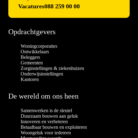
Vacatures
088 259 00 00
Opdrachtgevers
Woningcorporaties
Ontwikkelaars
Beleggers
Gemeenten
Zorginstellingen & ziekenhuizen
Onderwijsinstellingen
Kantoren
De wereld om ons heen
Samenwerken is de sleutel
Duurzaam bouwen aan geluk
Innoveren en verbeteren
Betaalbaar bouwen en exploiteren
Woongeluk voor iedereen