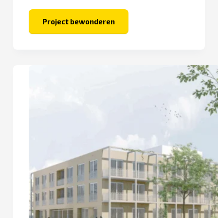
Project bewonderen
De
Keersluis