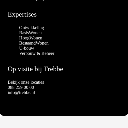
Expertises
Ontwikkeling
BasisWonen
HoogWonen
BestaandWonen
U-bouw
Verbouw & Beheer
Op visite bij Trebbe
Bekijk onze locaties
088 259 00 00
info@trebbe.nl