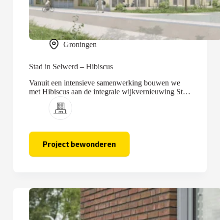
Groningen
Stad in Selwerd – Hibiscus
Vanuit een intensieve samenwerking bouwen we
met Hibiscus aan de integrale wijkvernieuwing Stad
in Selwerd.
Project bewonderen
Stad
in
Selwerd
–
Hibiscus