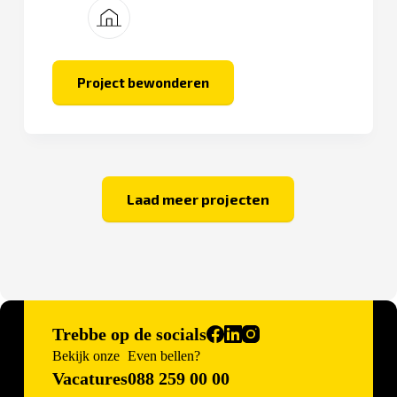
toekomst.
Project bewonderen
Hof
van
Verwolde
Laad meer projecten
Trebbe op de socials
Bekijk onze
Even bellen?
Vacatures
088 259 00 00