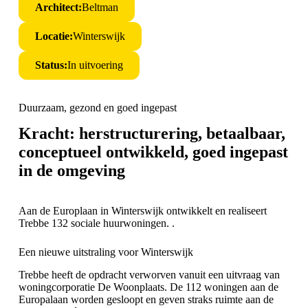
Architect:
Beltman
Locatie:
Winterswijk
Status:
In uitvoering
Duurzaam, gezond en goed ingepast
Kracht: herstructurering, betaalbaar,
conceptueel ontwikkeld, goed ingepast
in de omgeving
Aan de Europlaan in Winterswijk ontwikkelt en realiseert
Trebbe 132 sociale huurwoningen. .
Een nieuwe uitstraling voor Winterswijk
Trebbe heeft de opdracht verworven vanuit een uitvraag van
woningcorporatie
De Woonplaats
. De 112 woningen aan de
Europalaan worden gesloopt en geven straks ruimte aan de