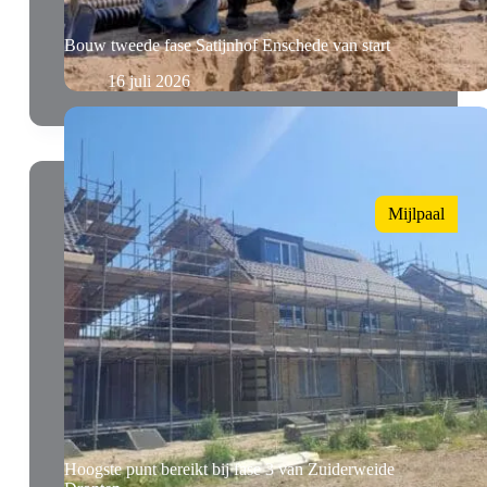
Bouw tweede fase Satijnhof Enschede van start
16 juli 2026
Mijlpaal
Hoogste punt bereikt bij fase 3 van Zuiderweide