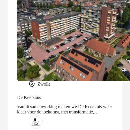
Zwolle
De Keersluis
Vanuit samenwerking maken we De Keersluis weer
klaar voor de toekomst, met transformatie,
optopping en nieuwbouw.