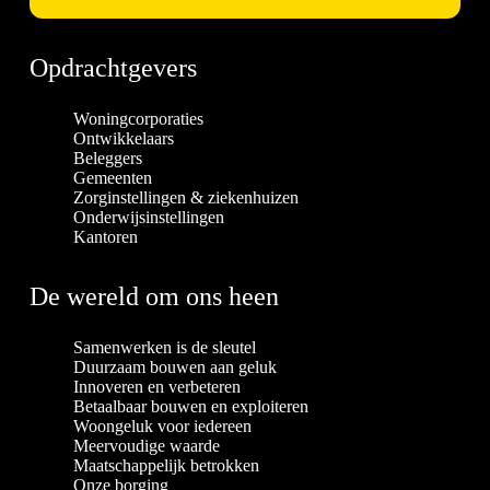
Opdrachtgevers
Woningcorporaties
Ontwikkelaars
Beleggers
Gemeenten
Zorginstellingen & ziekenhuizen
Onderwijsinstellingen
Kantoren
De wereld om ons heen
Samenwerken is de sleutel
Duurzaam bouwen aan geluk
Innoveren en verbeteren
Betaalbaar bouwen en exploiteren
Woongeluk voor iedereen
Meervoudige waarde
Maatschappelijk betrokken
Onze borging