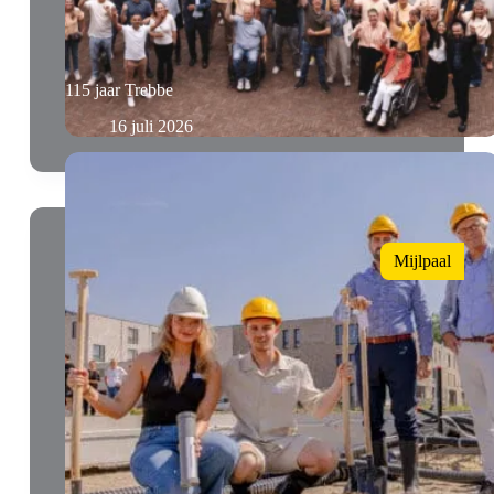
115 jaar Trebbe
16 juli 2026
Mijlpaal