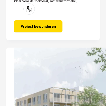
klaar voor de toekomst, met transformatie,
optopping en nieuwbouw.
Project bewonderen
De
Keersluis