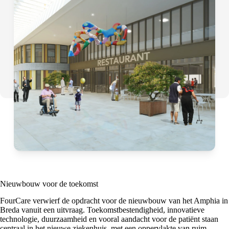
Nieuwbouw voor de toekomst
FourCare verwierf de opdracht voor de nieuwbouw van het Amphia in
Breda vanuit een uitvraag. Toekomstbestendigheid, innovatieve
technologie, duurzaamheid en vooral aandacht voor de patiënt staan
centraal in het nieuwe ziekenhuis, met een oppervlakte van ruim