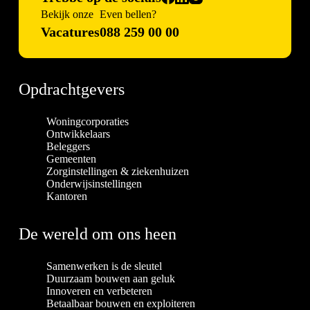
Bekijk onze
Even bellen?
Vacatures
088 259 00 00
Opdrachtgevers
Woningcorporaties
Ontwikkelaars
Beleggers
Gemeenten
Zorginstellingen & ziekenhuizen
Onderwijsinstellingen
Kantoren
De wereld om ons heen
Samenwerken is de sleutel
Duurzaam bouwen aan geluk
Innoveren en verbeteren
Betaalbaar bouwen en exploiteren