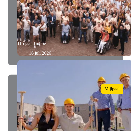
115 jaar Trebbe
16 juli 2026
Mijlpaal