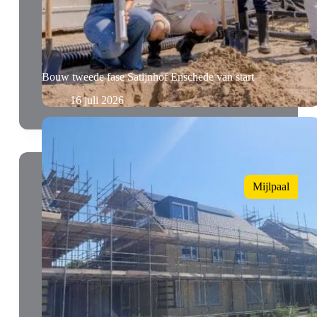
Bouw tweede fase Satijnhof Enschede van start
16 juli 2026
Mijlpaal