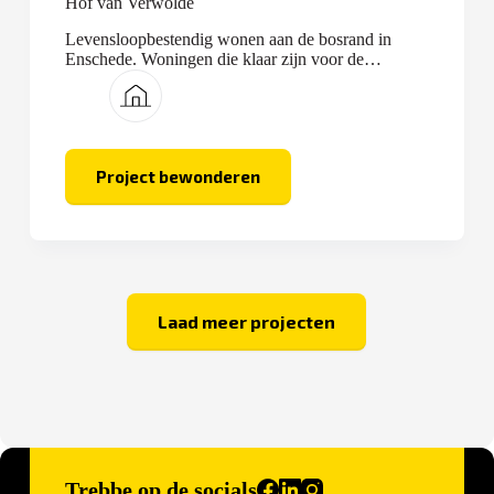
Hof van Verwolde
Levensloopbestendig wonen aan de bosrand in
Enschede. Woningen die klaar zijn voor de
toekomst.
Project bewonderen
Hof
van
Verwolde
Laad meer projecten
Trebbe op de socials