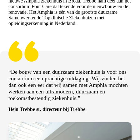
nieuwe Amphia ziekenhuis in Breda. Trebbe nam deel aan het
consortium Four Care dat tekende voor de nieuwbouw en de
renovatie. Het Amphia is één van de grootste duurzame
Samenwerkende
Topklinische Ziekenhuizen
met
opleidingserkenning in Nederland.
“De bouw van een duurzaam ziekenhuis is voor ons
consortium een prachtige uitdaging. Wij vinden het
dan ook een eer dat wij samen met Amphia mochten
werken aan een ultramodern, duurzaam en
toekomstbestendig ziekenhuis.”
Hein Trebbe
sr. directeur bij Trebbe