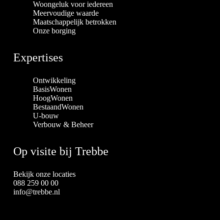
Woongeluk voor iedereen
Meervoudige waarde
Maatschappelijk betrokken
Onze borging
Expertises
Ontwikkeling
BasisWonen
HoogWonen
BestaandWonen
U-bouw
Verbouw & Beheer
Op visite bij Trebbe
Bekijk onze locaties
088 259 00 00
info@trebbe.nl