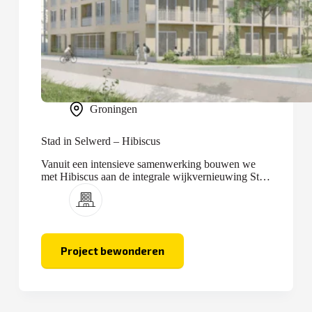
Groningen
Stad in Selwerd – Hibiscus
Vanuit een intensieve samenwerking bouwen we
met Hibiscus aan de integrale wijkvernieuwing Stad
in Selwerd.
Project bewonderen
Stad
in
Selwerd
–
Hibiscus