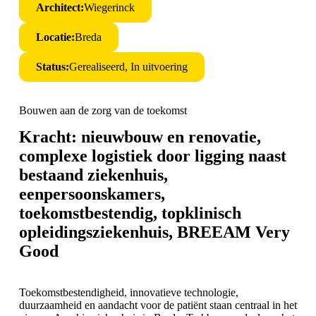
Architect:
Wiegerinck
Locatie:
Breda
Status:
Gerealiseerd, In uitvoering
Bouwen aan de zorg van de toekomst
Kracht: nieuwbouw en renovatie,
complexe logistiek door ligging naast
bestaand ziekenhuis,
eenpersoonskamers,
toekomstbestendig, topklinisch
opleidingsziekenhuis, BREEAM Very
Good
Toekomstbestendigheid, innovatieve technologie,
duurzaamheid en aandacht voor de patiënt staan centraal in het