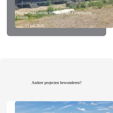
Hoogste punt bereikt bij fase 3 van Zuiderweide
Dronten
15 juli 2026
Andere projecten bewonderen?