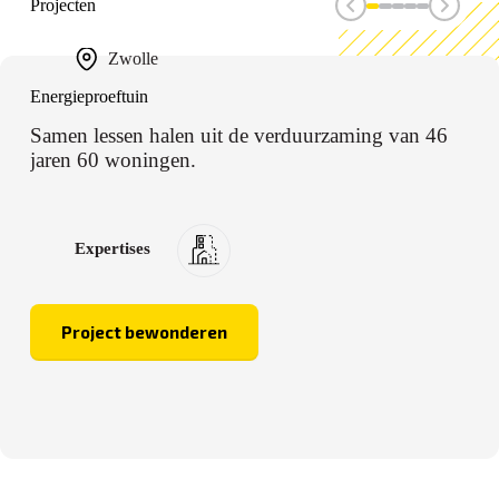
Projecten
Zwolle
Energieproeftuin
Samen lessen halen uit de verduurzaming van 46
jaren 60 woningen.
Expertises
Project bewonderen
Energieproeftuin