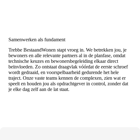
Samenwerken als fundament
Trebbe BestaandWonen stapt vroeg in. We betrekken jou, je
bewoners en alle relevante partners al in de planfase, omdat
technische keuzes en bewonersbegeleiding elkaar direct
beïnvloeden. Zo ontstaat draagvlak vóórdat de eerste schroef
wordt gedraaid, en voorspelbaarheid gedurende het hele
traject. Onze vaste teams kennen de complexen, zien wat er
speelt en houden jou als opdrachtgever in control, zonder dat
je elke dag zelf aan de lat staat.