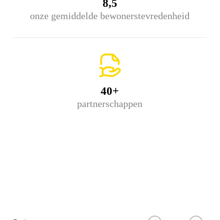
8,5
onze gemiddelde bewonerstevredenheid
40+
partnerschappen