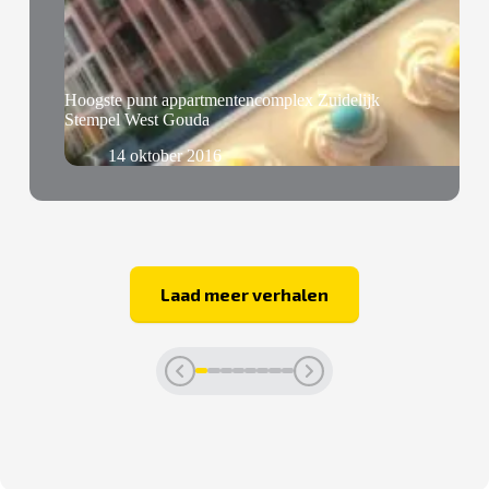
Hoogste punt appartmentencomplex Zuidelijk
Stempel West Gouda
14 oktober 2016
Laad meer verhalen