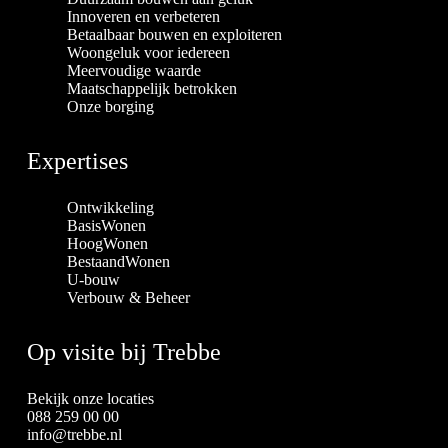
Innoveren en verbeteren
Betaalbaar bouwen en exploiteren
Woongeluk voor iedereen
Meervoudige waarde
Maatschappelijk betrokken
Onze borging
Expertises
Ontwikkeling
BasisWonen
HoogWonen
BestaandWonen
U-bouw
Verbouw & Beheer
Op visite bij Trebbe
Bekijk onze locaties
088 259 00 00
info@trebbe.nl