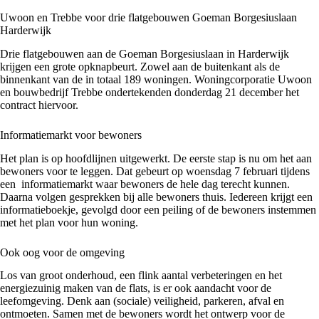
Uwoon en Trebbe voor drie flatgebouwen Goeman Borgesiuslaan
Harderwijk
Drie flatgebouwen aan de Goeman Borgesiuslaan in Harderwijk
krijgen een grote opknapbeurt. Zowel aan de buitenkant als de
binnenkant van de in totaal 189 woningen. Woningcorporatie Uwoon
en bouwbedrijf Trebbe ondertekenden donderdag 21 december het
contract hiervoor.
Informatiemarkt voor bewoners
Het plan is op hoofdlijnen uitgewerkt. De eerste stap is nu om het aan
bewoners voor te leggen. Dat gebeurt op woensdag 7 februari tijdens
een informatiemarkt waar bewoners de hele dag terecht kunnen.
Daarna volgen gesprekken bij alle bewoners thuis. Iedereen krijgt een
informatieboekje, gevolgd door een peiling of de bewoners instemmen
met het plan voor hun woning.
Ook oog voor de omgeving
Los van groot onderhoud, een flink aantal verbeteringen en het
energiezuinig maken van de flats, is er ook aandacht voor de
leefomgeving. Denk aan (sociale) veiligheid, parkeren, afval en
ontmoeten. Samen met de bewoners wordt het ontwerp voor de