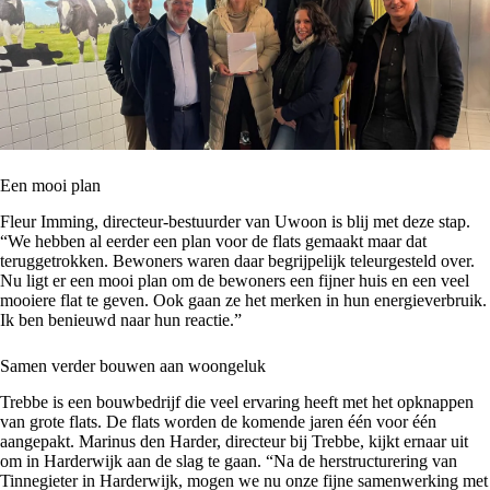
Een mooi plan
Fleur Imming, directeur-bestuurder van
Uwoon
is blij met deze stap.
“We hebben al eerder een plan voor de flats gemaakt maar dat
teruggetrokken. Bewoners waren daar begrijpelijk teleurgesteld over.
Nu ligt er een mooi plan om de bewoners een fijner huis en een veel
mooiere flat te geven. Ook gaan ze het merken in hun energieverbruik.
Ik ben benieuwd naar hun reactie.”
Samen verder bouwen aan woongeluk
Trebbe is een bouwbedrijf die veel ervaring heeft met het opknappen
van grote flats. De flats worden de komende jaren één voor één
aangepakt. Marinus den Harder, directeur bij Trebbe, kijkt ernaar uit
om in Harderwijk aan de slag te gaan. “Na de herstructurering van
Tinnegieter in Harderwijk
, mogen we nu onze fijne samenwerking met