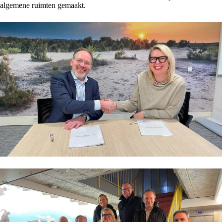
algemene ruimten gemaakt.