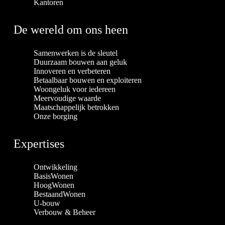
Kantoren
De wereld om ons heen
Samenwerken is de sleutel
Duurzaam bouwen aan geluk
Innoveren en verbeteren
Betaalbaar bouwen en exploiteren
Woongeluk voor iedereen
Meervoudige waarde
Maatschappelijk betrokken
Onze borging
Expertises
Ontwikkeling
BasisWonen
HoogWonen
BestaandWonen
U-bouw
Verbouw & Beheer