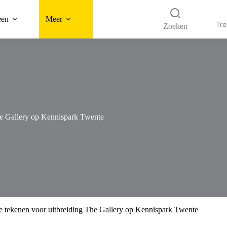
een
Meer
Tre
Zoeken
The Gallery op Kennispark Twente
bbe tekenen voor uitbreiding The Gallery op Kennispark Twente