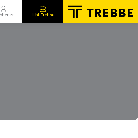
bbenet
Jij bij Trebbe