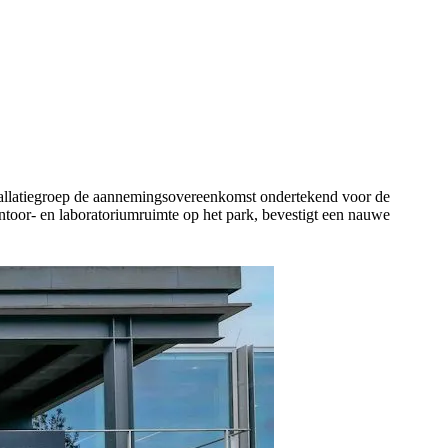
llatiegroep de aannemingsovereenkomst ondertekend voor de
toor- en laboratoriumruimte op het park, bevestigt een nauwe