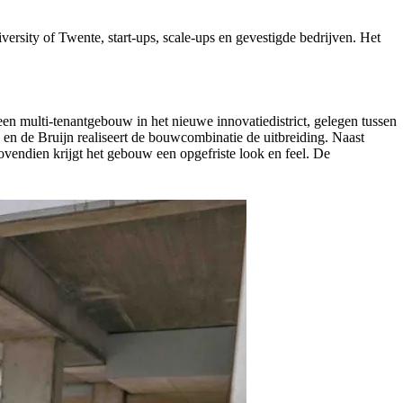
rsity of Twente, start-ups, scale-ups en gevestigde bedrijven. Het
n multi-tenantgebouw in het nieuwe innovatiedistrict, gelegen tussen
n de Bruijn realiseert de bouwcombinatie de uitbreiding. Naast
ovendien krijgt het gebouw een opgefriste look en feel. De