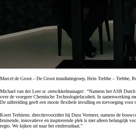
Marcel de Groot – De Groot installatiegroep, Hein Trebbe – Trebbe, 
Michael van der Leer sr. ontwikkelmanager: “Namens het ASR Dutch Sci
over de vroegere Chemische Technologiefaculteit. In samenwerking met
De uitbreiding geeft een mooie flexibele invulling en toevoeging voor
Koert Terhürne, directievoorzitter bij Dura Vermeer, namens de bouwc
bruisende, innovatieve en inspirerende plek is niet alleen belangrijk
regio. We kijken uit naar het eindresultaat.”