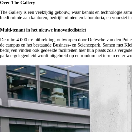
Over The Gallery
The Gallery is een veelzijdig gebouw, waar kennis en technologie same
biedt ruimte aan kantoren, bedrijfsruimten en laboratoria, en voorziet i
Multi-tenant in het nieuwe innovatiedistrict
De ruim 4.000 m² uitbreiding, ontworpen door Defesche van den Putte a
de campus en het bestaande Business- en Sciencepark. Samen met Klei
bedrijven vinden ook gedeelde faciliteiten hier hun plaats zoals verg
parkeergelegenheid wordt uitgebreid op en rondom het terrein en er wor