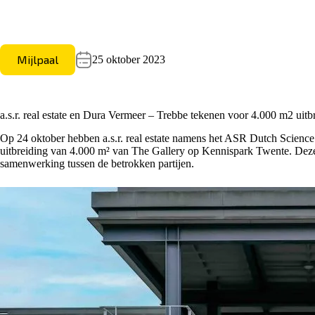
Mijlpaal
25 oktober 2023
a.s.r. real estate en Dura Vermeer – Trebbe tekenen voor 4.000 m2 ui
Op 24 oktober hebben
a.s.r. real estate
namens het ASR Dutch Science 
uitbreiding van 4.000 m² van The Gallery op Kennispark Twente.
Deze
samenwerking tussen de betrokken partijen.