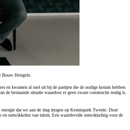
eer Bouw Hengelo.
s en kwamen al snel uit bij de partijen die de nodige kennis hebben
 de bestaande situatie waardoor er geen zware constructie nodig is.
eel energie dat we aan de slag mogen op Kennispark Twente. Deze
en en ontwikkelen van talent. Een waardevolle ontwikkeling voor de