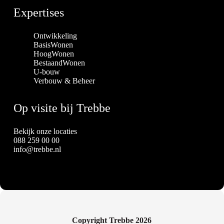
Expertises
Ontwikkeling
BasisWonen
HoogWonen
BestaandWonen
U-bouw
Verbouw & Beheer
Op visite bij Trebbe
Bekijk onze locaties
088 259 00 00
info@trebbe.nl
Copyright Trebbe 2026