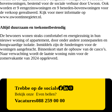
bovenwoningen, bestemd voor de sociale verhuur door Uwoon. Ook
worden er 9 eengezinswoningen en 9 beneden-bovenwoningen voor
de verkoop gerealiseerd. Kijk voor meer informatie op
www.uwoontinnegieter.nl.
Altijd duurzaam en toekomstbestendig
De bewoners wonen straks comfortabel en energiezuinig in hun
nieuwe woning of appartement, door onder andere zonnepanelen en
hoogwaardige isolatie. Inmiddels zijn de funderingen voor de
woningen aangebracht. Binnenkort start de opbouw van de casco’s.
Naar verwachting wordt de laatste woning ruim voor de
zomervakantie van 2024 opgeleverd.
Trebbe op de socials
Bekijk onze
Even bellen?
Vacatures
088 259 00 00