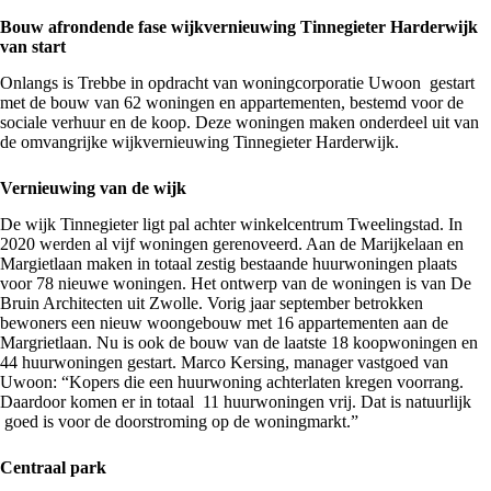
Bouw afrondende fase wijkvernieuwing Tinnegieter Harderwijk
van start
Onlangs is Trebbe in opdracht van
woningcorporatie Uwoon
gestart
met de bouw van 62 woningen en appartementen, bestemd voor de
sociale verhuur en de koop. Deze woningen maken onderdeel uit van
de omvangrijke
wijkvernieuwing Tinnegieter Harderwijk
.
Vernieuwing van de wijk
De wijk Tinnegieter ligt pal achter winkelcentrum Tweelingstad. In
2020 werden al vijf woningen gerenoveerd. Aan de Marijkelaan en
Margietlaan maken in totaal zestig bestaande huurwoningen plaats
voor 78 nieuwe woningen. Het ontwerp van de woningen is van De
Bruin Architecten uit Zwolle. Vorig jaar september betrokken
bewoners een nieuw woongebouw met 16 appartementen aan de
Margrietlaan. Nu is ook de bouw van de laatste 18 koopwoningen en
44 huurwoningen gestart. Marco Kersing, manager vastgoed van
Uwoon: “Kopers die een huurwoning achterlaten kregen voorrang.
Daardoor komen er in totaal 11 huurwoningen vrij. Dat is natuurlijk
goed is voor de doorstroming op de woningmarkt.”
Centraal park