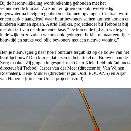
Bij de herontwikkeling wordt rekening gehouden met het
veranderende klimaat. Zo komt er groen om ook overvloedig
regenwater na hevige regenbuien te kunnen opvangen. Centraal wordt
er een parkje aangelegd waar buurtbewoners samen kunnen komen en
kinderen kunnen spelen. Astrid Heilker, projectleider bij Trebbe is blij
met de start van de afrondende fase: “De komende tijd zijn we te gast
in de wijk en zo zullen we ons ook gedragen. Ik kijk uit naar een fijne
bouwtijd en straks veel blije bewoners met een nieuwe woning.”
Ben je nieuwsgierig naar hoe FourCare tergublikt op de bouw van het
hoofdgebouw? Dan kun je dat lezen in het artikel dat Bouwen aan de
Zorg maakte. Zij gingen in gesprek
met Geert Klein Lebbink (adjunct-
directeur bij Trebbe), Jasper van der Meer (directeur bij Van Wijnen
Rosmalen), Henk Mulder (directeur regio Oost, EQUANS) en Arjan
van Haperen (directeur Unica projecten zuid).