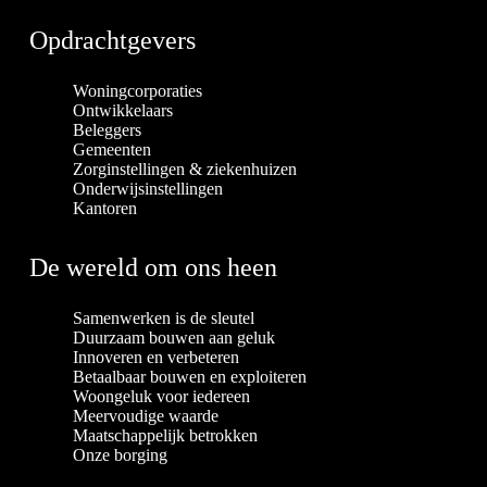
Opdrachtgevers
Woningcorporaties
Ontwikkelaars
Beleggers
Gemeenten
Zorginstellingen & ziekenhuizen
Onderwijsinstellingen
Kantoren
De wereld om ons heen
Samenwerken is de sleutel
Duurzaam bouwen aan geluk
Innoveren en verbeteren
Betaalbaar bouwen en exploiteren
Woongeluk voor iedereen
Meervoudige waarde
Maatschappelijk betrokken
Onze borging