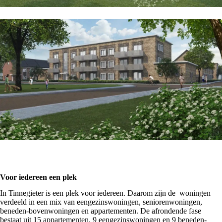
Voor iedereen een plek
In Tinnegieter is een plek voor iedereen. Daarom zijn de woningen
verdeeld in een mix van eengezinswoningen, seniorenwoningen,
beneden-bovenwoningen en appartementen. De afrondende fase
bestaat uit 15 appartementen, 9 eengezinswoningen en 9 beneden-