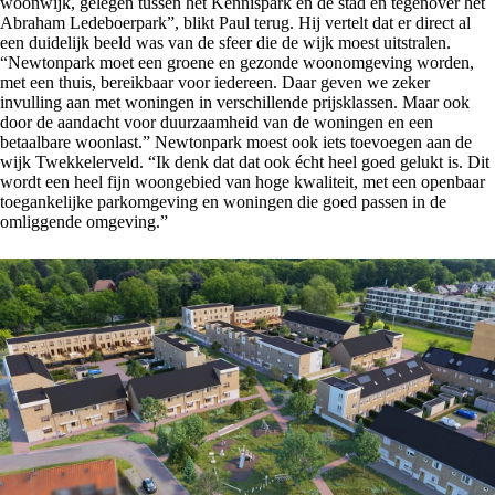
woonwijk, gelegen tussen het Kennispark en de stad en tegenover het
Abraham Ledeboerpark”, blikt Paul terug. Hij vertelt dat er direct al
een duidelijk beeld was van de sfeer die de wijk moest uitstralen.
“Newtonpark moet een groene en gezonde woonomgeving worden,
met een thuis, bereikbaar voor iedereen. Daar geven we zeker
invulling aan met woningen in verschillende prijsklassen. Maar ook
door de aandacht voor duurzaamheid van de woningen en een
betaalbare woonlast.” Newtonpark moest ook iets toevoegen aan de
wijk Twekkelerveld. “Ik denk dat dat ook écht heel goed gelukt is. Dit
wordt een heel fijn woongebied van hoge kwaliteit, met een openbaar
toegankelijke parkomgeving en woningen die goed passen in de
omliggende omgeving.”