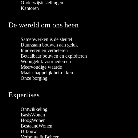
Onderwijsinstellingen
Kantoren
De wereld om ons heen
Samenwerken is de sleutel
Duurzaam bouwen aan geluk
Innoveren en verbeteren
Betaalbaar bouwen en exploiteren
Woongeluk voor iedereen
Meervoudige waarde
Maatschappelijk betrokken
Onze borging
Expertises
Ontwikkeling
BasisWonen
HoogWonen
BestaandWonen
U-bouw
Verbouw & Beheer