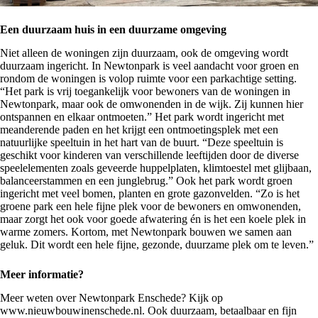
Een duurzaam huis in een duurzame omgeving
Niet alleen de woningen zijn duurzaam, ook de omgeving wordt
duurzaam ingericht. In Newtonpark is veel aandacht voor groen en
rondom de woningen is volop ruimte voor een parkachtige setting.
“Het park is vrij toegankelijk voor bewoners van de woningen in
Newtonpark, maar ook de omwonenden in de wijk. Zij kunnen hier
ontspannen en elkaar ontmoeten.” Het park wordt ingericht met
meanderende paden en het krijgt een ontmoetingsplek met een
natuurlijke speeltuin in het hart van de buurt. “Deze speeltuin is
geschikt voor kinderen van verschillende leeftijden door de diverse
speelelementen zoals geveerde huppelplaten, klimtoestel met glijbaan,
balanceerstammen en een junglebrug.” Ook het park wordt groen
ingericht met veel bomen, planten en grote gazonvelden. “Zo is het
groene park een hele fijne plek voor de bewoners en omwonenden,
maar zorgt het ook voor goede afwatering én is het een koele plek in
warme zomers. Kortom, met Newtonpark bouwen we samen aan
geluk. Dit wordt een hele fijne, gezonde, duurzame plek om te leven.”
Meer informatie?
Meer weten over Newtonpark Enschede? Kijk op
www.nieuwbouwinenschede.nl.
Ook duurzaam, betaalbaar en fijn