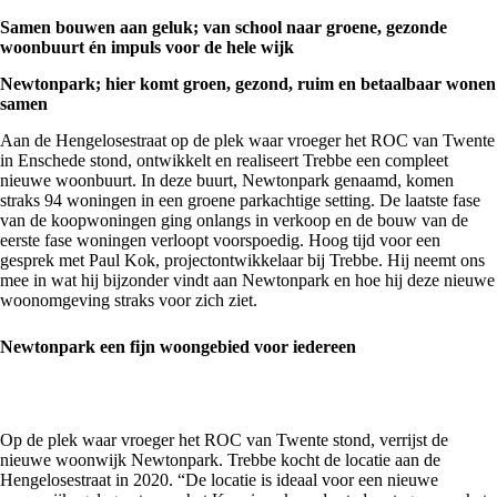
Samen bouwen aan geluk; van school naar groene, gezonde
woonbuurt én impuls voor de hele wijk
Newtonpark; hier komt groen, gezond, ruim en betaalbaar wonen
samen
Aan de Hengelosestraat op de plek waar vroeger het ROC van Twente
in Enschede stond, ontwikkelt en realiseert Trebbe een compleet
nieuwe woonbuurt. In deze buurt,
Newtonpark
genaamd, komen
straks 94 woningen in een groene parkachtige setting. De laatste fase
van de koopwoningen ging onlangs in verkoop en de bouw van de
eerste fase woningen verloopt voorspoedig. Hoog tijd voor een
gesprek met Paul Kok, projectontwikkelaar bij Trebbe. Hij neemt ons
mee in wat hij bijzonder vindt aan Newtonpark en hoe hij deze nieuwe
woonomgeving straks voor zich ziet.
Newtonpark een fijn woongebied voor iedereen
Op de plek waar vroeger het ROC van Twente stond, verrijst de
nieuwe woonwijk Newtonpark. Trebbe kocht de locatie aan de
Hengelosestraat in 2020. “De locatie is ideaal voor een nieuwe