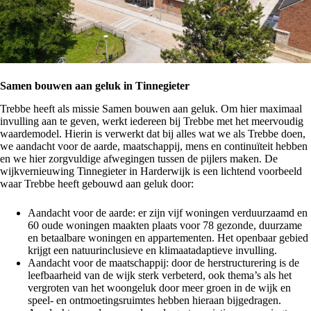
Samen bouwen aan geluk in Tinnegieter
Trebbe heeft als missie Samen bouwen aan geluk. Om hier maximaal
invulling aan te geven, werkt iedereen bij Trebbe met het meervoudig
waardemodel. Hierin is verwerkt dat bij alles wat we als Trebbe doen,
we aandacht voor de aarde, maatschappij, mens en continuïteit hebben
en we hier zorgvuldige afwegingen tussen de pijlers maken. De
wijkvernieuwing Tinnegieter in Harderwijk is een lichtend voorbeeld
waar Trebbe heeft gebouwd aan geluk door:
Aandacht voor de aarde: er zijn vijf woningen verduurzaamd en
60 oude woningen maakten plaats voor 78 gezonde, duurzame
en betaalbare woningen en appartementen. Het openbaar gebied
krijgt een natuurinclusieve en klimaatadaptieve invulling.
Aandacht voor de maatschappij: door de herstructurering is de
leefbaarheid van de wijk sterk verbeterd, ook thema’s als het
vergroten van het woongeluk door meer groen in de wijk en
speel- en ontmoetingsruimtes hebben hieraan bijgedragen.