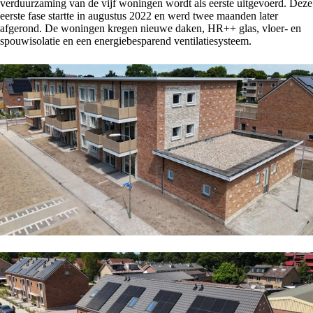
verduurzaming van de vijf woningen wordt als eerste uitgevoerd. Deze
eerste fase startte in augustus 2022 en werd twee maanden later
afgerond. De woningen kregen nieuwe daken, HR++ glas, vloer- en
spouwisolatie en een energiebesparend ventilatiesysteem.