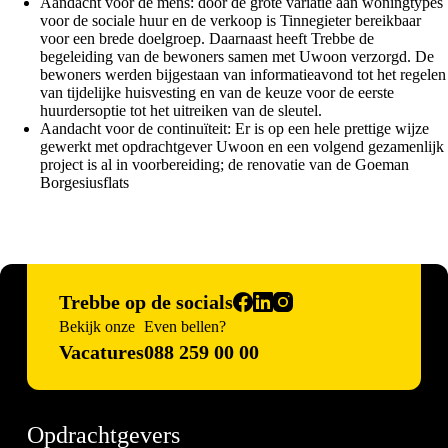
Aandacht voor de mens: door de grote variatie aan woningtypes
voor de sociale huur en de verkoop is Tinnegieter bereikbaar
voor een brede doelgroep. Daarnaast heeft Trebbe de
begeleiding van de bewoners samen met Uwoon verzorgd. De
bewoners werden bijgestaan van informatieavond tot het regelen
van tijdelijke huisvesting en van de keuze voor de eerste
huurdersoptie tot het uitreiken van de sleutel.
Aandacht voor de continuïteit: Er is op een hele prettige wijze
gewerkt met opdrachtgever Uwoon en een volgend gezamenlijk
project is al in voorbereiding; de renovatie van de Goeman
Borgesiusflats
Trebbe op de socials
Bekijk onze
Even bellen?
Vacatures
088 259 00 00
Opdrachtgevers