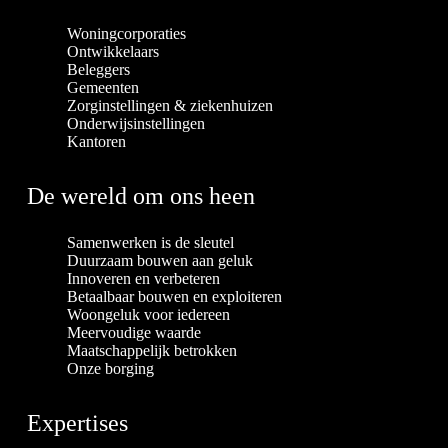
Woningcorporaties
Ontwikkelaars
Beleggers
Gemeenten
Zorginstellingen & ziekenhuizen
Onderwijsinstellingen
Kantoren
De wereld om ons heen
Samenwerken is de sleutel
Duurzaam bouwen aan geluk
Innoveren en verbeteren
Betaalbaar bouwen en exploiteren
Woongeluk voor iedereen
Meervoudige waarde
Maatschappelijk betrokken
Onze borging
Expertises