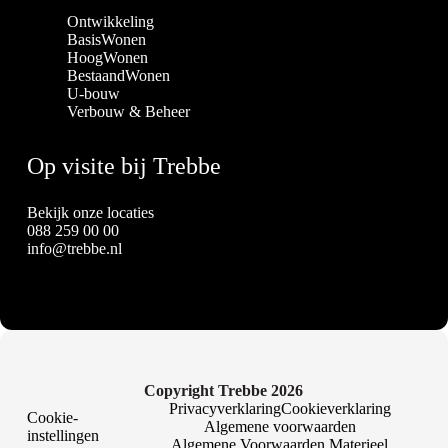
Ontwikkeling
BasisWonen
HoogWonen
BestaandWonen
U-bouw
Verbouw & Beheer
Op visite bij Trebbe
Bekijk onze locaties
088 259 00 00
info@trebbe.nl
Copyright Trebbe 2026
Privacyverklaring
Cookieverklaring
Cookie-
Algemene voorwaarden
instellingen
Algemene Voorwaarden Materieel