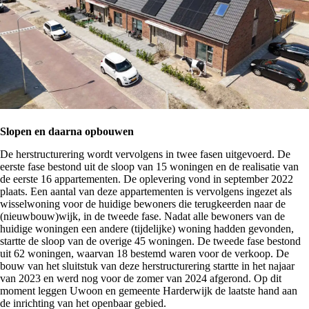
Slopen en daarna opbouwen
De herstructurering wordt vervolgens in twee fasen uitgevoerd. De
eerste fase bestond uit de sloop van 15 woningen en de realisatie van
de eerste 16 appartementen. De oplevering vond in september 2022
plaats. Een aantal van deze appartementen is vervolgens ingezet als
wisselwoning voor de huidige bewoners die terugkeerden naar de
(nieuwbouw)wijk, in de tweede fase. Nadat alle bewoners van de
huidige woningen een andere (tijdelijke) woning hadden gevonden,
startte de sloop van de overige 45 woningen. De tweede fase bestond
uit 62 woningen, waarvan 18 bestemd waren voor de verkoop. De
bouw van het sluitstuk van deze herstructurering startte in het najaar
van 2023 en werd nog voor de zomer van 2024 afgerond. Op dit
moment leggen Uwoon en gemeente Harderwijk de laatste hand aan
de inrichting van het openbaar gebied.