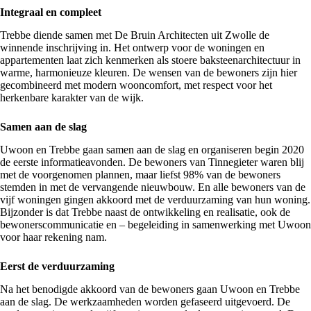
Integraal en compleet
Trebbe diende samen met De Bruin Architecten uit Zwolle de
winnende inschrijving in. Het ontwerp voor de woningen en
appartementen laat zich kenmerken als stoere baksteenarchitectuur in
warme, harmonieuze kleuren. De wensen van de bewoners zijn hier
gecombineerd met modern wooncomfort, met respect voor het
herkenbare karakter van de wijk.
Samen aan de slag
Uwoon
en Trebbe gaan samen aan de slag en organiseren begin 2020
de eerste informatieavonden. De bewoners van Tinnegieter waren blij
met de voorgenomen plannen, maar liefst 98% van de bewoners
stemden in met de vervangende nieuwbouw. En alle bewoners van de
vijf woningen gingen akkoord met de verduurzaming van hun woning.
Bijzonder is dat Trebbe naast de ontwikkeling en realisatie, ook de
bewonerscommunicatie en – begeleiding in samenwerking met Uwoon
voor haar rekening nam.
Eerst de verduurzaming
Na het benodigde akkoord van de bewoners gaan Uwoon en Trebbe
aan de slag. De werkzaamheden worden gefaseerd uitgevoerd. De