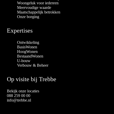
Woongeluk voor iedereen
Meervoudige waarde
Maatschappelijk betrokken
Onze borging
Expertises
Ontwikkeling
BasisWonen
HoogWonen
BestaandWonen
U-bouw
Verbouw & Beheer
Op visite bij Trebbe
Bekijk onze locaties
088 259 00 00
info@trebbe.nl