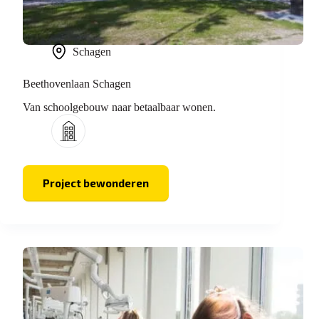
Schagen
Beethovenlaan Schagen
Van schoolgebouw naar betaalbaar wonen.
Project bewonderen
Beethovenlaan
Schagen