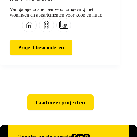
Van garagelocatie naar woonomgeving met
woningen en appartementen voor koop en huur.
Project bewonderen
Dok
37
Schoonderbeek
Laad meer projecten
Trebbe op de socials