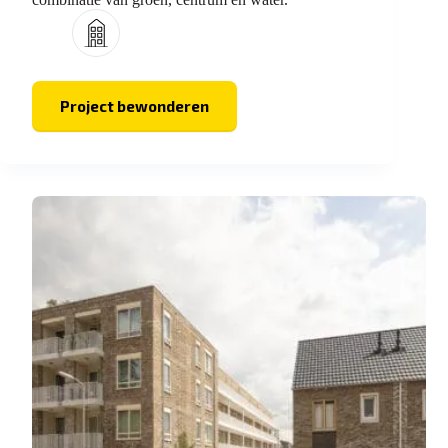
Project bewonderen
Het
Heuvelpark