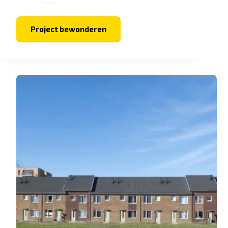
Project bewonderen
Faculteit
Tandheelkunde