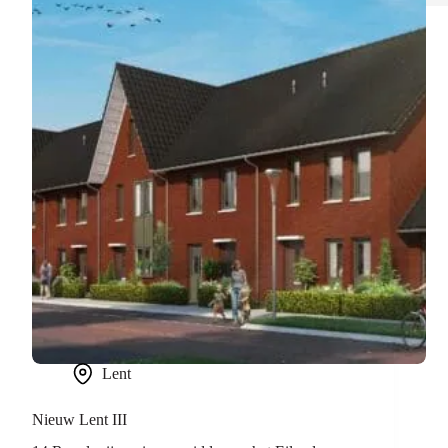
Lent
Nieuw Lent III