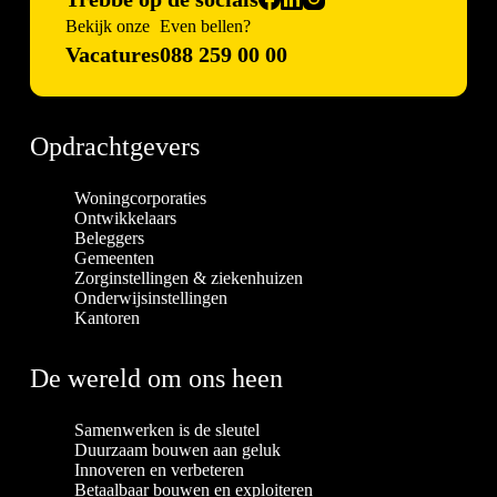
Bekijk onze
Even bellen?
Vacatures
088 259 00 00
Opdrachtgevers
Woningcorporaties
Ontwikkelaars
Beleggers
Gemeenten
Zorginstellingen & ziekenhuizen
Onderwijsinstellingen
Kantoren
De wereld om ons heen
Samenwerken is de sleutel
Duurzaam bouwen aan geluk
Innoveren en verbeteren
Betaalbaar bouwen en exploiteren