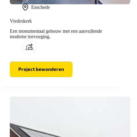
Enschede
Vredeskerk
Een monumentaal gebouw met een aanvullende
moderne toevoeging.
Project bewonderen
Vredeskerk