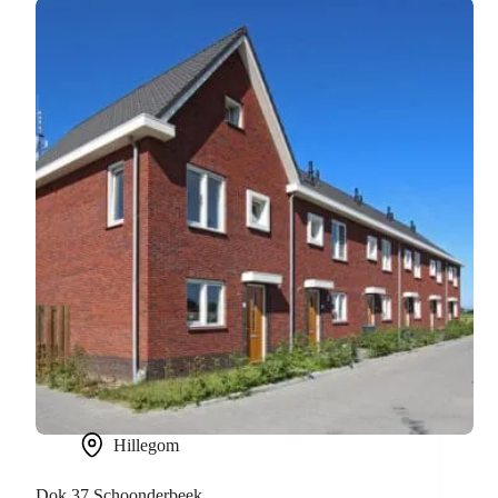
Hillegom
Dok 37 Schoonderbeek