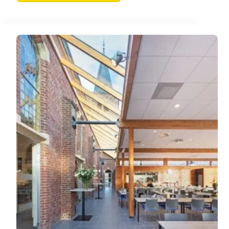
Stempel
West