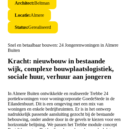
Architect:
Beltman
Locatie:
Almere
Status:
Gerealiseerd
Snel en betaalbaar bouwen: 24 Jongerenwoningen in Almere
Buiten
Kracht: nieuwbouw in bestaande
wijk, complexe bouwplaatslogistiek,
sociale huur, verhuur aan jongeren
In Almere Buiten ontwikkelde en realiseerde Trebbe 24
portiekwoningen voor woningcorporatie GoedeStede in de
Eilandenbuurt. Dit is een omgeving met een mix van
woningen en enkele bedrijfsruimten. Er is in het ontwerp
nadrukkelijk passende aansluiting gezocht bij de bestaande
bebouwing, onder andere door in de gevels te kiezen voor een
horizontale belijning. We passen het Trebbe module concept