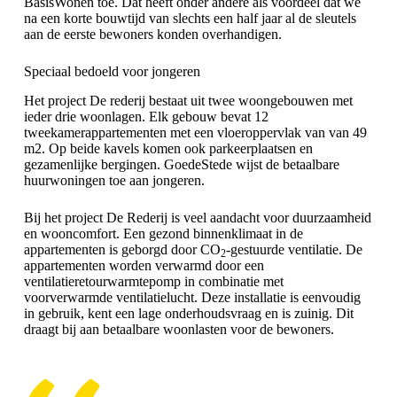
BasisWonen toe. Dat heeft onder andere als voordeel dat we
na een korte bouwtijd van slechts een half jaar al de sleutels
aan de eerste bewoners konden overhandigen.
Speciaal bedoeld voor jongeren
Het project De rederij bestaat uit twee woongebouwen met
ieder drie woonlagen. Elk gebouw bevat 12
tweekamerappartementen met een vloeroppervlak van van 49
m2. Op beide kavels komen ook parkeerplaatsen en
gezamenlijke bergingen. GoedeStede wijst de betaalbare
huurwoningen toe aan jongeren.
Bij het project De Rederij is veel aandacht voor duurzaamheid
en wooncomfort. Een gezond binnenklimaat in de
appartementen is geborgd door CO
-gestuurde ventilatie. De
2
appartementen worden verwarmd door een
ventilatieretourwarmtepomp in combinatie met
voorverwarmde ventilatielucht. Deze installatie is eenvoudig
in gebruik, kent een lage onderhoudsvraag en is zuinig. Dit
draagt bij aan betaalbare woonlasten voor de bewoners.