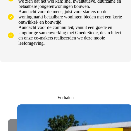
we zien dat het wél kan: snel kwalitatieve, duurzame en
betaalbare jongerenwoningen bouwen.
Aandacht voor de mens; juist voor starters op de
woningmarkt betaalbare woningen bieden met een korte
ontwikkel- en bouwtijd.
Aandacht voor de continuïteit; vanuit een goede en
langdurige samenwerking met GoedeStede, de architect
en onze co-makers realiseerden we deze mooie
leefomgeving.
Verhalen