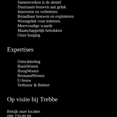
Samenwerken is de sleutel
Duurzaam bouwen aan geluk
Innoveren en verbeteren
Betaalbaar bouwen en exploiteren
Woongeluk voor iedereen
Meervoudige waarde
Maatschappelijk betrokken
Onze borging
Expertises
Ontwikkeling
BasisWonen
HoogWonen
BestaandWonen
U-bouw
Verbouw & Beheer
Op visite bij Trebbe
Bekijk onze locaties
088 259 00 00