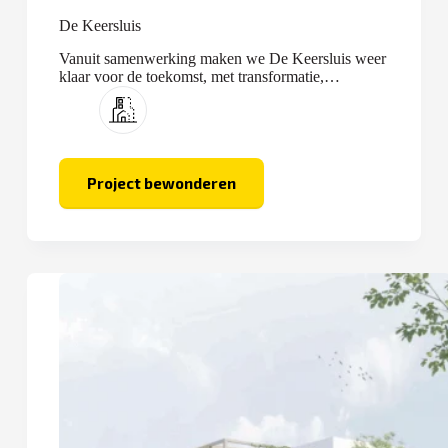
De Keersluis
Vanuit samenwerking maken we De Keersluis weer
klaar voor de toekomst, met transformatie,
optopping en nieuwbouw.
Project bewonderen
De
Keersluis