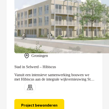
Groningen
Stad in Selwerd – Hibiscus
Vanuit een intensieve samenwerking bouwen we
met Hibiscus aan de integrale wijkvernieuwing Stad
in Selwerd.
Project bewonderen
Stad