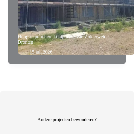
Hoogste punt bereikt bij fase 3 van Zuiderweide
Dronten
15 juli 2026
Andere projecten bewonderen?