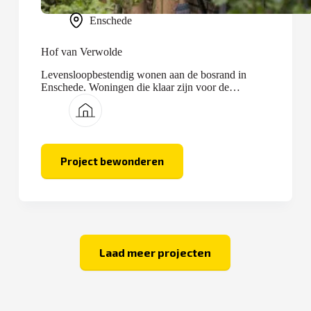
Enschede
Hof van Verwolde
Levensloopbestendig wonen aan de bosrand in
Enschede. Woningen die klaar zijn voor de
toekomst.
Project bewonderen
Hof
van
Verwolde
Laad meer projecten