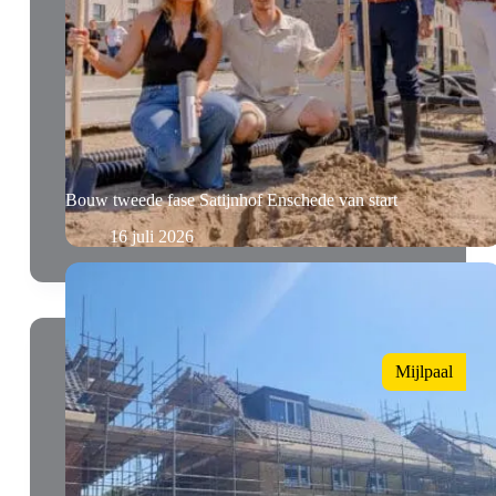
Bouw tweede fase Satijnhof Enschede van start
16 juli 2026
Mijlpaal