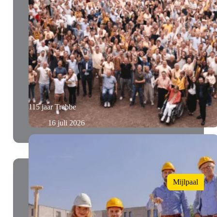
115 jaar Trebbe
16 juli 2026
Mijlpaal