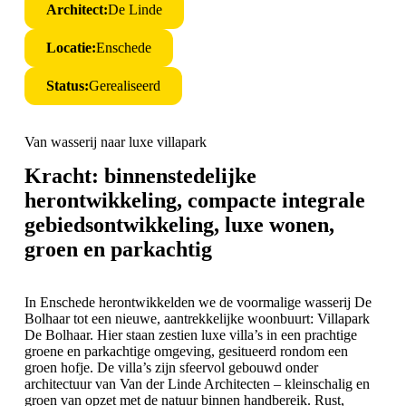
Architect:
De Linde
Locatie:
Enschede
Status:
Gerealiseerd
Van wasserij naar luxe villapark
Kracht: binnenstedelijke
herontwikkeling, compacte integrale
gebiedsontwikkeling, luxe wonen,
groen en parkachtig
In Enschede
herontwikkelden
we de voormalige wasserij De
Bolhaar tot een nieuwe, aantrekkelijke woonbuurt: Villapark
De Bolhaar. Hier staan zestien luxe villa’s in een prachtige
groene en parkachtige omgeving, gesitueerd rondom een
groen hofje. De villa’s zijn sfeervol gebouwd onder
architectuur van Van der Linde Architecten – kleinschalig en
groen van opzet met de natuur binnen handbereik. Rust,