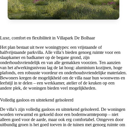
Luxe, comfort en flexibiliteit in Villapark De Bolhaar
Het plan bestaat uit twee woningtypes: een vrijstaande of
halfvrijstaande parkvilla. Alle villa’s bieden genoeg ruimte voor een
slaapkamer en badkamer op de begane grond, zijn
onderhoudsvriendelijk en van alle gemakken voorzien. Ten aanzien
van het afwerkingsniveau lag de lat hoog: aluminium kozijnen, hoge
plafonds, een robuuste voordeur en onderhoudsvriendelijke materialen.
Bewoners kregen de mogelijkheid om de villa naar hun woonwens en
leefstijl in te delen – een werkkamer, atelier of de keuken op een
andere plek, de woningen bieden veel mogelijkheden.
Volledig gasloos en uitstekend geïsoleerd
De villa’s zijn volledig gasloos en uitstekend geïsoleerd. De woningen
worden verwarmd en gekoeld door een bodemwarmtepomp – niet
alleen goed voor de aarde, maar ook erg comfortabel. Omgeven door
uitbundig groen is het goed toeven in de tuinen met genoeg ruimte om