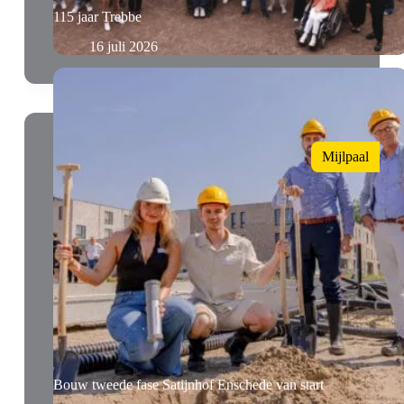
115 jaar Trebbe
16 juli 2026
Mijlpaal
Bouw tweede fase Satijnhof Enschede van start