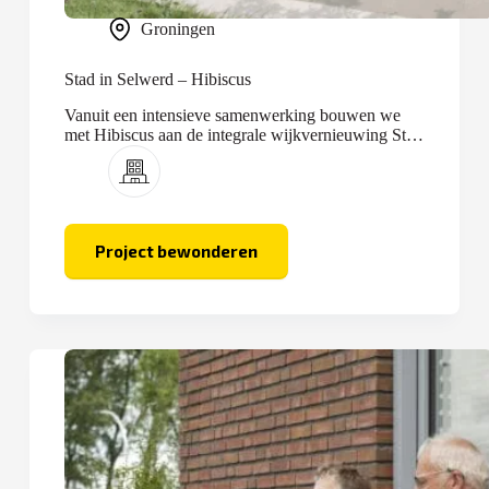
Groningen
Stad in Selwerd – Hibiscus
Vanuit een intensieve samenwerking bouwen we
met Hibiscus aan de integrale wijkvernieuwing Stad
in Selwerd.
Project bewonderen
Stad
in
Selwerd
–
Hibiscus