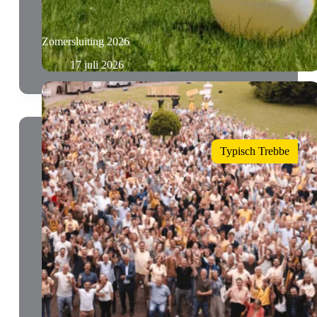
Zomersluiting 2026
17 juli 2026
Typisch Trebbe