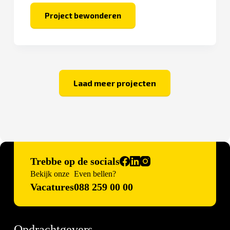
Project bewonderen
Hof
van
Verwolde
Laad meer projecten
Trebbe op de socials
Bekijk onze
Even bellen?
Vacatures
088 259 00 00
Opdrachtgevers