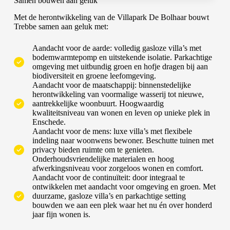
Samen bouwen aan geluk
Met de herontwikkeling van de Villapark De Bolhaar bouwt
Trebbe samen aan geluk met:
Aandacht voor de aarde: volledig gasloze villa’s met
bodemwarmtepomp en uitstekende isolatie. Parkachtige
omgeving met uitbundig groen en hofje dragen bij aan
biodiversiteit en groene leefomgeving.
Aandacht voor de maatschappij: binnenstedelijke
herontwikkeling van voormalige wasserij tot nieuwe,
aantrekkelijke woonbuurt. Hoogwaardig
kwaliteitsniveau van wonen en leven op unieke plek in
Enschede.
Aandacht voor de mens: luxe villa’s met flexibele
indeling naar woonwens bewoner. Beschutte tuinen met
privacy bieden ruimte om te genieten.
Onderhoudsvriendelijke materialen en hoog
afwerkingsniveau voor zorgeloos wonen en comfort.
Aandacht voor de continuïteit: door integraal te
ontwikkelen met aandacht voor omgeving en groen. Met
duurzame, gasloze villa’s en parkachtige setting
bouwden we aan een plek waar het nu én over honderd
jaar fijn wonen is.