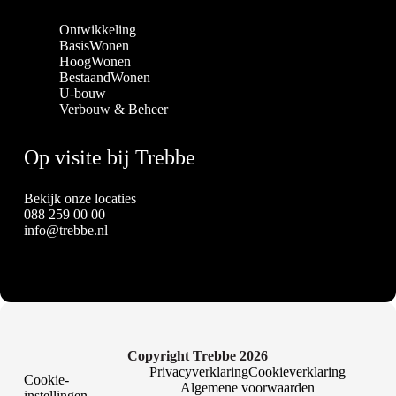
Ontwikkeling
BasisWonen
HoogWonen
BestaandWonen
U-bouw
Verbouw & Beheer
Op visite bij Trebbe
Bekijk onze locaties
088 259 00 00
info@trebbe.nl
Copyright Trebbe 2026
Privacyverklaring
Cookieverklaring
Cookie-
Algemene voorwaarden
instellingen