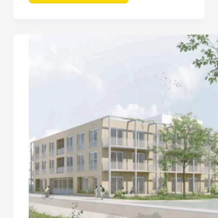
Keersluis