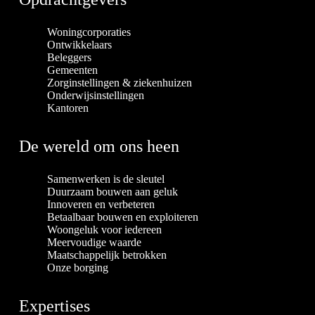
Woningcorporaties
Ontwikkelaars
Beleggers
Gemeenten
Zorginstellingen & ziekenhuizen
Onderwijsinstellingen
Kantoren
De wereld om ons heen
Samenwerken is de sleutel
Duurzaam bouwen aan geluk
Innoveren en verbeteren
Betaalbaar bouwen en exploiteren
Woongeluk voor iedereen
Meervoudige waarde
Maatschappelijk betrokken
Onze borging
Expertises