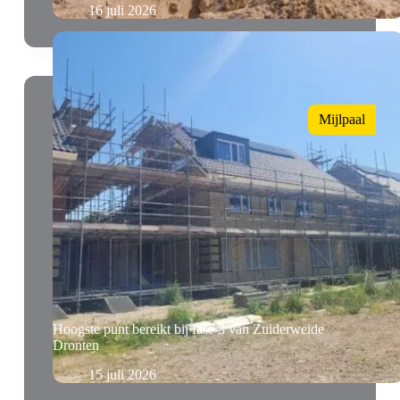
16 juli 2026
Mijlpaal
Hoogste punt bereikt bij fase 3 van Zuiderweide
Dronten
15 juli 2026