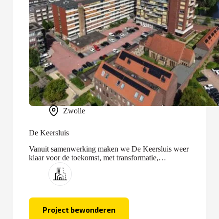
Zwolle
De Keersluis
Vanuit samenwerking maken we De Keersluis weer
klaar voor de toekomst, met transformatie,
optopping en nieuwbouw.
Project bewonderen
De