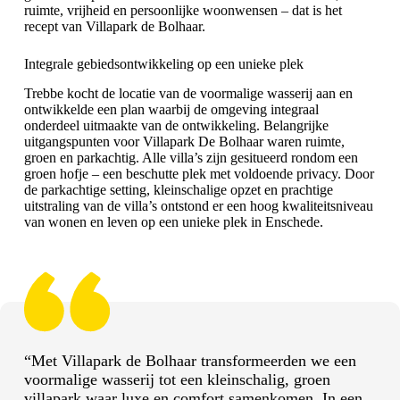
ruimte, vrijheid en persoonlijke woonwensen – dat is het
recept van Villapark de Bolhaar.
Integrale gebiedsontwikkeling op een unieke plek
Trebbe kocht de locatie van de voormalige wasserij aan en
ontwikkelde een plan waarbij de omgeving integraal
onderdeel uitmaakte van de ontwikkeling. Belangrijke
uitgangspunten voor
Villapark De Bolhaar
waren ruimte,
groen en parkachtig. Alle villa’s zijn gesitueerd rondom een
groen hofje – een beschutte plek met voldoende privacy. Door
de parkachtige setting, kleinschalige opzet en prachtige
uitstraling van de villa’s ontstond er een hoog kwaliteitsniveau
van wonen en leven op een unieke plek in Enschede.
“Met Villapark de Bolhaar transformeerden we een
voormalige wasserij tot een kleinschalig, groen
villapark waar luxe en comfort samenkomen. In een