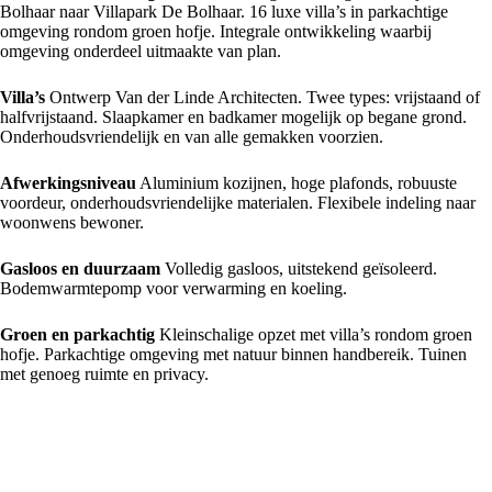
Bolhaar naar Villapark De Bolhaar. 16 luxe villa’s in parkachtige
omgeving rondom groen hofje. Integrale ontwikkeling waarbij
omgeving onderdeel uitmaakte van plan.
Villa’s
Ontwerp Van der Linde Architecten. Twee types: vrijstaand of
halfvrijstaand. Slaapkamer en badkamer mogelijk op begane grond.
Onderhoudsvriendelijk en van alle gemakken voorzien.
Afwerkingsniveau
Aluminium kozijnen, hoge plafonds, robuuste
voordeur, onderhoudsvriendelijke materialen. Flexibele indeling naar
woonwens bewoner.
Gasloos en duurzaam
Volledig gasloos, uitstekend geïsoleerd.
Bodemwarmtepomp voor verwarming en koeling.
Groen en parkachtig
Kleinschalige opzet met villa’s rondom groen
hofje. Parkachtige omgeving met natuur binnen handbereik. Tuinen
met genoeg ruimte en privacy.