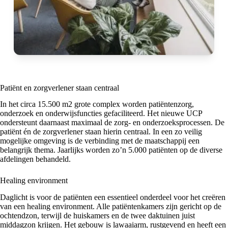
Patiënt en zorgverlener staan centraal
In het circa 15.500 m2 grote complex worden patiëntenzorg,
onderzoek en onderwijsfuncties gefaciliteerd. Het nieuwe UCP
ondersteunt daarnaast maximaal de zorg- en onderzoeksprocessen. De
patiënt én de zorgverlener staan hierin centraal. In een zo veilig
mogelijke omgeving is de verbinding met de maatschappij een
belangrijk thema. Jaarlijks worden zo’n 5.000 patiënten op de diverse
afdelingen behandeld.
Healing environment
Daglicht is voor de patiënten een essentieel onderdeel voor het creëren
van een healing environment. Alle patiëntenkamers zijn gericht op de
ochtendzon, terwijl de huiskamers en de twee daktuinen juist
middagzon krijgen. Het gebouw is lawaaiarm, rustgevend en heeft een