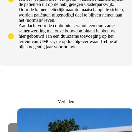
de patiënten uit op de nabijgelegen Oosterparkwijk.
Door de kamers letterlijk naar de maatschappij te richten,
worden patiënten uitgenodigd deel te blijven nemen aan
het ‘normale’ leven.
Aandacht voor de continuïteit; vanuit een duurzame
samenwerking met onze bouwcombinant hebben we
hier gebouwd aan een duurzame toevoeging op het
terrein van UMCG, de opdrachtgever waar Trebbe al
bijna negentig jaar voor bouwt.
Verhalen