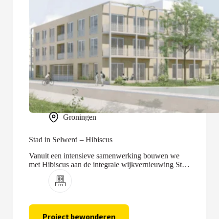
Groningen
Stad in Selwerd – Hibiscus
Vanuit een intensieve samenwerking bouwen we
met Hibiscus aan de integrale wijkvernieuwing Stad
in Selwerd.
Project bewonderen