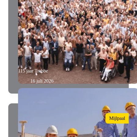
115 jaar Trebbe
16 juli 2026
Mijlpaal