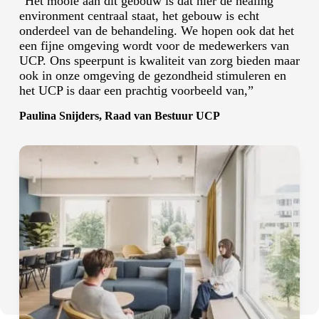
“Het mooie aan dit gebouw is dat hier de healing
environment centraal staat, het gebouw is echt
onderdeel van de behandeling. We hopen ook dat het
een fijne omgeving wordt voor de medewerkers van
UCP. Ons speerpunt is kwaliteit van zorg bieden maar
ook in onze omgeving de gezondheid stimuleren en
het UCP is daar een prachtig voorbeeld van,”
Paulina Snijders, Raad van Bestuur UCP