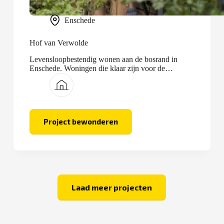
Enschede
Hof van Verwolde
Levensloopbestendig wonen aan de bosrand in
Enschede. Woningen die klaar zijn voor de
toekomst.
Project bewonderen
Hof
van
Verwolde
Laad meer projecten