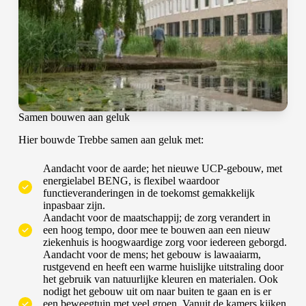
Samen bouwen aan geluk
Hier bouwde Trebbe samen aan geluk met:
Aandacht voor de aarde; het nieuwe UCP-gebouw, met
energielabel BENG, is flexibel waardoor
functieveranderingen in de toekomst gemakkelijk
inpasbaar zijn.
Aandacht voor de maatschappij; de zorg verandert in
een hoog tempo, door mee te bouwen aan een nieuw
ziekenhuis is hoogwaardige zorg voor iedereen geborgd.
Aandacht voor de mens; het gebouw is lawaaiarm,
rustgevend en heeft een warme huislijke uitstraling door
het gebruik van natuurlijke kleuren en materialen. Ook
nodigt het gebouw uit om naar buiten te gaan en is er
een beweegtuin met veel groen. Vanuit de kamers kijken