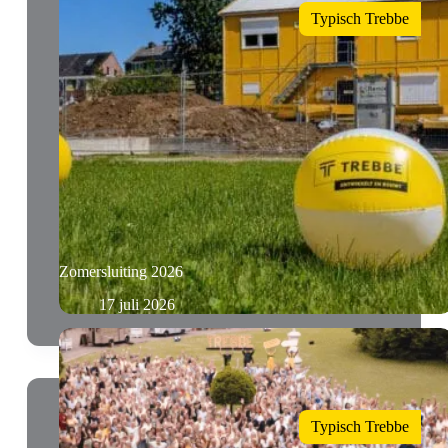
Typisch Trebbe
Zomersluiting 2026
17 juli 2026
Typisch Trebbe