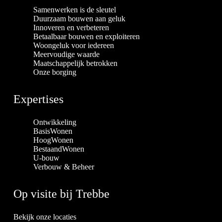
Samenwerken is de sleutel
Duurzaam bouwen aan geluk
Innoveren en verbeteren
Betaalbaar bouwen en exploiteren
Woongeluk voor iedereen
Meervoudige waarde
Maatschappelijk betrokken
Onze borging
Expertises
Ontwikkeling
BasisWonen
HoogWonen
BestaandWonen
U-bouw
Verbouw & Beheer
Op visite bij Trebbe
Bekijk onze locaties