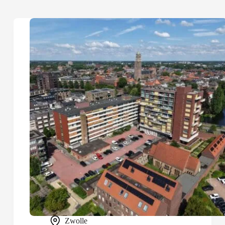
Zwolle