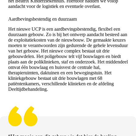
het Beatrix Kinderziekenhuis. Hierdoor hadden we volop
aandacht voor de logistiek en eventuele overlast.
Aardbevingsbestendig en duurzaam
Het nieuwe UCP is een aardbevingsbestendig, flexibel een
duurzaam gebouw. Zo is bij het ontwerp aandacht besteed aan
de exploitatiekosten van de nieuwbouw. De gemaakte keuzes
moeten te verantwoorden zijn gedurende de gehele levensduur
van het gebouw. Het nieuwe complex bestaat uit drie
gebouwdelen. Het poligebouw telt vijf bouwlagen en biedt
plaats aan de poliklinieken, staf en onderzoek. Het middendeel
omvat één bouwlaag en huisvest de centrale hal,
therapieruimten, daktuinen en een bewegingstuin. Het
kliniekgebouw bestaat uit drie bouwlagen met 68
patiëntenkamers, verschillende klinieken en de afdeling
Deeltijdbehandeling.