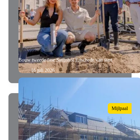
Bouw tweede fase Satijnhof Enschede van start
16 juli 2026
Mijlpaal