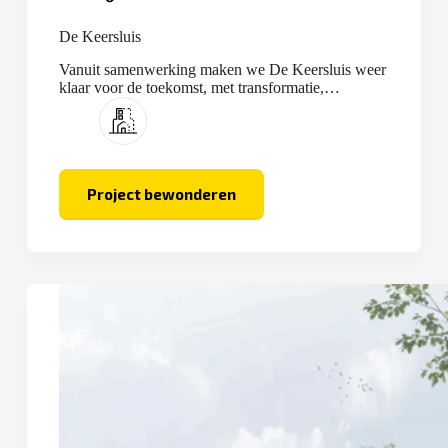
De Keersluis
Vanuit samenwerking maken we De Keersluis weer
klaar voor de toekomst, met transformatie,
optopping en nieuwbouw.
Project bewonderen
De
Keersluis