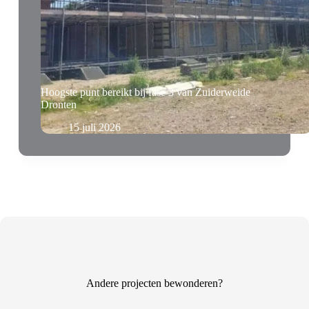
Hoogste punt bereikt bij fase 3 van Zuiderweide
Dronten
15 juli 2026
Andere projecten bewonderen?