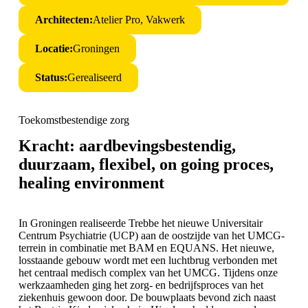
Architecten:
Atelier Pro, Vakwerk
Locatie:
Groningen
Status:
Gerealiseerd
Toekomstbestendige zorg
Kracht: aardbevingsbestendig,
duurzaam, flexibel, on going proces,
healing environment
In Groningen realiseerde Trebbe het nieuwe Universitair
Centrum Psychiatrie (UCP) aan de oostzijde van het UMCG-
terrein in combinatie met BAM en EQUANS. Het nieuwe,
losstaande gebouw wordt met een luchtbrug verbonden met
het centraal medisch complex van het UMCG. Tijdens onze
werkzaamheden ging het zorg- en bedrijfsproces van het
ziekenhuis gewoon door. De bouwplaats bevond zich naast