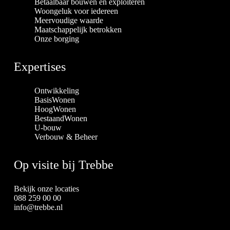
Betaalbaar bouwen en exploiteren
Woongeluk voor iedereen
Meervoudige waarde
Maatschappelijk betrokken
Onze borging
Expertises
Ontwikkeling
BasisWonen
HoogWonen
BestaandWonen
U-bouw
Verbouw & Beheer
Op visite bij Trebbe
Bekijk onze locaties
088 259 00 00
info@trebbe.nl