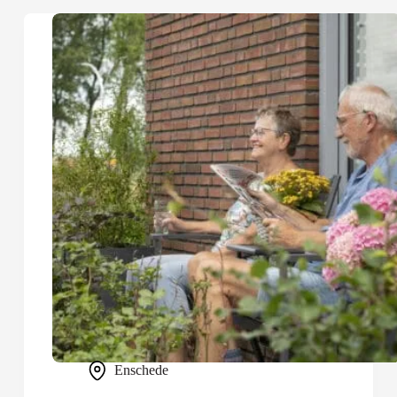
Hibiscus
Enschede