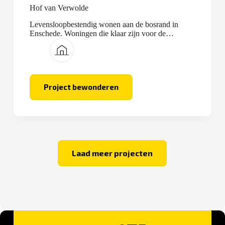
Hof van Verwolde
Levensloopbestendig wonen aan de bosrand in
Enschede. Woningen die klaar zijn voor de
toekomst.
Project bewonderen
Hof
van
Verwolde
Laad meer projecten