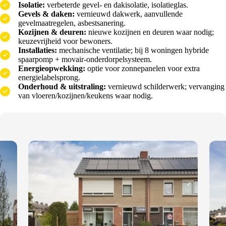
Isolatie:
verbeterde gevel‑ en dakisolatie, isolatieglas.
Gevels & daken:
vernieuwd dakwerk, aanvullende
gevelmaatregelen, asbestsanering.
Kozijnen & deuren:
nieuwe kozijnen en deuren waar nodig;
keuzevrijheid voor bewoners.
Installaties:
mechanische ventilatie; bij 8 woningen hybride
spaarpomp + movair‑onderdorpelsysteem.
Energieopwekking:
optie voor zonnepanelen voor extra
energielabelsprong.
Onderhoud & uitstraling:
vernieuwd schilderwerk; vervanging
van vloeren/kozijnen/keukens waar nodig.