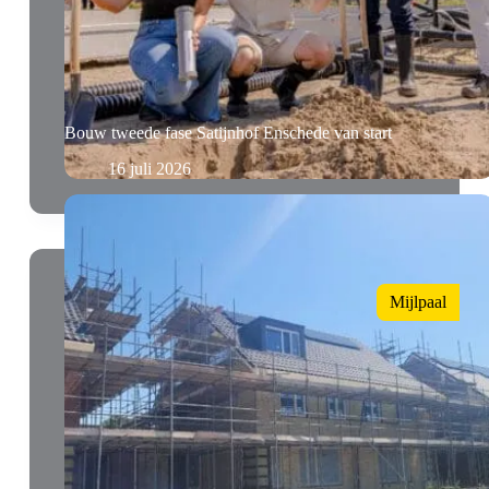
Bouw tweede fase Satijnhof Enschede van start
16 juli 2026
Mijlpaal