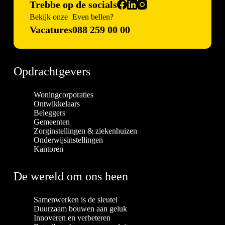
Trebbe op de socials
Bekijk onze
Even bellen?
Vacatures
088 259 00 00
Opdrachtgevers
Woningcorporaties
Ontwikkelaars
Beleggers
Gemeenten
Zorginstellingen & ziekenhuizen
Onderwijsinstellingen
Kantoren
De wereld om ons heen
Samenwerken is de sleutel
Duurzaam bouwen aan geluk
Innoveren en verbeteren