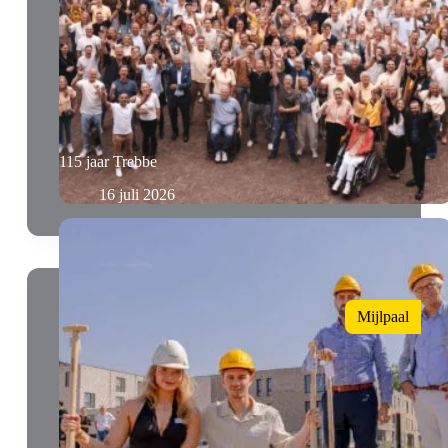
115 jaar Trebbe
16 juli 2026
Mijlpaal