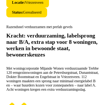
Locatie:
Vriezenveen
Status:
Gerealiseerd
Razendsnel verduurzamen met prefab gevels
Kracht: verduurzaming, labelsprong
naar B/A, extra stap voor 8 woningen,
werken in bewoonde staat,
bewonerskeuzes
Met woningcorporatie
Mijande Wonen
verduurzaamde
Trebbe
120 eengezinswoningen aan de Petersburgstraat, Dunantstraat,
Dokter Boomstraat en Engelstraat in Vriezenveen. 112
woningen maakten een sprong naar minimaal energielabel B
en – waar huurders kozen voor zonnepanelen – naar label A.
Acht woningen kregen een extra verduurzamingsslag.