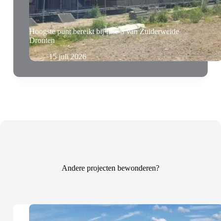
Hoogste punt bereikt bij fase 3 van Zuiderweide
Dronten
15 juli 2026
Andere projecten bewonderen?