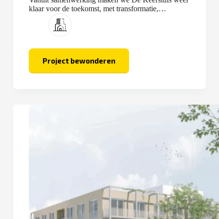
klaar voor de toekomst, met transformatie,
optopping en nieuwbouw.
Project bewonderen
De
Keersluis