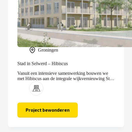
Groningen
Stad in Selwerd – Hibiscus
Vanuit een intensieve samenwerking bouwen we
met Hibiscus aan de integrale wijkvernieuwing Stad
in Selwerd.
Project bewonderen
Stad
in
Selwerd
–