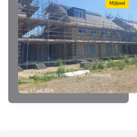
Mijlpaal
Hoogste punt bereikt bij fase 3 van Zuiderweide
Dronten
15 juli 2026