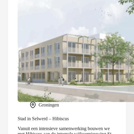
Groningen
Stad in Selwerd – Hibiscus
Vanuit een intensieve samenwerking bouwen we
met Hibiscus aan de integrale wijkvernieuwing Stad