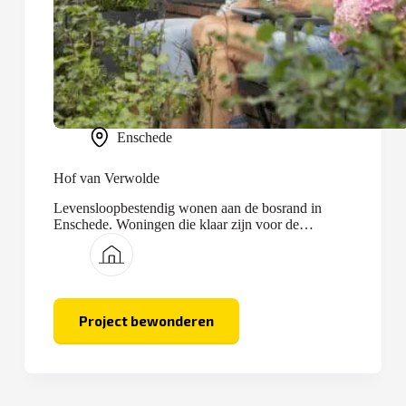
Enschede
Hof van Verwolde
Levensloopbestendig wonen aan de bosrand in
Enschede. Woningen die klaar zijn voor de
toekomst.
Project bewonderen
Hof
van
Verwolde