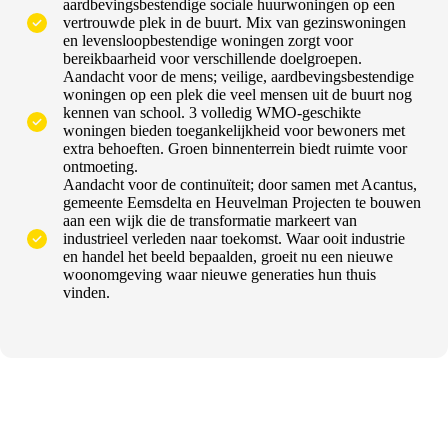
aardbevingsbestendige sociale huurwoningen op een
vertrouwde plek in de buurt. Mix van gezinswoningen
en levensloopbestendige woningen zorgt voor
bereikbaarheid voor verschillende doelgroepen.
Aandacht voor de mens; veilige, aardbevingsbestendige
woningen op een plek die veel mensen uit de buurt nog
kennen van school. 3 volledig WMO-geschikte
woningen bieden toegankelijkheid voor bewoners met
extra behoeften. Groen binnenterrein biedt ruimte voor
ontmoeting.
Aandacht voor de continuïteit; door samen met Acantus,
gemeente Eemsdelta en Heuvelman Projecten te bouwen
aan een wijk die de transformatie markeert van
industrieel verleden naar toekomst. Waar ooit industrie
en handel het beeld bepaalden, groeit nu een nieuwe
woonomgeving waar nieuwe generaties hun thuis
vinden.