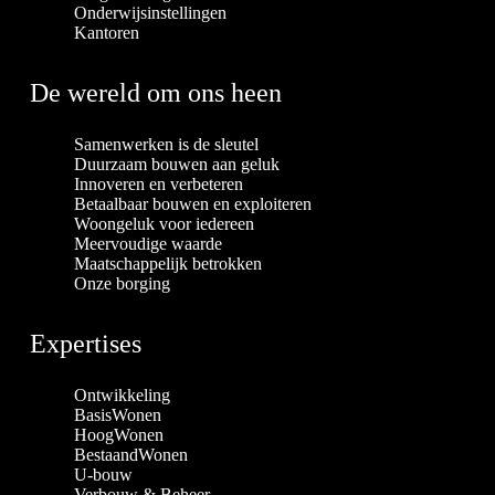
Onderwijsinstellingen
Kantoren
De wereld om ons heen
Samenwerken is de sleutel
Duurzaam bouwen aan geluk
Innoveren en verbeteren
Betaalbaar bouwen en exploiteren
Woongeluk voor iedereen
Meervoudige waarde
Maatschappelijk betrokken
Onze borging
Expertises
Ontwikkeling
BasisWonen
HoogWonen
BestaandWonen
U-bouw
Verbouw & Beheer