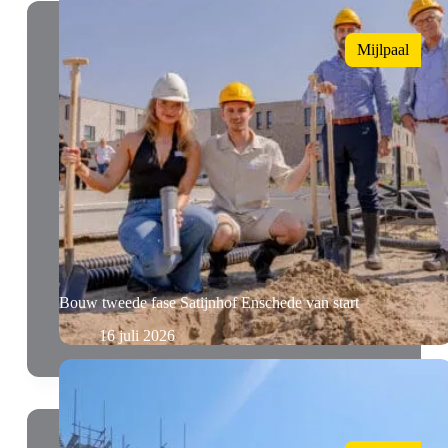
Mijlpaal
Bouw tweede fase Satijnhof Enschede van start
16 juli 2026