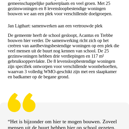
gemeenschappelijke parkeerplaats en veel groen. Met 25
gezinswoningen en 8 levensloopbestendige woningen
bouwen we aan een plek voor verschillende doelgroepen.
Jan Ligthart: samenwerken aan een vertrouwde plek
De gemeente heeft de school gesloopt, Acantus en Trebbe
bouwen hier verder. De samenwerking richt zich op het
creëren van aardbevingsbestendige woningen op een plek die
veel mensen uit de buurt nog kennen van school. De 25
gezinswoningen hebben drie verdiepingen en 117 m²
gebruiksoppervlakte. De 8 levensloopbestendige woningen
zijn specifiek ontworpen voor verschillende woonbehoeften,
waarvan 3 volledig WMO-geschikt zijn met een slaapkamer
en badkamer op de begane grond.
“Het is bijzonder om hier te mogen bouwen. Zoveel
mensen uit de buurt hebben hier op school gezeten.