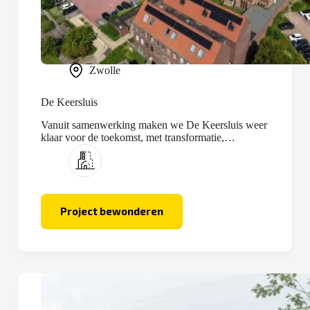
Zwolle
De Keersluis
Vanuit samenwerking maken we De Keersluis weer
klaar voor de toekomst, met transformatie,
optopping en nieuwbouw.
Project bewonderen
De
Keersluis