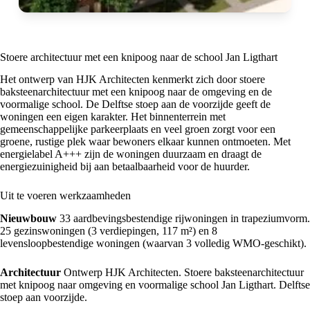
Stoere architectuur met een knipoog naar de school Jan Ligthart
Het ontwerp van HJK Architecten kenmerkt zich door stoere
baksteenarchitectuur met een knipoog naar de omgeving en de
voormalige school. De Delftse stoep aan de voorzijde geeft de
woningen een eigen karakter. Het binnenterrein met
gemeenschappelijke parkeerplaats en veel groen zorgt voor een
groene, rustige plek waar bewoners elkaar kunnen ontmoeten. Met
energielabel A+++ zijn de woningen duurzaam en draagt de
energiezuinigheid bij aan betaalbaarheid voor de huurder.
Uit te voeren werkzaamheden
Nieuwbouw
33 aardbevingsbestendige rijwoningen in trapeziumvorm.
25 gezinswoningen (3 verdiepingen, 117 m²) en 8
levensloopbestendige woningen (waarvan 3 volledig WMO-geschikt).
Architectuur
Ontwerp HJK Architecten. Stoere baksteenarchitectuur
met knipoog naar omgeving en voormalige school Jan Ligthart. Delftse
stoep aan voorzijde.