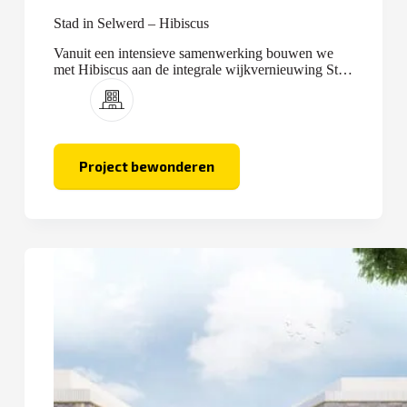
Stad in Selwerd – Hibiscus
Vanuit een intensieve samenwerking bouwen we
met Hibiscus aan de integrale wijkvernieuwing Stad
in Selwerd.
Project bewonderen
Stad
in
Selwerd
–
Hibiscus