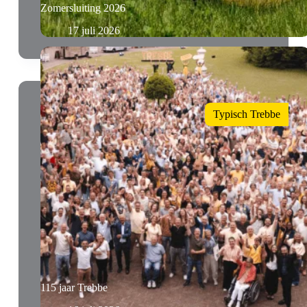
Zomersluiting 2026
17 juli 2026
Typisch Trebbe
115 jaar Trebbe