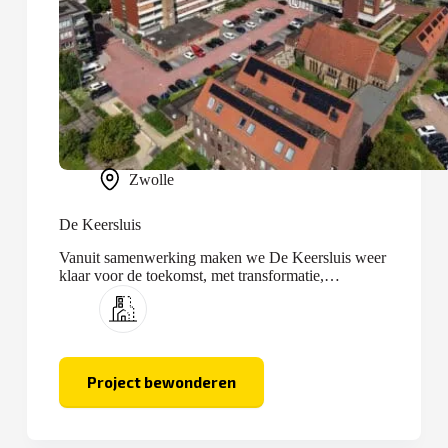
Zwolle
De Keersluis
Vanuit samenwerking maken we De Keersluis weer
klaar voor de toekomst, met transformatie,
optopping en nieuwbouw.
Project bewonderen
De
Keersluis