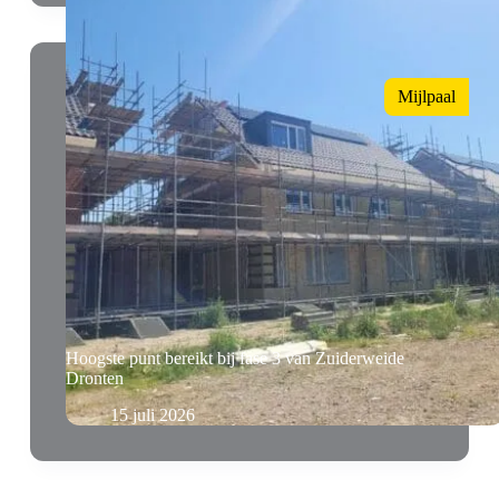
Mijlpaal
Hoogste punt bereikt bij fase 3 van Zuiderweide
Dronten
15 juli 2026