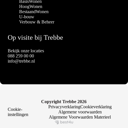
BasisWonen
HoogWonen
BestaandWonen
U-bouw
Verbouw & Beheer
Op visite bij Trebbe
Bekijk onze locaties
088 259 00 00
info@trebbe.nl
Copyright Trebbe 2026
Privacyverklaring
Cookieverklaring
Cookie-
Algemene voorwaarden
instellingen
Algemene Voorwaarden Materieel