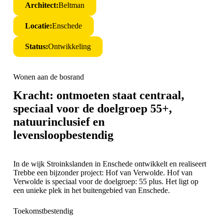
Architect:
Beltman
Locatie:
Enschede
Status:
Ontwikkeling
Wonen aan de bosrand
Kracht: ontmoeten staat centraal,
speciaal voor de doelgroep 55+,
natuurinclusief en
levensloopbestendig
In de wijk Stroinkslanden in Enschede ontwikkelt en realiseert
Trebbe een bijzonder project: Hof van Verwolde. Hof van
Verwolde is speciaal voor de doelgroep: 55 plus. Het ligt op
een unieke plek in het buitengebied van Enschede.
Toekomstbestendig