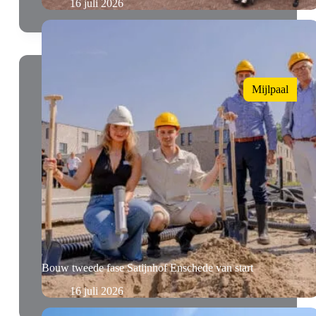
16 juli 2026
Mijlpaal
Bouw tweede fase Satijnhof Enschede van start
16 juli 2026