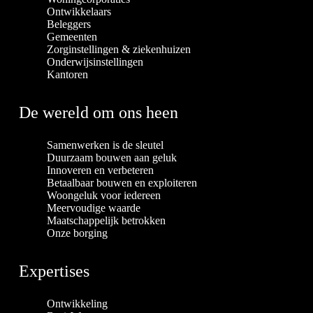
Ontwikkelaars
Beleggers
Gemeenten
Zorginstellingen & ziekenhuizen
Onderwijsinstellingen
Kantoren
De wereld om ons heen
Samenwerken is de sleutel
Duurzaam bouwen aan geluk
Innoveren en verbeteren
Betaalbaar bouwen en exploiteren
Woongeluk voor iedereen
Meervoudige waarde
Maatschappelijk betrokken
Onze borging
Expertises
Ontwikkeling