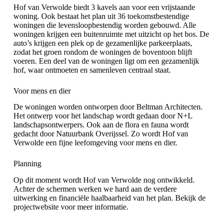
Hof van Verwolde biedt 3 kavels aan voor een vrijstaande
woning. Ook bestaat het plan uit 36 toekomstbestendige
woningen die levensloopbestendig worden gebouwd. Alle
woningen krijgen een buitenruimte met uitzicht op het bos. De
auto’s krijgen een plek op de gezamenlijke parkeerplaats,
zodat het groen rondom de woningen de boventoon blijft
voeren. Een deel van de woningen ligt om een gezamenlijk
hof, waar ontmoeten en samenleven centraal staat.
Voor mens en dier
De woningen worden ontworpen door
Beltman Architecten
.
Het ontwerp voor het landschap wordt gedaan door
N+L
landschapsontwerpers
. Ook aan de flora en fauna wordt
gedacht door
Natuurbank Overijssel
. Zo wordt Hof van
Verwolde een fijne leefomgeving voor mens en dier.
Planning
Op dit moment wordt Hof van Verwolde nog ontwikkeld.
Achter de schermen werken we hard aan de verdere
uitwerking en financiële haalbaarheid van het plan. Bekijk de
projectwebsite
voor meer informatie.