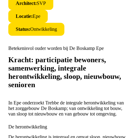
Architect:
SVP
Locatie:
Epe
Status:
Ontwikkeling
Betekenisvol ouder worden bij De Boskamp Epe
Kracht: participatie bewoners,
samenwerking, integrale
herontwikkeling, sloop, nieuwbouw,
senioren
In Epe onderzoekt Trebbe de integrale herontwikkeling van
het zorggebouw De Boskamp; van ontwikkeling tot bouw,
van sloop tot nieuwbouw en van gebouw tot omgeving.
De herontwikkeling
De herontwikkeling is integraal en omvat sloop, nieuwbouw