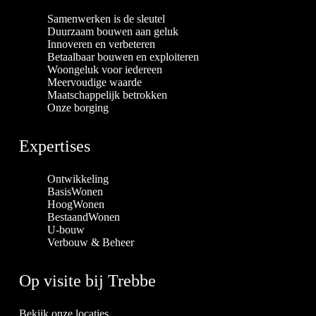
Samenwerken is de sleutel
Duurzaam bouwen aan geluk
Innoveren en verbeteren
Betaalbaar bouwen en exploiteren
Woongeluk voor iedereen
Meervoudige waarde
Maatschappelijk betrokken
Onze borging
Expertises
Ontwikkeling
BasisWonen
HoogWonen
BestaandWonen
U-bouw
Verbouw & Beheer
Op visite bij Trebbe
Bekijk onze locaties