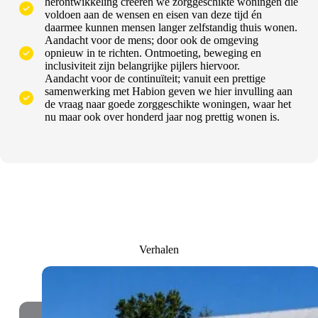
herontwikkeling creëren we zorggeschikte woningen die
voldoen aan de wensen en eisen van deze tijd én
daarmee kunnen mensen langer zelfstandig thuis wonen.
Aandacht voor de mens; door ook de omgeving
opnieuw in te richten. Ontmoeting, beweging en
inclusiviteit zijn belangrijke pijlers hiervoor.
Aandacht voor de continuïteit; vanuit een prettige
samenwerking met Habion geven we hier invulling aan
de vraag naar goede zorggeschikte woningen, waar het
nu maar ook over honderd jaar nog prettig wonen is.
Verhalen