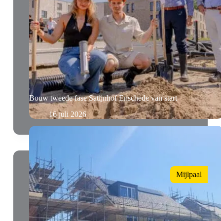
Bouw tweede fase Satijnhof Enschede van start
16 juli 2026
Mijlpaal