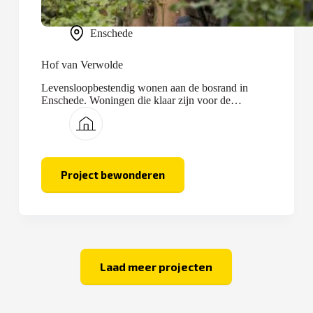
Enschede
Hof van Verwolde
Levensloopbestendig wonen aan de bosrand in
Enschede. Woningen die klaar zijn voor de
toekomst.
Project bewonderen
Hof
van
Verwolde
Laad meer projecten