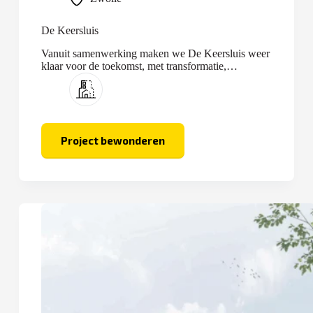
De Keersluis
Vanuit samenwerking maken we De Keersluis weer
klaar voor de toekomst, met transformatie,
optopping en nieuwbouw.
Project bewonderen
De
Keersluis