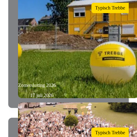
Typisch Trebbe
Zomersluiting 2026
17 juli 2026
Typisch Trebbe