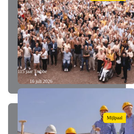
115 jaar Trebbe
16 juli 2026
Mijlpaal