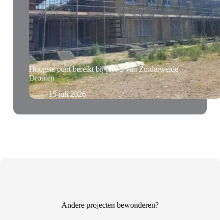
Hoogste punt bereikt bij fase 3 van Zuiderweide
Dronten
15 juli 2026
Andere projecten bewonderen?