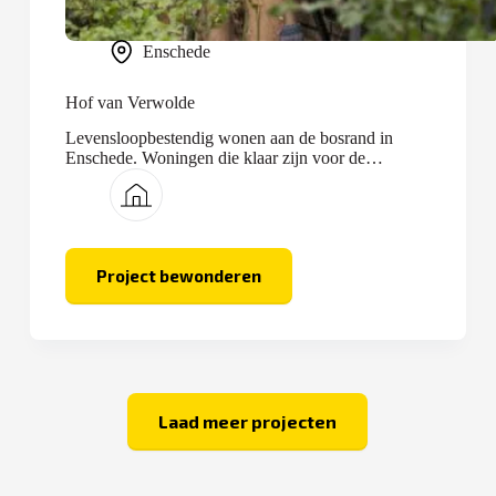
Enschede
Hof van Verwolde
Levensloopbestendig wonen aan de bosrand in
Enschede. Woningen die klaar zijn voor de
toekomst.
Project bewonderen
Hof
van
Verwolde
Laad meer projecten