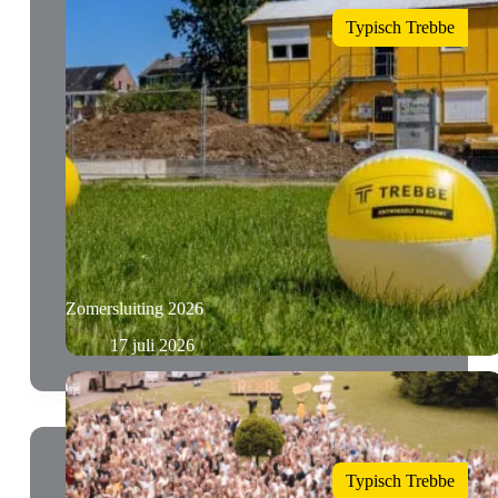
Typisch Trebbe
Zomersluiting 2026
17 juli 2026
Typisch Trebbe