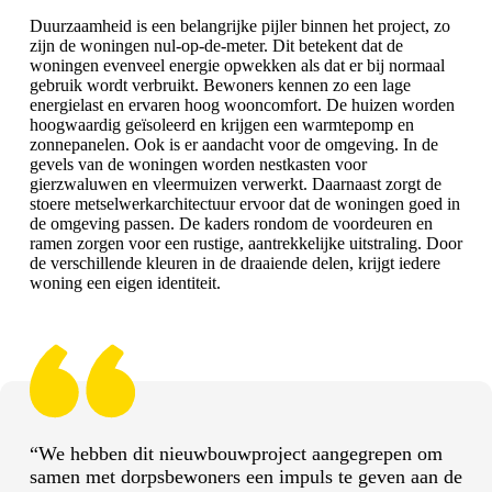
Duurzaamheid is een belangrijke pijler binnen het project, zo
zijn de woningen nul-op-de-meter. Dit betekent dat de
woningen evenveel energie opwekken als dat er bij normaal
gebruik wordt verbruikt. Bewoners kennen zo een lage
energielast en ervaren hoog wooncomfort. De huizen worden
hoogwaardig geïsoleerd en krijgen een warmtepomp en
zonnepanelen. Ook is er aandacht voor de omgeving. In de
gevels van de woningen worden nestkasten voor
gierzwaluwen en vleermuizen verwerkt. Daarnaast zorgt de
stoere metselwerkarchitectuur ervoor dat de woningen goed in
de omgeving passen. De kaders rondom de voordeuren en
ramen zorgen voor een rustige, aantrekkelijke uitstraling. Door
de verschillende kleuren in de draaiende delen, krijgt iedere
woning een eigen identiteit.
“We hebben dit nieuwbouwproject aangegrepen om
samen met dorpsbewoners een impuls te geven aan de