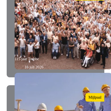
115 jaar Trebbe
16 juli 2026
Mijlpaal