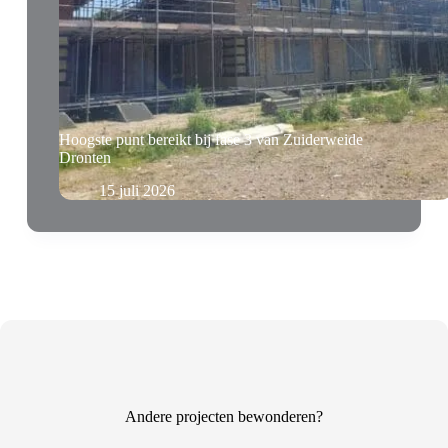
Hoogste punt bereikt bij fase 3 van Zuiderweide
Dronten
15 juli 2026
Andere projecten bewonderen?