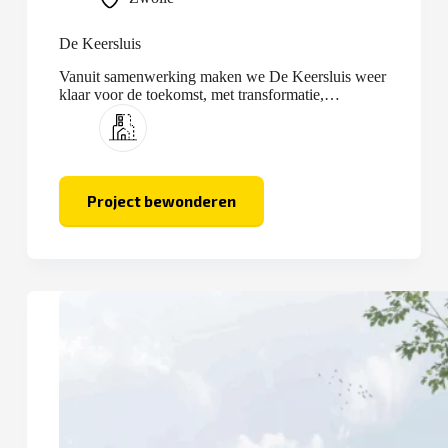
De Keersluis
Vanuit samenwerking maken we De Keersluis weer
klaar voor de toekomst, met transformatie,
optopping en nieuwbouw.
Project bewonderen
De
Keersluis