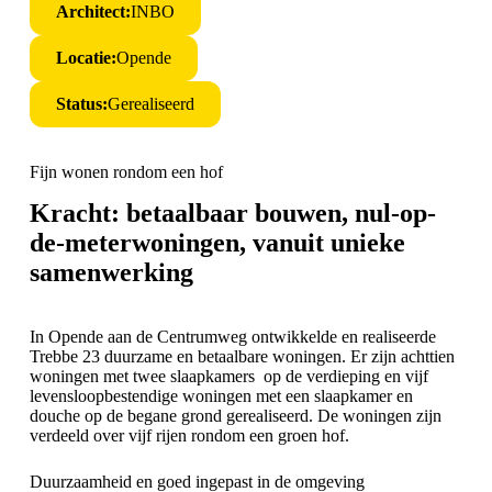
Architect:
INBO
Locatie:
Opende
Status:
Gerealiseerd
Fijn wonen rondom een hof
Kracht: betaalbaar bouwen, nul-op-
de-meterwoningen, vanuit unieke
samenwerking
In Opende aan de Centrumweg ontwikkelde en realiseerde
Trebbe 23 duurzame en betaalbare woningen. Er zijn achttien
woningen met twee slaapkamers op de verdieping en vijf
levensloopbestendige woningen met een slaapkamer en
douche op de begane grond gerealiseerd. De woningen zijn
verdeeld over vijf rijen rondom een groen hof.
Duurzaamheid en goed ingepast in de omgeving