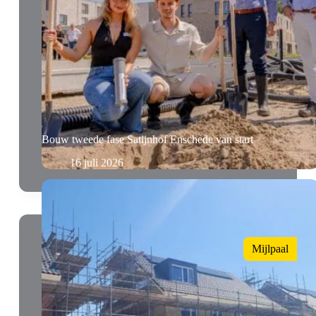
Bouw tweede fase Satijnhof Enschede van start
16 juli 2026
Mijlpaal