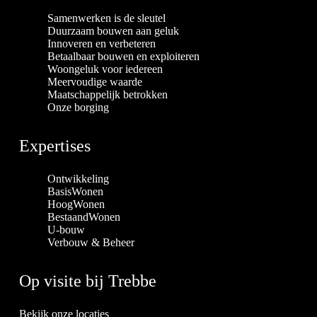
Samenwerken is de sleutel
Duurzaam bouwen aan geluk
Innoveren en verbeteren
Betaalbaar bouwen en exploiteren
Woongeluk voor iedereen
Meervoudige waarde
Maatschappelijk betrokken
Onze borging
Expertises
Ontwikkeling
BasisWonen
HoogWonen
BestaandWonen
U-bouw
Verbouw & Beheer
Op visite bij Trebbe
Bekijk onze locaties