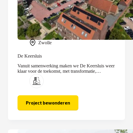
Zwolle
De Keersluis
Vanuit samenwerking maken we De Keersluis weer
klaar voor de toekomst, met transformatie,
optopping en nieuwbouw.
Project bewonderen
De
Keersluis