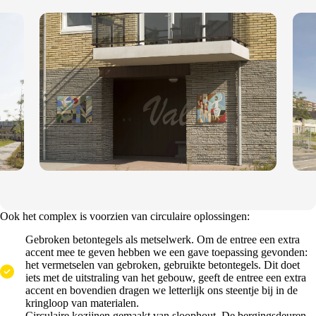
Ook het complex is voorzien van circulaire oplossingen:
Gebroken betontegels als metselwerk. Om de entree een extra
accent mee te geven hebben we een gave toepassing gevonden:
het vermetselen van gebroken, gebruikte betontegels. Dit doet
iets met de uitstraling van het gebouw, geeft de entree een extra
accent en bovendien dragen we letterlijk ons steentje bij in de
kringloop van materialen.
Circulaire kozijnen gemaakt van sloophout. De bergingsdeuren