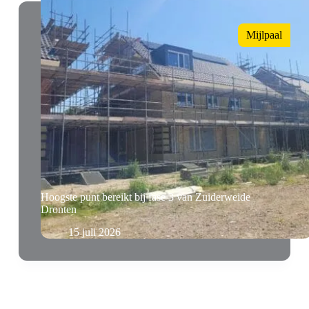
Mijlpaal
Hoogste punt bereikt bij fase 3 van Zuiderweide
Dronten
15 juli 2026