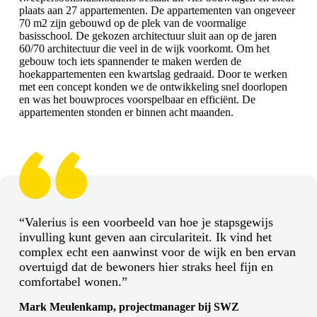
plaats aan 27 appartementen. De appartementen van ongeveer
70 m2 zijn gebouwd op de plek van de voormalige
basisschool. De gekozen architectuur sluit aan op de jaren
60/70 architectuur die veel in de wijk voorkomt. Om het
gebouw toch iets spannender te maken werden de
hoekappartementen een kwartslag gedraaid. Door te werken
met een concept konden we de ontwikkeling snel doorlopen
en was het bouwproces voorspelbaar en efficiënt. De
appartementen stonden er binnen acht maanden.
“Valerius is een voorbeeld van hoe je stapsgewijs
invulling kunt geven aan circulariteit. Ik vind het
complex echt een aanwinst voor de wijk en ben ervan
overtuigd dat de bewoners hier straks heel fijn en
comfortabel wonen.”
Mark Meulenkamp, projectmanager
bij SWZ