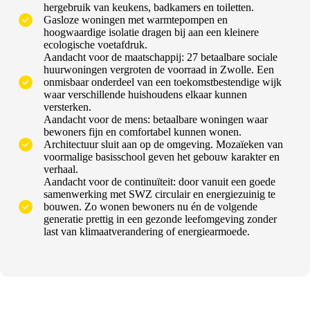
hergebruik van keukens, badkamers en toiletten.
Gasloze woningen met warmtepompen en
hoogwaardige isolatie dragen bij aan een kleinere
ecologische voetafdruk.
Aandacht voor de maatschappij: 27 betaalbare sociale
huurwoningen vergroten de voorraad in Zwolle. Een
onmisbaar onderdeel van een toekomstbestendige wijk
waar verschillende huishoudens elkaar kunnen
versterken.
Aandacht voor de mens: betaalbare woningen waar
bewoners fijn en comfortabel kunnen wonen.
Architectuur sluit aan op de omgeving. Mozaïeken van
voormalige basisschool geven het gebouw karakter en
verhaal.
Aandacht voor de continuïteit: door vanuit een goede
samenwerking met SWZ circulair en energiezuinig te
bouwen. Zo wonen bewoners nu én de volgende
generatie prettig in een gezonde leefomgeving zonder
last van klimaatverandering of energiearmoede.