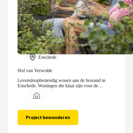
Enschede
Hof van Verwolde
Levensloopbestendig wonen aan de bosrand in
Enschede. Woningen die klaar zijn voor de
toekomst.
Project bewonderen
Hof
van
Verwolde