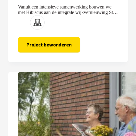
Vanuit een intensieve samenwerking bouwen we
met Hibiscus aan de integrale wijkvernieuwing Stad
in Selwerd.
Project bewonderen
Stad
in
Selwerd
–
Hibiscus