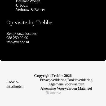
BestaandWonen
U-bouw
Verbouw & Beheer
Op visite bij Trebbe
Bekijk onze locaties
088 259 00 00
info@trebbe.nl
Copyright Trebbe 2026
Privacyverklaring
Cookieverklaring
Cookie-
Algemene voorwaarden
instellingen
Algemene Voorwaarden Materieel