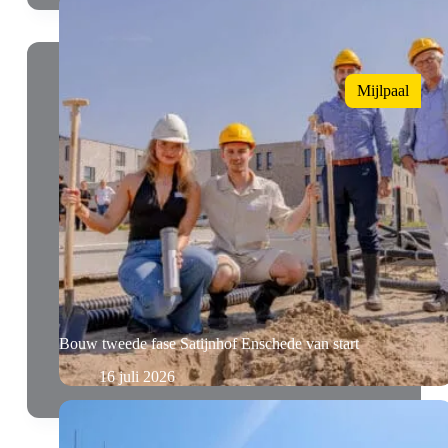
Mijlpaal
Bouw tweede fase Satijnhof Enschede van start
16 juli 2026