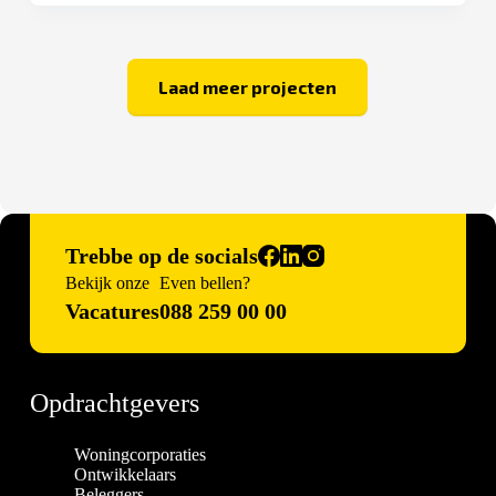
Laad meer projecten
Trebbe op de socials
Bekijk onze
Even bellen?
Vacatures
088 259 00 00
Opdrachtgevers
Woningcorporaties
Ontwikkelaars
Beleggers