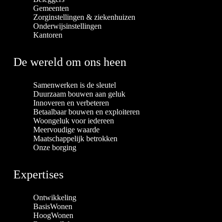
Gemeenten
Zorginstellingen & ziekenhuizen
Onderwijsinstellingen
Kantoren
De wereld om ons heen
Samenwerken is de sleutel
Duurzaam bouwen aan geluk
Innoveren en verbeteren
Betaalbaar bouwen en exploiteren
Woongeluk voor iedereen
Meervoudige waarde
Maatschappelijk betrokken
Onze borging
Expertises
Ontwikkeling
BasisWonen
HoogWonen