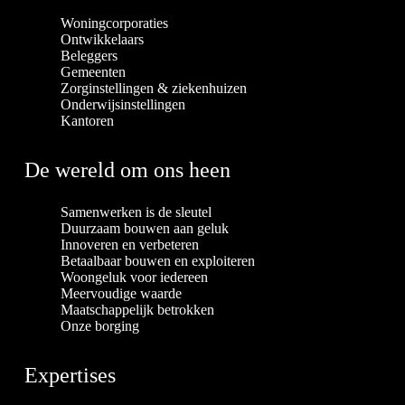
Woningcorporaties
Ontwikkelaars
Beleggers
Gemeenten
Zorginstellingen & ziekenhuizen
Onderwijsinstellingen
Kantoren
De wereld om ons heen
Samenwerken is de sleutel
Duurzaam bouwen aan geluk
Innoveren en verbeteren
Betaalbaar bouwen en exploiteren
Woongeluk voor iedereen
Meervoudige waarde
Maatschappelijk betrokken
Onze borging
Expertises