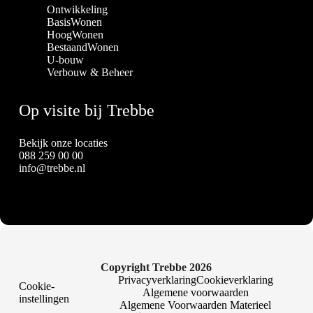
Ontwikkeling
BasisWonen
HoogWonen
BestaandWonen
U-bouw
Verbouw & Beheer
Op visite bij Trebbe
Bekijk onze locaties
088 259 00 00
info@trebbe.nl
Copyright Trebbe 2026
Privacyverklaring
Cookieverklaring
Cookie-
Algemene voorwaarden
instellingen
Algemene Voorwaarden Materieel