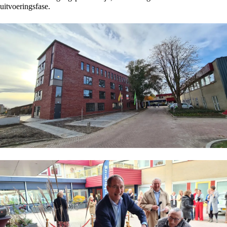
uitvoeringsfase.