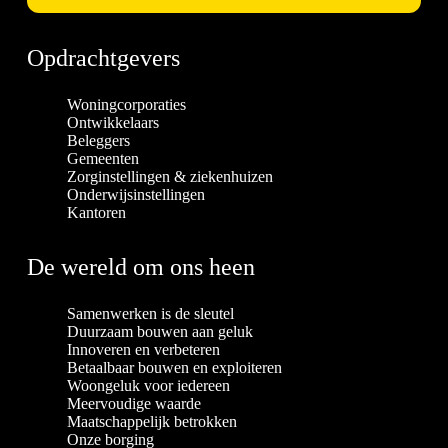
Opdrachtgevers
Woningcorporaties
Ontwikkelaars
Beleggers
Gemeenten
Zorginstellingen & ziekenhuizen
Onderwijsinstellingen
Kantoren
De wereld om ons heen
Samenwerken is de sleutel
Duurzaam bouwen aan geluk
Innoveren en verbeteren
Betaalbaar bouwen en exploiteren
Woongeluk voor iedereen
Meervoudige waarde
Maatschappelijk betrokken
Onze borging