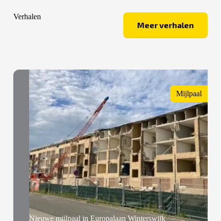
Verhalen
Meer verhalen
Mijlpaal
Nieuwe mijlpaal in Europalaan Winterswijk