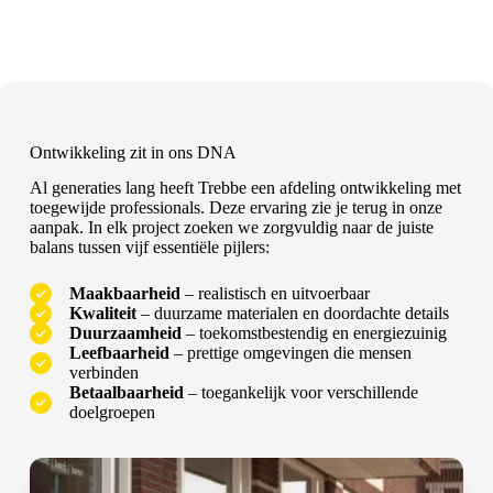
Ontwikkeling zit in ons DNA
Al generaties lang heeft Trebbe een afdeling ontwikkeling met
toegewijde professionals. Deze ervaring zie je terug in onze
aanpak. In elk project zoeken we zorgvuldig naar de juiste
balans tussen vijf essentiële pijlers:
Maakbaarheid
– realistisch en uitvoerbaar
Kwaliteit
– duurzame materialen en doordachte details
Duurzaamheid
– toekomstbestendig en energiezuinig
Leefbaarheid
– prettige omgevingen die mensen
verbinden
Betaalbaarheid
– toegankelijk voor verschillende
doelgroepen