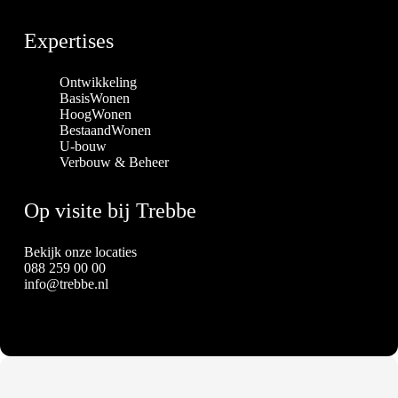
Expertises
Ontwikkeling
BasisWonen
HoogWonen
BestaandWonen
U-bouw
Verbouw & Beheer
Op visite bij Trebbe
Bekijk onze locaties
088 259 00 00
info@trebbe.nl