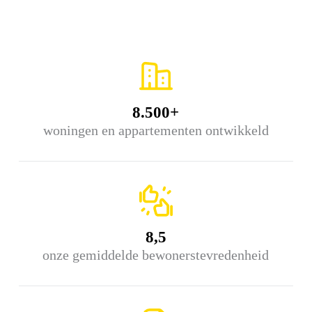
8.500+
woningen en appartementen ontwikkeld
8,5
onze gemiddelde bewonerstevredenheid