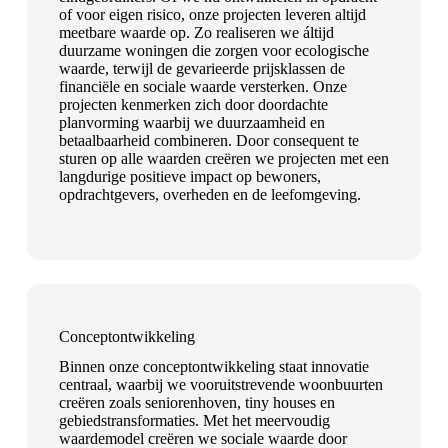
of voor eigen risico, onze projecten leveren altijd
meetbare waarde op. Zo realiseren we áltijd
duurzame woningen die zorgen voor ecologische
waarde, terwijl de gevarieerde prijsklassen de
financiële en sociale waarde versterken. Onze
projecten kenmerken zich door doordachte
planvorming waarbij we duurzaamheid en
betaalbaarheid combineren. Door consequent te
sturen op alle waarden creëren we projecten met een
langdurige positieve impact op bewoners,
opdrachtgevers, overheden en de leefomgeving.
Conceptontwikkeling
Binnen onze conceptontwikkeling staat innovatie
centraal, waarbij we vooruitstrevende woonbuurten
creëren zoals seniorenhoven, tiny houses en
gebiedstransformaties. Met het meervoudig
waardemodel creëren we sociale waarde door