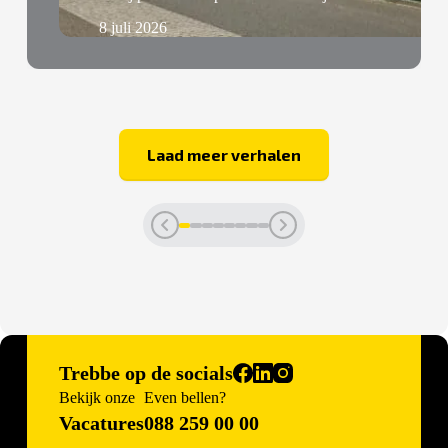
8 juli 2026
Laad meer verhalen
Trebbe op de socials
Bekijk onze
Even bellen?
Vacatures
088 259 00 00