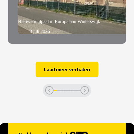
Nieuwe mijlpaal in Europalaan Winterswijk
8 juli 2026
Laad meer verhalen