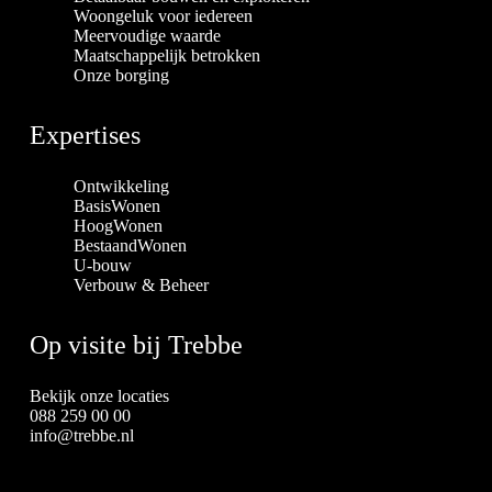
Woongeluk voor iedereen
Meervoudige waarde
Maatschappelijk betrokken
Onze borging
Expertises
Ontwikkeling
BasisWonen
HoogWonen
BestaandWonen
U-bouw
Verbouw & Beheer
Op visite bij Trebbe
Bekijk onze locaties
088 259 00 00
info@trebbe.nl