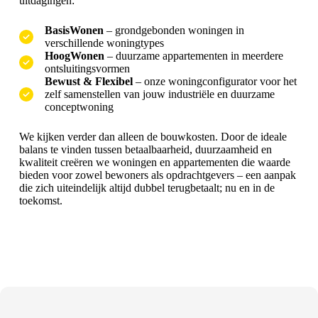
uitdagingen:
BasisWonen
– grondgebonden woningen in
verschillende woningtypes
HoogWonen
– duurzame appartementen in meerdere
ontsluitingsvormen
Bewust & Flexibel
– onze woningconfigurator voor het
zelf samenstellen van jouw industriële en duurzame
conceptwoning
We kijken verder dan alleen de bouwkosten. Door de ideale
balans te vinden tussen betaalbaarheid, duurzaamheid en
kwaliteit creëren we woningen en appartementen die waarde
bieden voor zowel bewoners als opdrachtgevers – een aanpak
die zich uiteindelijk altijd dubbel terugbetaalt; nu en in de
toekomst.