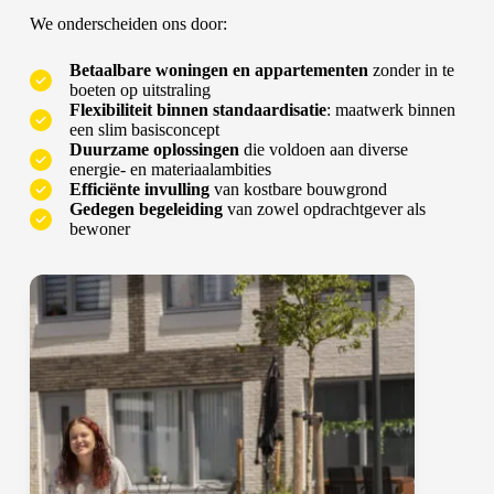
We onderscheiden ons door:
Betaalbare woningen en appartementen
zonder in te
boeten op uitstraling
Flexibiliteit binnen standaardisatie
: maatwerk binnen
een slim basisconcept
Duurzame oplossingen
die voldoen aan diverse
energie- en materiaalambities
Efficiënte invulling
van kostbare bouwgrond
Gedegen begeleiding
van zowel opdrachtgever als
bewoner