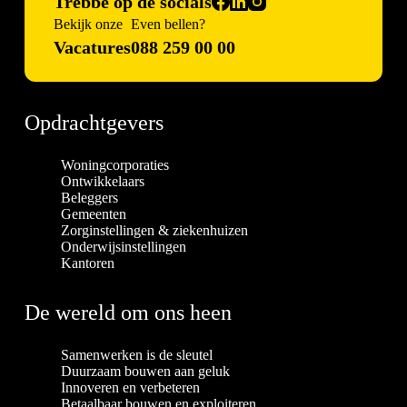
Trebbe op de socials
Bekijk onze
Even bellen?
Vacatures
088 259 00 00
Opdrachtgevers
Woningcorporaties
Ontwikkelaars
Beleggers
Gemeenten
Zorginstellingen & ziekenhuizen
Onderwijsinstellingen
Kantoren
De wereld om ons heen
Samenwerken is de sleutel
Duurzaam bouwen aan geluk
Innoveren en verbeteren
Betaalbaar bouwen en exploiteren