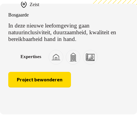
Zeist
Bosgaarde
In deze nieuwe leefomgeving gaan
natuurinclusiviteit, duurzaamheid, kwaliteit en
bereikbaarheid hand in hand.
Expertises
Project bewonderen
Bosgaarde