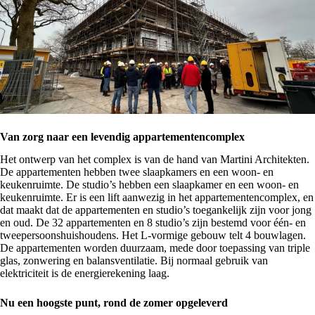
Van zorg naar een levendig appartementencomplex
Het ontwerp van het complex is van de hand van Martini Architekten.
De appartementen hebben twee slaapkamers en een woon- en
keukenruimte. De studio’s hebben een slaapkamer en een woon- en
keukenruimte. Er is een lift aanwezig in het appartementencomplex, en
dat maakt dat de appartementen en studio’s toegankelijk zijn voor jong
en oud. De 32 appartementen en 8 studio’s zijn bestemd voor één- en
tweepersoonshuishoudens. Het L-vormige gebouw telt 4 bouwlagen.
De appartementen worden duurzaam, mede door toepassing van triple
glas, zonwering en balansventilatie. Bij normaal gebruik van
elektriciteit is de energierekening laag.
Nu een hoogste punt, rond de zomer opgeleverd