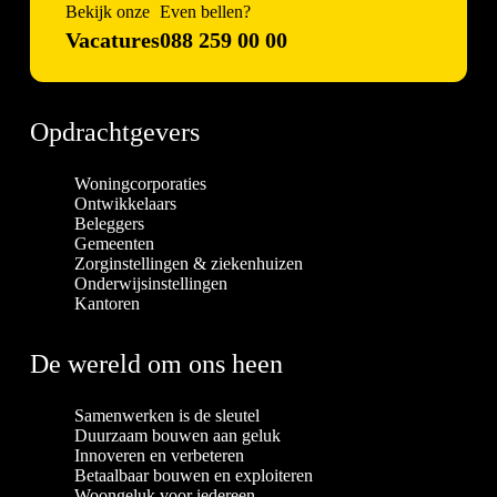
Bekijk onze
Even bellen?
Vacatures
088 259 00 00
Opdrachtgevers
Woningcorporaties
Ontwikkelaars
Beleggers
Gemeenten
Zorginstellingen & ziekenhuizen
Onderwijsinstellingen
Kantoren
De wereld om ons heen
Samenwerken is de sleutel
Duurzaam bouwen aan geluk
Innoveren en verbeteren
Betaalbaar bouwen en exploiteren
Woongeluk voor iedereen