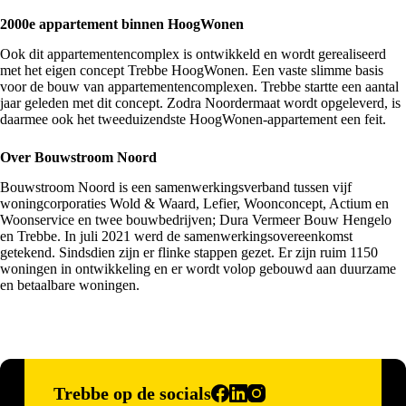
2000e appartement binnen HoogWonen
Ook dit appartementencomplex is ontwikkeld en wordt gerealiseerd
met het eigen concept Trebbe HoogWonen. Een vaste slimme basis
voor de bouw van appartementencomplexen. Trebbe startte een aantal
jaar geleden met dit concept. Zodra Noordermaat wordt opgeleverd, is
daarmee ook het tweeduizendste HoogWonen-appartement een feit.
Over Bouwstroom Noord
Bouwstroom Noord is een samenwerkingsverband tussen vijf
woningcorporaties Wold & Waard, Lefier, Woonconcept, Actium en
Woonservice en twee bouwbedrijven; Dura Vermeer Bouw Hengelo
en Trebbe. In juli 2021 werd de samenwerkingsovereenkomst
getekend. Sindsdien zijn er flinke stappen gezet. Er zijn ruim 1150
woningen in ontwikkeling en er wordt volop gebouwd aan duurzame
en betaalbare woningen.
Trebbe op de socials