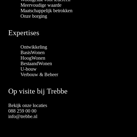
Meervoudige waarde
Maatschappelijk betrokken
Onze borging
Expertises
Ontwikkeling
BasisWonen
HoogWonen
BestaandWonen
U-bouw
Verbouw & Beheer
Op visite bij Trebbe
Bekijk onze locaties
088 259 00 00
info@trebbe.nl