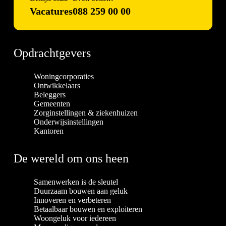
Vacatures
088 259 00 00
Opdrachtgevers
Woningcorporaties
Ontwikkelaars
Beleggers
Gemeenten
Zorginstellingen & ziekenhuizen
Onderwijsinstellingen
Kantoren
De wereld om ons heen
Samenwerken is de sleutel
Duurzaam bouwen aan geluk
Innoveren en verbeteren
Betaalbaar bouwen en exploiteren
Woongeluk voor iedereen