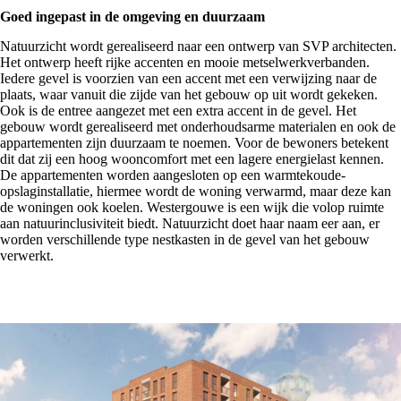
Goed ingepast in de omgeving en duurzaam
Natuurzicht wordt gerealiseerd naar een ontwerp van
SVP architecten
.
Het ontwerp heeft rijke accenten en mooie metselwerkverbanden.
Iedere gevel is voorzien van een accent met een verwijzing naar de
plaats, waar vanuit die zijde van het gebouw op uit wordt gekeken.
Ook is de entree aangezet met een extra accent in de gevel. Het
gebouw wordt gerealiseerd met onderhoudsarme materialen en ook de
appartementen zijn duurzaam te noemen. Voor de bewoners betekent
dit dat zij een hoog wooncomfort met een lagere energielast kennen.
De appartementen worden aangesloten op een warmtekoude-
opslaginstallatie, hiermee wordt de woning verwarmd, maar deze kan
de woningen ook koelen. Westergouwe is een wijk die volop ruimte
aan natuurinclusiviteit biedt. Natuurzicht doet haar naam eer aan, er
worden verschillende type nestkasten in de gevel van het gebouw
verwerkt.