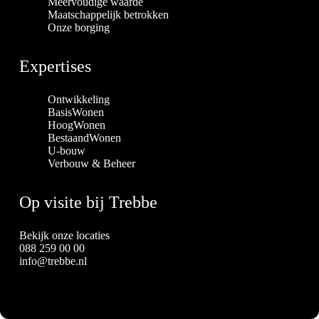
Meervoudige waarde
Maatschappelijk betrokken
Onze borging
Expertises
Ontwikkeling
BasisWonen
HoogWonen
BestaandWonen
U-bouw
Verbouw & Beheer
Op visite bij Trebbe
Bekijk onze locaties
088 259 00 00
info@trebbe.nl