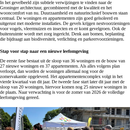
In het gevelbeeld zijn subtiele verwijzingen te vinden naar de
Groninger architectuur, gecombineerd met de kwaliteit en het
wooncomfort van nu. Duurzaamheid en natuurinclusief bouwen staan
centraal. De woningen en appartementen zijn goed geïsoleerd en
uitgerust met moderne installaties. De gevels krijgen nestvoorzieningen
voor vogels, vleermuizen en insecten en er komt gevelgroen. Ook de
buitenruimte wordt met zorg ingericht. Denk aan bomen, beplanting
die bijdraagt aan biodiversiteit, verlichting en parkeervoorzieningen.
Stap voor stap naar een nieuwe leefomgeving
De eerste fase bestaat uit de sloop van 36 woningen en de bouw van
27 nieuwe woningen en 37 appartementen. Als alles volgens plan
verloopt, dan worden de woningen allemaal nog voor de
zomervakantie opgeleverd. Het appartementencomplex volgt in het
vierde kwartaal van dit jaar. De tweede fase start later dit jaar met de
sloop van 20 woningen, hiervoor komen nog 25 nieuwe woningen in
de plaats. Naar verwachting is voor de zomer van 2026 de volledige
leefomgeving gereed.