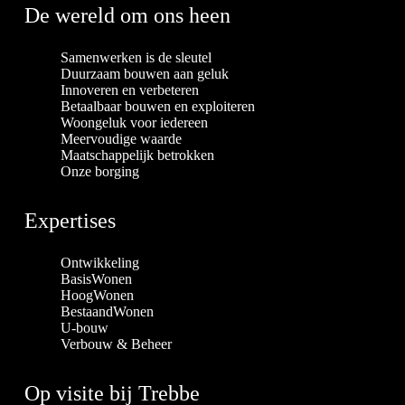
De wereld om ons heen
Samenwerken is de sleutel
Duurzaam bouwen aan geluk
Innoveren en verbeteren
Betaalbaar bouwen en exploiteren
Woongeluk voor iedereen
Meervoudige waarde
Maatschappelijk betrokken
Onze borging
Expertises
Ontwikkeling
BasisWonen
HoogWonen
BestaandWonen
U-bouw
Verbouw & Beheer
Op visite bij Trebbe