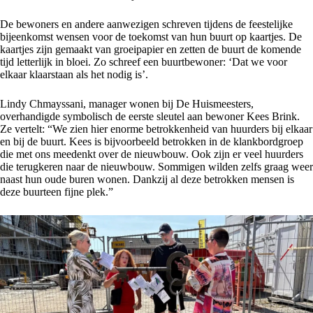
De bewoners en andere aanwezigen schreven tijdens de feestelijke
bijeenkomst wensen voor de toekomst van hun buurt op kaartjes. De
kaartjes zijn gemaakt van groeipapier en zetten de buurt de komende
tijd letterlijk in bloei. Zo schreef een buurtbewoner: ‘Dat we voor
elkaar klaarstaan als het nodig is’.
Lindy Chmayssani, manager wonen bij De Huismeesters,
overhandigde symbolisch de eerste sleutel aan bewoner Kees Brink.
Ze vertelt: “We zien hier enorme betrokkenheid van huurders bij elkaar
en bij de buurt. Kees is bijvoorbeeld betrokken in de klankbordgroep
die met ons meedenkt over de nieuwbouw. Ook zijn er veel huurders
die terugkeren naar de nieuwbouw. Sommigen wilden zelfs graag weer
naast hun oude buren wonen. Dankzij al deze betrokken mensen is
deze buurteen fijne plek.”