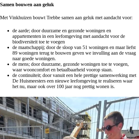
Samen bouwen aan geluk
Met Vinkhuizen bouwt Trebbe samen aan geluk met aandacht voor:
de aarde; door duurzame en gezonde woningen en
appartementen in een leefomgeving met aandacht voor de
biodiversiteit toe te voegen
de maatschappij; door de sloop van 51 woningen en maar liefst
89 woningen terug te bouwen geven we invulling aan de vraag
naar goede woningen.
de mens; door duurzame, gezonde woningen toe te voegen,
waar wooncomfort en betaalbaarheid voorop staan.
de continuïteit; door vanuit een hele prettige samenwerking met
De Huismeesters een nieuwe leefomgeving te realiseren waar
het nu, maar ook over 100 jaar nog prettig wonen is.