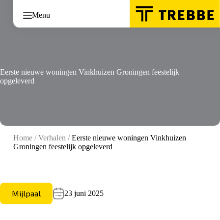
Ga
naar
Menu
de
inhoud
Eerste nieuwe woningen Vinkhuizen Groningen feestelijk
opgeleverd
Home
/
Verhalen
/
Eerste nieuwe woningen Vinkhuizen
Groningen feestelijk opgeleverd
Mijlpaal
23 juni 2025