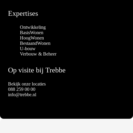
Expertises
Ontwikkeling
BasisWonen
HoogWonen
BestaandWonen
U-bouw
Verbouw & Beheer
Op visite bij Trebbe
Bekijk onze locaties
088 259 00 00
info@trebbe.nl