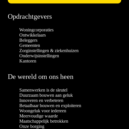
Opdrachtgevers
Woningcorporaties
Ontwikkelaars
Beleggers
Gemeenten
Zorginstellingen & ziekenhuizen
Onderwijsinstellingen
Kantoren
De wereld om ons heen
Samenwerken is de sleutel
Duurzaam bouwen aan geluk
Innoveren en verbeteren
Betaalbaar bouwen en exploiteren
Woongeluk voor iedereen
Meervoudige waarde
Maatschappelijk betrokken
Onze borging