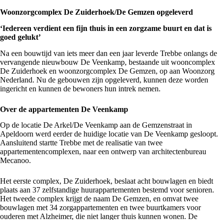
Woonzorgcomplex De Zuiderhoek/De Gemzen opgeleverd
‘Iedereen verdient een fijn thuis in een zorgzame buurt en dat is
goed gelukt’
Na een bouwtijd van iets meer dan een jaar leverde Trebbe onlangs de
vervangende nieuwbouw De Veenkamp, bestaande uit
wooncomplex
De Zuiderhoek en woonzorgcomplex De Gemzen
, op aan Woonzorg
Nederland. Nu de gebouwen zijn opgeleverd, kunnen deze worden
ingericht en kunnen de bewoners hun intrek nemen.
Over de appartementen De Veenkamp
Op de locatie De Arkel/De Veenkamp aan de Gemzenstraat in
Apeldoorn werd eerder de huidige locatie van De Veenkamp gesloopt.
Aansluitend startte Trebbe met de realisatie van twee
appartementencomplexen, naar een ontwerp van architectenbureau
Mecanoo.
Het eerste complex, De Zuiderhoek, beslaat acht bouwlagen en biedt
plaats aan 37 zelfstandige huurappartementen bestemd voor senioren.
Het tweede complex krijgt de naam De Gemzen, en omvat twee
bouwlagen met 34 zorgappartementen en twee buurtkamers voor
ouderen met Alzheimer, die niet langer thuis kunnen wonen. De