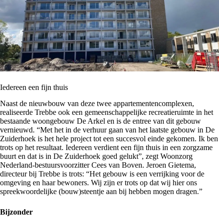
Iedereen een fijn thuis
Naast de nieuwbouw van deze twee appartementencomplexen,
realiseerde Trebbe ook een gemeenschappelijke recreatieruimte in het
bestaande woongebouw De Arkel en is de entree van dit gebouw
vernieuwd. “Met het in de verhuur gaan van het laatste gebouw in De
Zuiderhoek is het hele project tot een succesvol einde gekomen. Ik ben
trots op het resultaat. Iedereen verdient een fijn thuis in een zorgzame
buurt en dat is in De Zuiderhoek goed gelukt”, zegt Woonzorg
Nederland-bestuursvoorzitter Cees van Boven. Jeroen Gietema,
directeur bij Trebbe is trots: “Het gebouw is een verrijking voor de
omgeving en haar bewoners. Wij zijn er trots op dat wij hier ons
spreekwoordelijke (bouw)steentje aan bij hebben mogen dragen.”
Bijzonder