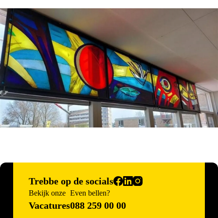
Trebbe op de socials
Bekijk onze
Even bellen?
Vacatures
088 259 00 00