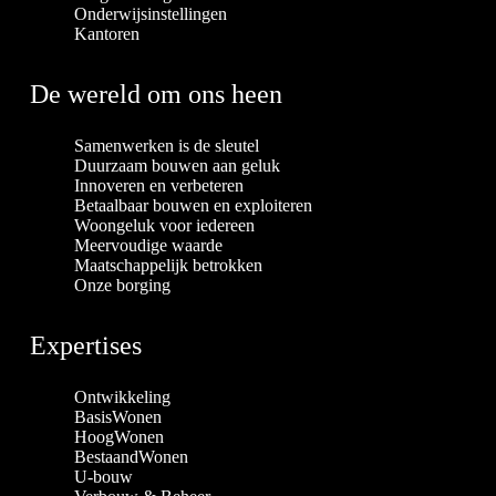
Onderwijsinstellingen
Kantoren
De wereld om ons heen
Samenwerken is de sleutel
Duurzaam bouwen aan geluk
Innoveren en verbeteren
Betaalbaar bouwen en exploiteren
Woongeluk voor iedereen
Meervoudige waarde
Maatschappelijk betrokken
Onze borging
Expertises
Ontwikkeling
BasisWonen
HoogWonen
BestaandWonen
U-bouw