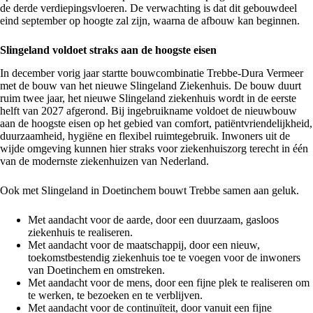
de derde verdiepingsvloeren. De verwachting is dat dit gebouwdeel
eind september op hoogte zal zijn, waarna de afbouw kan beginnen.
Slingeland voldoet straks aan de hoogste eisen
In december vorig jaar startte bouwcombinatie Trebbe-Dura Vermeer
met de bouw van het nieuwe Slingeland Ziekenhuis. De bouw duurt
ruim twee jaar, het nieuwe Slingeland ziekenhuis wordt in de eerste
helft van 2027 afgerond. Bij ingebruikname voldoet de nieuwbouw
aan de hoogste eisen op het gebied van comfort, patiëntvriendelijkheid,
duurzaamheid, hygiëne en flexibel ruimtegebruik. Inwoners uit de
wijde omgeving kunnen hier straks voor ziekenhuiszorg terecht in één
van de modernste ziekenhuizen van Nederland.
Ook met Slingeland in Doetinchem bouwt Trebbe samen aan geluk.
Met aandacht voor de aarde, door een duurzaam, gasloos
ziekenhuis te realiseren.
Met aandacht voor de maatschappij, door een nieuw,
toekomstbestendig ziekenhuis toe te voegen voor de inwoners
van Doetinchem en omstreken.
Met aandacht voor de mens, door een fijne plek te realiseren om
te werken, te bezoeken en te verblijven.
Met aandacht voor de continuïteit, door vanuit een fijne