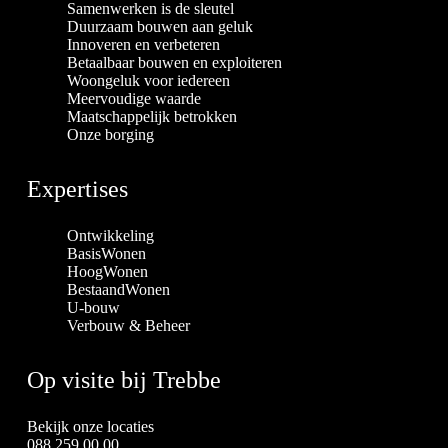
Samenwerken is de sleutel
Duurzaam bouwen aan geluk
Innoveren en verbeteren
Betaalbaar bouwen en exploiteren
Woongeluk voor iedereen
Meervoudige waarde
Maatschappelijk betrokken
Onze borging
Expertises
Ontwikkeling
BasisWonen
HoogWonen
BestaandWonen
U-bouw
Verbouw & Beheer
Op visite bij Trebbe
Bekijk onze locaties
088 259 00 00