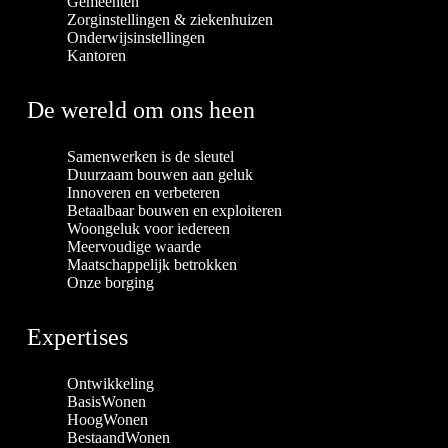
Gemeenten
Zorginstellingen & ziekenhuizen
Onderwijsinstellingen
Kantoren
De wereld om ons heen
Samenwerken is de sleutel
Duurzaam bouwen aan geluk
Innoveren en verbeteren
Betaalbaar bouwen en exploiteren
Woongeluk voor iedereen
Meervoudige waarde
Maatschappelijk betrokken
Onze borging
Expertises
Ontwikkeling
BasisWonen
HoogWonen
BestaandWonen