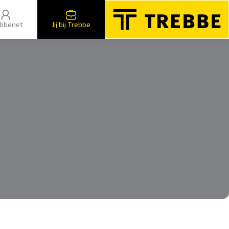
bbenet
Jij bij Trebbe