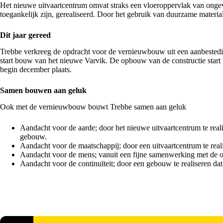
Het nieuwe uitvaartcentrum omvat straks een vloeroppervlak van ongev
toegankelijk zijn, gerealiseerd. Door het gebruik van duurzame materi
Dit jaar gereed
Trebbe verkreeg de opdracht voor de vernieuwbouw uit een aanbesteding
start bouw van het nieuwe Varvik. De opbouw van de constructie start b
begin december plaats.
Samen bouwen aan geluk
Ook met de vernieuwbouw bouwt Trebbe samen aan geluk
Aandacht voor de aarde; door het nieuwe uitvaartcentrum te rea
gebouw.
Aandacht voor de maatschappij; door een uitvaartcentrum te real
Aandacht voor de mens; vanuit een fijne samenwerking met de o
Aandacht voor de continuïteit; door een gebouw te realiseren da