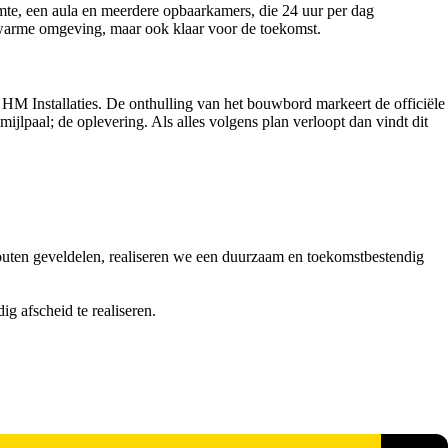
te, een aula en meerdere opbaarkamers, die 24 uur per dag
n warme omgeving, maar ook klaar voor de toekomst.
 HM Installaties. De onthulling van het bouwbord markeert de officiële
lpaal; de oplevering. Als alles volgens plan verloopt dan vindt dit
outen geveldelen, realiseren we een duurzaam en toekomstbestendig
 afscheid te realiseren.