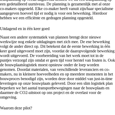
een gedetailleerd uurniveau. De planning is gezamenlijk met al onze
co-makers opgesteld. Elke co-maker heeft vanuit zijn/haar specialisme
aangegeven hoeveel tijd er nodig is voor een bewerking. Hierdoor
hebben we een efficiënte en gedragen planning opgesteld.
Uitdagend en in één keer goed
Naast een andere systematiek van plannen brengt deze nieuwe
werkwijze nog enkele uitdagingen met zich mee. De ene bewerking
volgt de ander direct op. Dit betekent dat de eerste bewerking in één
keer goed uitgevoerd moet zijn, voordat de daaropvolgende bewerking
wordt uitgevoerd. De voorbereiding van het werk moet tot in de
puntjes verzorgd zijn omdat er geen tijd voor herstel van fouten is. Ook
de bouwplaatslogistiek moest opnieuw onder de loep worden
genomen. Doordat materialen, van verschillende leveranciers en co-
makers, nu in kleinere hoeveelheden en op meerdere momenten in het
bouwproces benodigd zijn, worden deze door middel van just-in-time
leveringen op onze bouwplaats geleverd. Door een slim logistiek plan
beperken we het aantal transportbewegingen naar de bouwplaats en
daarmee de CO2-uitstoot op ons project en de overlast voor de
omgeving.
Waarom deze pilot?