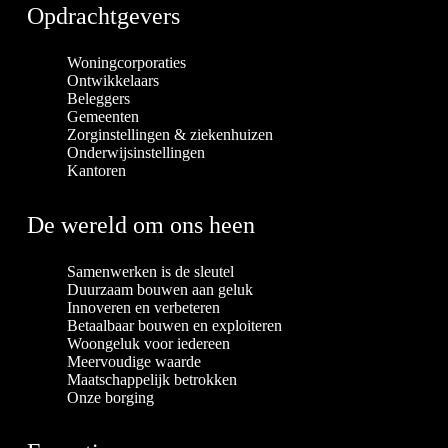
Opdrachtgevers
Woningcorporaties
Ontwikkelaars
Beleggers
Gemeenten
Zorginstellingen & ziekenhuizen
Onderwijsinstellingen
Kantoren
De wereld om ons heen
Samenwerken is de sleutel
Duurzaam bouwen aan geluk
Innoveren en verbeteren
Betaalbaar bouwen en exploiteren
Woongeluk voor iedereen
Meervoudige waarde
Maatschappelijk betrokken
Onze borging