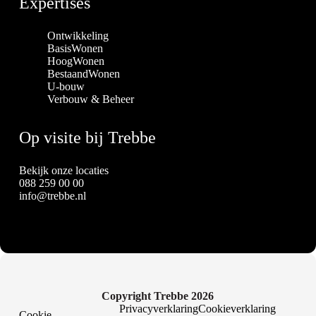
Expertises
Ontwikkeling
BasisWonen
HoogWonen
BestaandWonen
U-bouw
Verbouw & Beheer
Op visite bij Trebbe
Bekijk onze locaties
088 259 00 00
info@trebbe.nl
Copyright Trebbe 2026
Privacyverklaring
Cookieverklaring
Cookie-