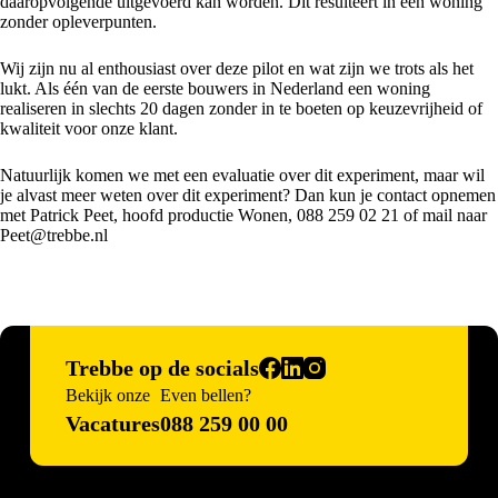
daaropvolgende uitgevoerd kan worden. Dit resulteert in een woning
zonder opleverpunten.
Wij zijn nu al enthousiast over deze pilot en wat zijn we trots als het
lukt. Als één van de eerste bouwers in Nederland een woning
realiseren in slechts 20 dagen zonder in te boeten op keuzevrijheid of
kwaliteit voor onze klant.
Natuurlijk komen we met een evaluatie over dit experiment, maar wil
je alvast meer weten over dit experiment? Dan kun je contact opnemen
met Patrick Peet, hoofd productie Wonen, 088 259 02 21 of mail naar
Peet@trebbe.nl
Trebbe op de socials
Bekijk onze
Even bellen?
Vacatures
088 259 00 00